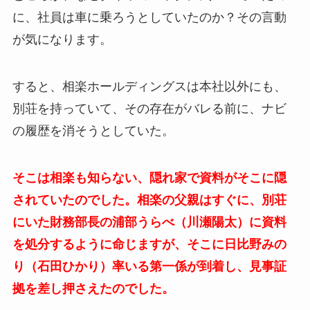
に、社員は車に乗ろうとしていたのか？その言動
が気になります。
すると、相楽ホールディングスは本社以外にも、
別荘を持っていて、その存在がバレる前に、ナビ
の履歴を消そうとしていた。
そこは相楽も知らない、隠れ家で資料がそこに隠
されていたのでした。相楽の父親はすぐに、別荘
にいた財務部長の浦部うらべ（川瀬陽太）に資料
を処分するように命じますが、そこに日比野みの
り（石田ひかり）率いる第一係が到着し、見事証
拠を差し押さえたのでした。