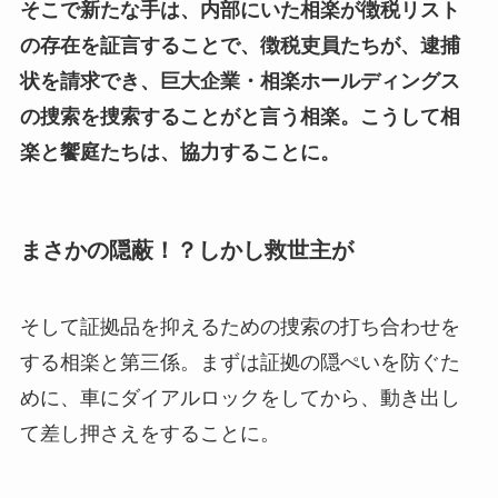
そこで新たな手は、内部にいた相楽が徴税リスト
の存在を証言することで、徴税吏員たちが、逮捕
状を請求でき、巨大企業・相楽ホールディングス
の捜索を捜索することがと言う相楽。こうして相
楽と饗庭たちは、協力することに。
まさかの隠蔽！？しかし救世主が
そして証拠品を抑えるための捜索の打ち合わせを
する相楽と第三係。まずは証拠の隠ぺいを防ぐた
めに、車にダイアルロックをしてから、動き出し
て差し押さえをすることに。