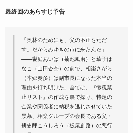
最終回のあらすじ予告
「奥林のためにも、父の不正をただ
す。だからみゆきの市に来たんだ」
――饗庭あいば（菊池風磨）と華子は
なこ（山田杏奈）の前で、相楽さがら
（本郷奏多）は副市長になった本当の
理由を打ち明けた。全ては、『徴税禁
止リスト』の作成を裏で操り、特定の
企業や関係者に納税を逃れさせていた
黒幕、相楽グループの会長である父・
耕史郎こうしろう（板尾創路）の悪行