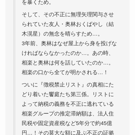
を暴くため。
そして、その不正に無理矢理関与させ
られていた友人・奥林おくばやし（結
木滉星）の無念を晴らすため…。
3年前、奥林はなぜ屋上から身を投げな
ければならなかったのか…。あの時、
相楽と奥林は何を話していたのか…。
相楽の口から全てが明かされる…！
ついに『徴税禁止リスト』の真相にた
どり着いた饗庭たち第三係。リストに
よって納税の義務を不正に逃れている
相楽グループの推定滞納額は、法人住
民税や固定資産税など5年分で約45億
円…！その莫大な額に及ぶ不正の証拠