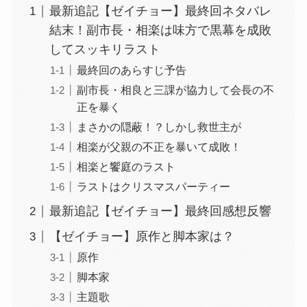
最新追記【ゼイチョー】最終回ネタバレ
結末！副市長・相楽は味方で黒幕を成敗
してスッキリラスト
最終回のあらすじ予告
副市長・相良と三課が協力して会長の不
正を暴く
まさかの隠蔽！？しかし救世主が
相楽が父親の不正を暴いて成敗！
相楽と饗庭のラスト
ラストはクリスマスパーティー
最新追記【ゼイチョー】最終回感想反響
【ゼイチョー】原作と脚本家は？
原作
脚本家
主題歌