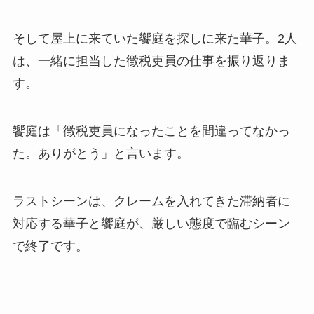
そして屋上に来ていた饗庭を探しに来た華子。2人
は、一緒に担当した徴税吏員の仕事を振り返りま
す。
饗庭は「徴税吏員になったことを間違ってなかっ
た。ありがとう」と言います。
ラストシーンは、クレームを入れてきた滞納者に
対応する華子と饗庭が、厳しい態度で臨むシーン
で終了です。