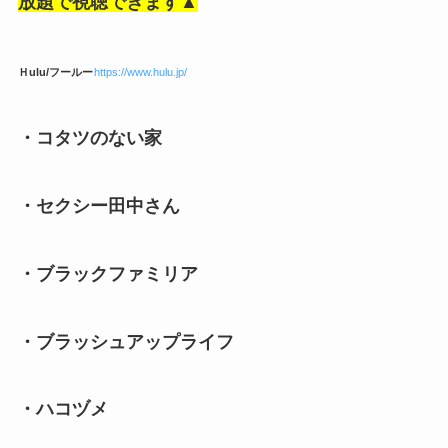
放題で視聴できます▲
Ｈulu/フールー
https://www.hulu.jp/
・コタツのない家
・セクシー田中さん
・ブラックファミリア
・ブラッシュアップライフ
・ハコヅメ