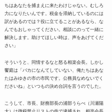
ちはあなたを捕まえに来たわけじゃない。むしろ
力になりたいんです。税金を滞納しているのには
訳があるのでは？役に立てることがあるなら、な
んでもおしゃってください。相談にのって一緒に
解決します。助けてほしい時は、声をあげてくだ
さい」
そういうと、同情するなと怒る相楽会長。しかし
饗庭は「バカになんてしていない、俺たちはあな
たはみゆきの市の市民です。公務員なめないでく
ださいね」といつもの決め台詞を言うのでした。
こうして、市長、財務部長の浦部うらべ（川瀬陽
太）は徴税禁止リストの件で逮捕され、相楽会長