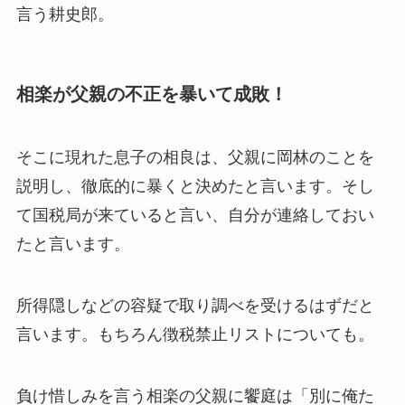
言う耕史郎。
相楽が父親の不正を暴いて成敗！
そこに現れた息子の相良は、父親に岡林のことを
説明し、徹底的に暴くと決めたと言います。そし
て国税局が来ていると言い、自分が連絡しておい
たと言います。
所得隠しなどの容疑で取り調べを受けるはずだと
言います。もちろん徴税禁止リストについても。
負け惜しみを言う相楽の父親に饗庭は「別に俺た