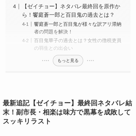
【ゼイチョー】ネタバレ最終回を原作か
ら！饗庭蒼一郎と百目鬼の過去とは？
饗庭蒼一郎と百目鬼が様々な訳アリ滞納
者の問題を解決！
百目鬼華子の過去とは？女性の徴税吏員
の羽生との出会い
もっと見る
最新追記【ゼイチョー】最終回ネタバレ結
末！副市長・相楽は味方で黒幕を成敗して
スッキリラスト