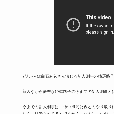
7話からは白石麻衣さん演じる新人刑事の鐘羅路
新人ながら優秀な鐘羅路子の今までの新人刑事と
今までの新人刑事は、怖い風間公親とのやり取り
なく「結婚されてるんですか？ 女のにおいがし