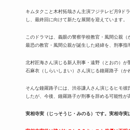
キムタクこと木村拓哉さん主演フジテレビ月9ドラ
し、最終回に向けて新たな展開を迎えています。
このドラマは、義眼の警察学校教官・風間公親（
最恐の教官・風間公親が誕生した経緯を、刑事指
北村匠海さん演じる新人刑事・遠野（とおの）が
石麻衣（しらいしまい）さん演じる鐘羅路子（かね
そんな鐘羅路子には、渋谷謙人さん演じるヒモ彼
したが、今後、鐘羅路子が刑事を辞める可能性が
実相寺実（じっそうじ・みのる）です。実相寺実