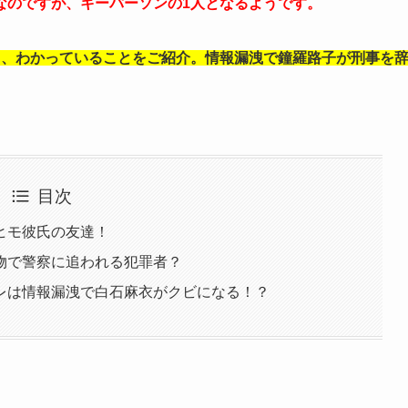
なのですが、キーパーソンの1人となるようです。
レ、わかっていることをご紹介。情報漏洩で鐘羅路子が刑事を
目次
ヒモ彼氏の友達！
物で警察に追われる犯罪者？
レは情報漏洩で白石麻衣がクビになる！？