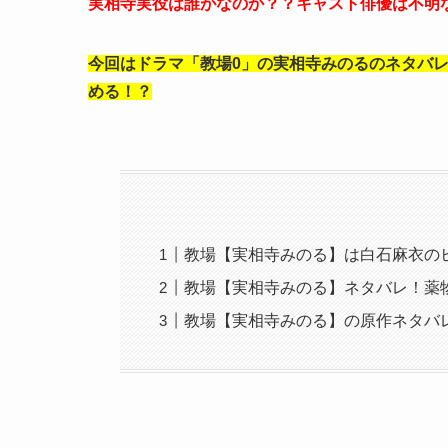
実相寺実役は誰がなのか？？キャスト俳優は不明
今回はドラマ「教場0」の実相寺みのるのネタバ
める！？
教場【実相寺みのる】は白石麻衣の
教場【実相寺みのる】ネタバレ！薬
教場【実相寺みのる】の原作ネタバ