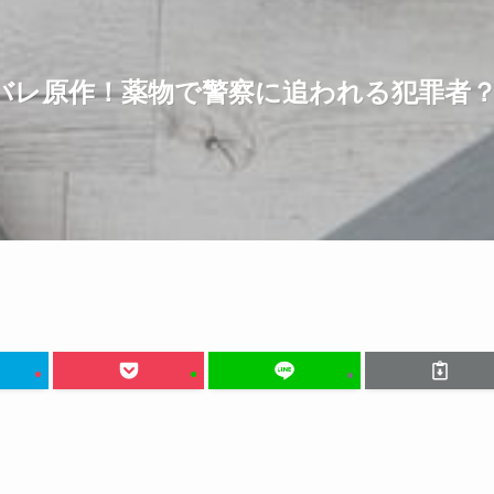
バレ原作！薬物で警察に追われる犯罪者