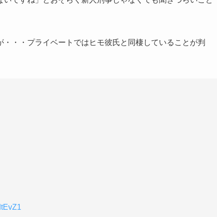
が・・・プライベートではヒモ彼氏と同棲していることが判
odtEvZ1