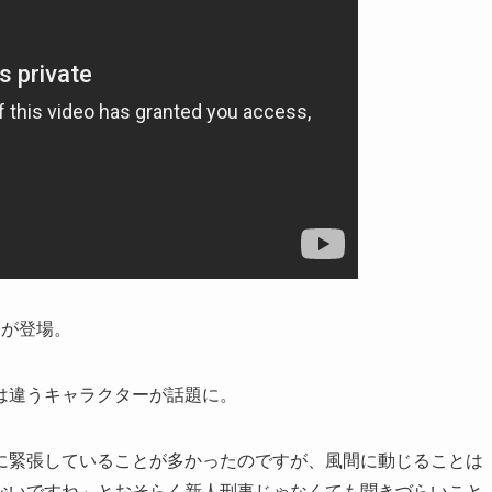
子が登場。
は違うキャラクターが話題に。
に緊張していることが多かったのですが、風間に動じることは
ないですね」とおそらく新人刑事じゃなくても聞きづらいこと