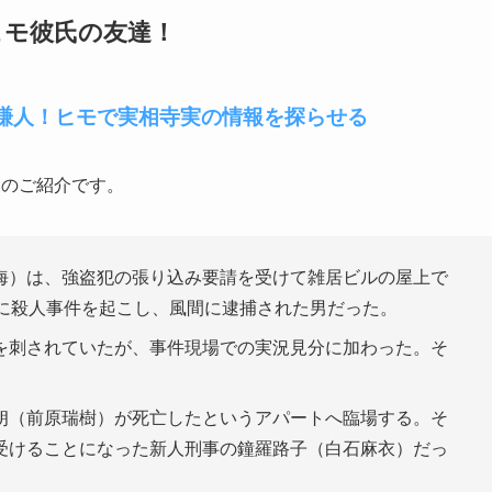
ヒモ彼氏の友達！
謙人！ヒモで実相寺実の情報を探らせる
ーのご紹介です。
海）は、強盗犯の張り込み要請を受けて雑居ビルの屋上で
前に殺人事件を起こし、風間に逮捕された男だった。
を刺されていたが、事件現場での実況見分に加わった。そ
。
朗（前原瑞樹）が死亡したというアパートへ臨場する。そ
受けることになった新人刑事の鐘羅路子（白石麻衣）だっ