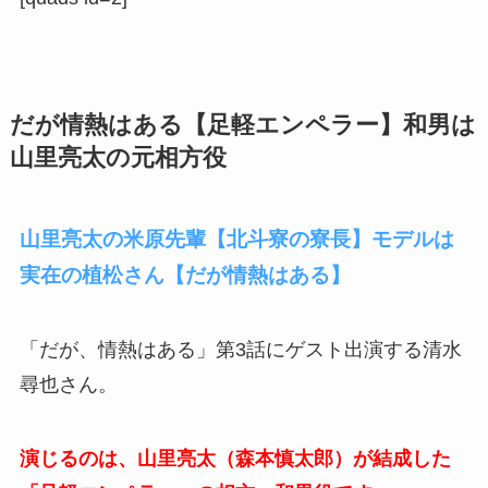
だが情熱はある【足軽エンペラー】和男は
山里亮太の元相方役
山里亮太の米原先輩【北斗寮の寮長】モデルは
実在の植松さん【だが情熱はある】
「だが、情熱はある」第3話にゲスト出演する清水
尋也さん。
演じるのは、山里亮太（森本慎太郎）が結成した