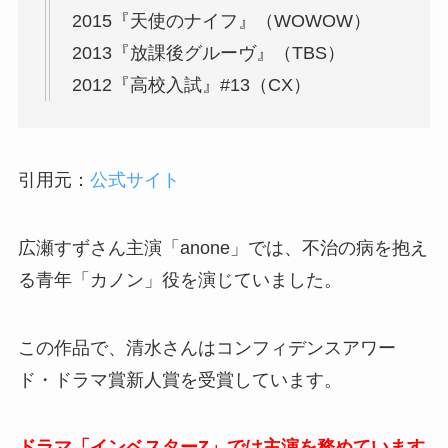
2015『天使のナイフ』（WOWOW）
2013『放課後グルーヴ』（TBS）
2012『高校入試』#13（CX）
引用元：
公式サイト
広瀬すずさん主演「anone」では、
不治の病を抱え
る青年「カノン」役を演じていました。
この作品で、清水さんはコンフィデンスアワー
ド・ドラマ賞新人賞を受賞しています。
ドラマ「インベスターZ」では主演を務めています