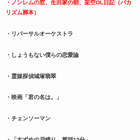
・ノンレムの窓、生田家の朝、架空OL日記（バカ
リズム脚本）
・リバーサルオーケストラ
・しょうもない僕らの恋愛論
・霊媒探偵城塚翡翠
・映画「君の名は。」
・チェンソーマン
・「すずめの戸締り 冒頭12分」