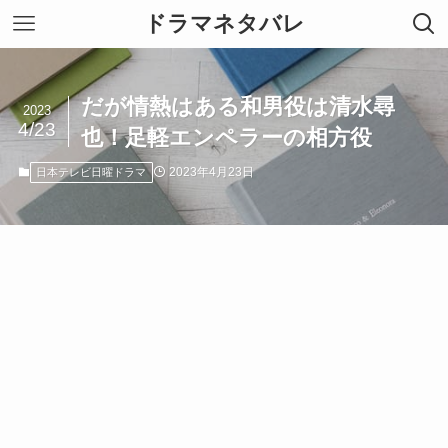
ドラマネタバレ
だが情熱はある和男役は清水尋
2023
4/23
也！足軽エンペラーの相方役
2023年4月23日
日本テレビ日曜ドラマ