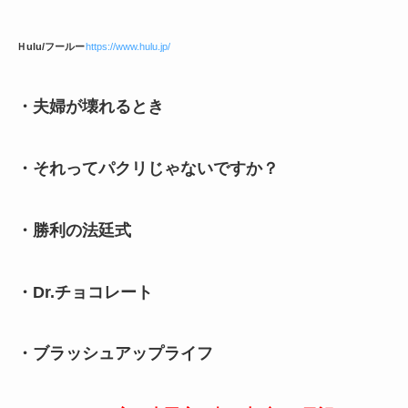
Ｈulu/フールー
https://www.hulu.jp/
・夫婦が壊れるとき
・それってパクリじゃないですか？
・勝利の法廷式
・Dr.チョコレート
・ブラッシュアップライフ