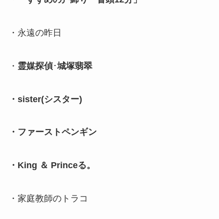
・永遠の昨日
・
霊媒探偵
･
城塚翡翠
・sister(シスター)
・ファーストペンギン
・King ＆ Princeる。
・家庭教師のトラコ