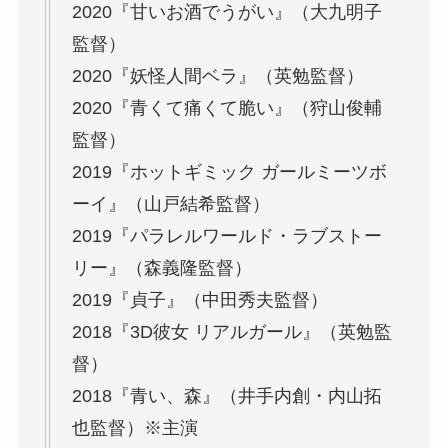
2020『甘いお酒でうがい』（大九明子
監督）
2020『妖怪人間ベラ』（英勉監督）
2020『青くて痛くて脆い』（狩山俊輔
監督）
2019『ホットギミック ガールミーツボ
ーイ』（山戸結希監督）
2019『パラレルワールド・ラブストー
リー』（森義隆監督）
2019『貞子』（中田秀夫監督）
2018『3D彼女 リアルガール』（英勉監
督）
2018『青い、森』（井手内創・内山拓
也監督）※主演