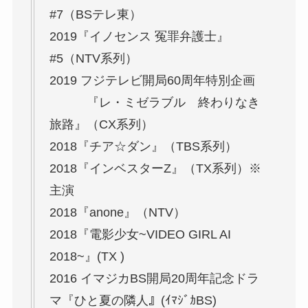
#7（BSテレ東）
2019『イノセンス 冤罪弁護士』
#5（NTV系列）
2019 フジテレビ開局60周年特別企画
『レ・ミゼラブル 終わりなき
旅路』（CX系列）
2018『チア☆ダン』（TBS系列）
2018『インベスターZ』（TX系列）※
主演
2018『anone』（NTV）
2018『電影少女~VIDEO GIRL AI
2018~』(TX )
2016 イマジカBS開局20周年記念ドラ
マ『ひと夏の隣人』(ｲﾏｼﾞｶBS)