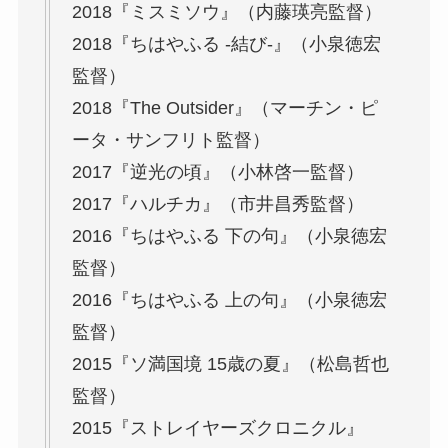
2018『ミスミソウ』（内藤瑛亮監督）
2018『ちはやふる -結び-』（小泉徳宏
監督）
2018『The Outsider』（マーチン・ピ
ータ・サンフリト監督）
2017『逆光の頃』（小林啓一監督）
2017『ハルチカ』（市井昌秀監督）
2016『ちはやふる 下の句』（小泉徳宏
監督）
2016『ちはやふる 上の句』（小泉徳宏
監督）
2015『ソ満国境 15歳の夏』（松島哲也
監督）
2015『ストレイヤーズクロニクル』