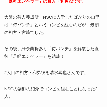
「足軽エンペラー」の相方・和男役です。
大阪の芸人養成所・NSCに入学したばかりの山里
は「侍パンチ」というコンビを組むのだが、最初
の相方・宮崎でした。
その後、紆余曲折あり「侍パンチ」を解散した直
後「足軽エンペラー」を結成！
2人目の相方・和男役を清水尋也さんです。
NSCの講師の紹介でコンビを組むことになった2
人。