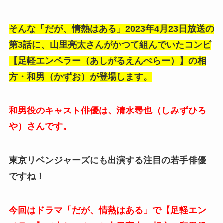
そんな「だが、情熱はある」2023年4月23日放送の
第3話に、山里亮太さんがかつて組んでいたコンビ
【足軽エンペラー（あしがるえんぺらー）】の相
方・和男（かずお）が登場します。
和男役のキャスト俳優は、清水尋也（しみずひろ
や）さんです。
東京リベンジャーズにも出演する注目の若手俳優
ですね！
今回はドラマ「だが、情熱はある」で【足軽エン