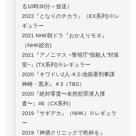
る10時30分～放送）
2022『となりのチカラ』（EX系列)※レ
ギュラー
2021 NHK朝ドラ『おかえりモネ』
（NHK総合)
2021『アノニマス ~警視庁“指殺人”対策
室~』(TX系列)※レギュラー
2020『キワドい2人-Ｋ2-池袋署刑事課
神崎・黒木』＃3（TBS）
2020『絶対零度〜未然犯罪潜入捜
査〜』#6（CX系列）
2019『サギデカ』（NHK）※レギュラ
ー
2019『神酒クリニックで乾杯を』