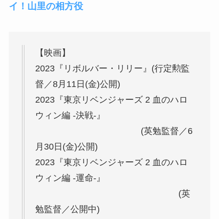
イ！山里の相方役
【映画】
2023『リボルバー・リリー』(行定勲監
督／8月11日(金)公開)
2023『東京リベンジャーズ 2 血のハロ
ウィン編 -決戦-』
(英勉監督／6
月30日(金)公開)
2023『東京リベンジャーズ 2 血のハロ
ウィン編 -運命-』
(英
勉監督／公開中)