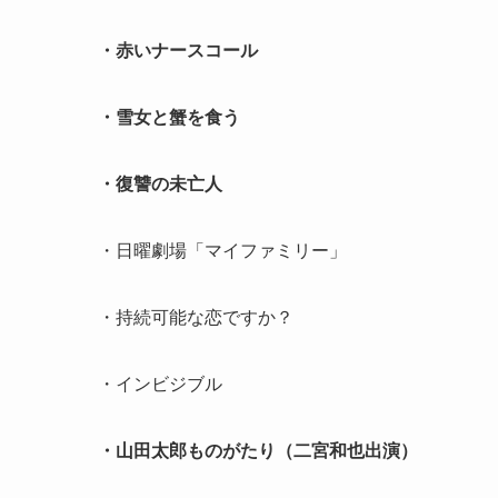
・赤いナースコール
・雪女と蟹を食う
・復讐の未亡人
・日曜劇場「マイファミリー」
・持続可能な恋ですか？
・インビジブル
・山田太郎ものがたり（二宮和也出演）