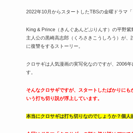
2022年10月からスタートしたTBSの金曜ドラ
King & Prince（きんぐあんどぷりんす）
主人公の黒崎高志郎（くろさきこうしろう）が、
に復讐をするストーリー。
クロサギは人気漫画の実写化なのですが、2006
す。
そんなクロサギですが、スタートしたばかりにも
いう打ち切り説が浮上しています。
本当にクロサギは打ち切りなのでしょうか？個人