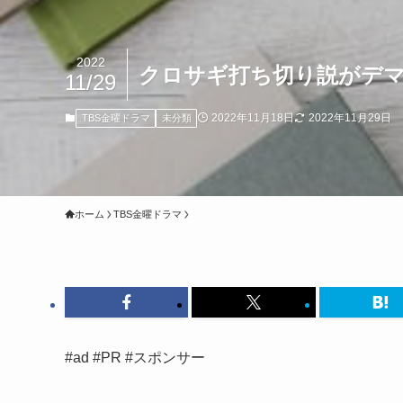
2022
クロサギ打ち切り説がデマ
11/29
2022年11月18日
2022年11月29日
TBS金曜ドラマ
未分類
ホーム
TBS金曜ドラマ
#ad #PR #スポンサー