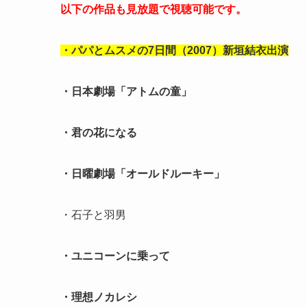
以下の作品も見放題で視聴可能です
。
・パパとムスメの7日間（2007）新垣結衣出演
・日本劇場「アトムの童」
・君の花になる
・日曜劇場「オールドルーキー」
・石子と羽男
・ユニコーンに乗って
・理想ノカレシ