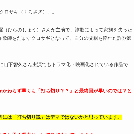
マ「クロサギ（くろさぎ）」。
の平野紫耀（ひらのしょう）さんが主演で、詐欺によって家族を失った
詐欺師をだますクロサギとなって、自分の父親を陥れた詐欺師
年に山下智久さん主演でもドラマ化・映画化されている作品で
かかわらず早くも「打ち切り？？」と最終回が早いのでは？と
的には「打ち切り説」はデマではないかと思っています。