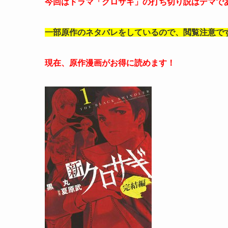
今回はドラマ「クロサギ」の打ち切り説はデマで
一部原作のネタバレをしているので、閲覧注意で
現在、原作漫画がお得に読めます！