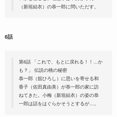
（新垣結衣）の恭一郎に問いただす。
6話
第6話 「これで、もとに戻れる！！…か
も？」 伝説の桃の秘密
恭一郎（舘ひろし）に思いを寄せる和
香子（佐田真由美）が恭一郎の家に訪
ねてきた。小梅（新垣結衣）の姿の恭
一郎は話をはぐらかそうとするが…。