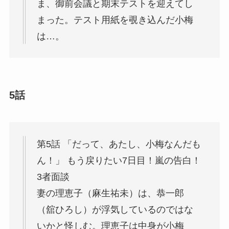
ま、御前会議と期末テストを迎えてし
まった。テスト用紙を覗き込んだ小梅
は…。
5話
第5話 「だって、あたし、小梅なんだも
ん！」 もう戻りたい7日目！嵐の告白！
3者面談
妻の理恵子（麻生祐未）は、恭一郎
（舘ひろし）が浮気しているのではな
いかと怪しむ。理恵子は中身が小梅