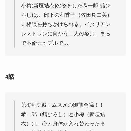
小梅(新垣結衣)の姿をした恭一郎(舘ひ
ろし)は、部下の和香子（佐田真由美）
に相談を持ちかけられる。イタリアン
レストランに向かう二人の姿は、まる
で不倫カップルで…。
4話
第4話 決戦！ムスメの御前会議！！
恭一郎（舘ひろし）と小梅（新垣結
衣）は、心と身体が入れ替わったま