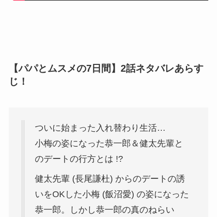
【パパとムスメの7日間】2話ネタバレあらす
じ！
ついに始まった入れ替わり生活…
小梅の姿になった恭一郎＆健太先輩と
のデートの行方とは !?
健太先輩 (長尾謙杜) からのデートの誘
いをOKした小梅 (飯沼愛) の姿になった
恭一郎。しかし恭一郎の真のねらい