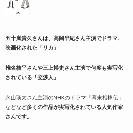
五十嵐貴久さんは、高岡早紀さん主演でドラマ、
映画化された「リカ」
椎名桔平さんや三上博史さん主演で何度も実写化
されている「交渉人」
永山瑛太さん主演のNHKのドラマ「幕末相棒伝」
などなど
多くの作品が実写化されている人気作家
さんです。