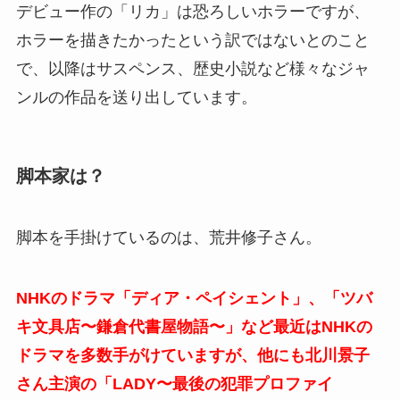
デビュー作の「リカ」は恐ろしいホラーですが、
ホラーを描きたかったという訳ではないとのこと
で、以降はサスペンス、歴史小説など様々なジャ
ンルの作品を送り出しています。
脚本家は？
脚本を手掛けているのは、
荒井修子さん。
NHKのドラマ「ディア・ペイシェント」、「ツバ
キ文具店〜鎌倉代書屋物語〜」など最近はNHKの
ドラマを多数手がけていますが、他にも北川景子
さん主演の「LADY〜最後の犯罪プロファイ