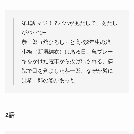
第1話 マジ！？パパがあたしで、あたし
がパパで−
恭一郎（舘ひろし）と高校2年生の娘・
小梅（新垣結衣）はある日、急ブレー
キをかけた電車から投げ出される。病
院で目を覚ました恭一郎、なぜか隣に
は恭一郎の姿があった。
2話