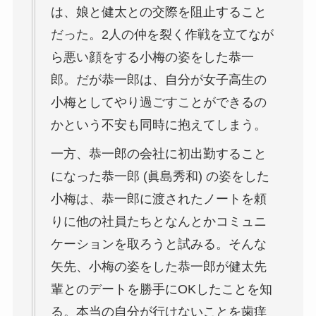
は、娘と健太との交際を阻止すること
だった。2人の仲を裂く作戦を立てなが
ら悪い顔をする小梅の姿をした恭一
郎。だが恭一郎は、自分が女子高生の
小梅としてやり過ごすことができるの
かという不安も同時に抱えてしまう。
一方、恭一郎の会社に初出勤すること
になった恭一郎 (眞島秀和) の姿をした
小梅は、恭一郎に渡されたノートを頼
りに他の社員たちとなんとかコミュニ
ケーションを取ろうと試みる。そんな
矢先、小梅の姿をした恭一郎が健太先
輩とのデートを勝手にOKしたことを知
る。本当の自分が行けないことを歯痒