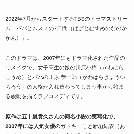
2022年7月からスタートするTBSのドラマストリー
ム「パパとムスメの7日間（ぱぱとむすめのなのか
かん）」。
このドラマは、2007年にもドラマ化された作品の
リメイクで、女子高生の娘の川原小梅（かわはら
こうめ）とパパの川原 恭一郎（かわはらきょうい
ちろう）の人格が入れ替わってしまう事から始ま
る騒動を描くラブコメディです。
原作は五十嵐貴久さんの同名小説の実写化で、
2007年には人気女優の
ガッキーこと新垣結衣（あ