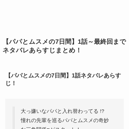
【パパとムスメの7日間】1話～最終回まで
ネタバレあらすじまとめ！
【パパとムスメの7日間】1話ネタバレあらす
じ！
大っ嫌いなパパと入れ替わってる !?
憧れの先輩を巡るパパとムスメの奇妙