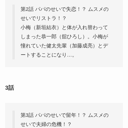
第2話 パパのせいで失恋！？ ムスメの
せいでリストラ！？
小梅（新垣結衣）と体が入れ替わって
しまった恭一郎（舘ひろし）。小梅が
憧れていた健太先輩（加藤成亮）とデ
ートすることになり…。
3話
第3話 パパのせいで留年！？ ムスメの
せいで夫婦の危機！？