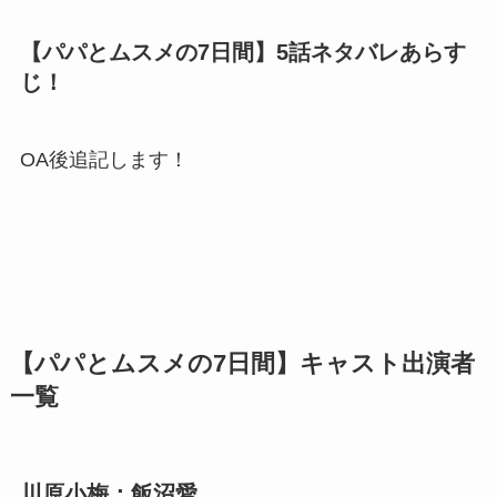
【パパとムスメの7日間】5話ネタバレあらす
じ！
OA後追記します！
【パパとムスメの7日間】キャスト出演者
一覧
川原小梅：飯沼愛