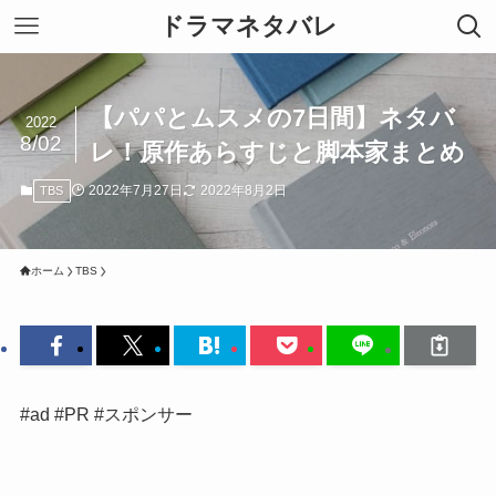
ドラマネタバレ
【パパとムスメの7日間】ネタバ
2022
8/02
レ！原作あらすじと脚本家まとめ
2022年7月27日
2022年8月2日
TBS
ホーム
TBS
#ad #PR #スポンサー