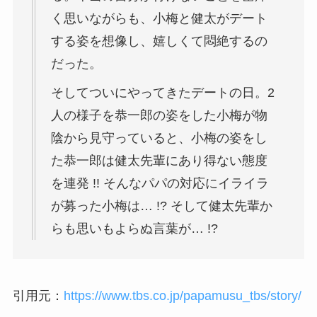
く思いながらも、小梅と健太がデート
する姿を想像し、嬉しくて悶絶するの
だった。
そしてついにやってきたデートの日。2
人の様子を恭一郎の姿をした小梅が物
陰から見守っていると、小梅の姿をし
た恭一郎は健太先輩にあり得ない態度
を連発 !! そんなパパの対応にイライラ
が募った小梅は… !? そして健太先輩か
らも思いもよらぬ言葉が… !?
引用元：
https://www.tbs.co.jp/papamusu_tbs/story/