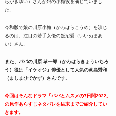
らがきゆい）さんが娘の小梅役を演じていまし
た。
令和版で娘の川原小梅（かわはらこうめ）を演じ
るのは、注目の若手女優の飯沼愛（いいぬまあ
い）さん。
また、パパの川原 恭一郎（かわはらきょういちろ
う）役は「イケオジ」俳優として人気の眞島秀和
（ましまひでかず）さんです。
今回はそんなドラマ「パパとムスメの7日間2022」
の原作あらすじネタバレを結末までご紹介してい
きます。