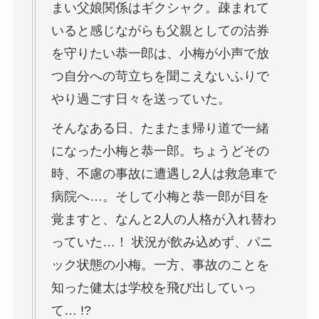
まい父娘関係はギクシャク。疎まれて
いると感じながらも父親としての沽券
を守りたい恭一郎は、小梅が小声で放
つ自分への苛立ちを聞こえないふりで
やり過ごす日々を送っていた。
そんなある日、たまたま帰り道で一緒
になった小梅と恭一郎。ちょうどその
時、不慮の事故に遭遇し2人は救急車で
病院へ…。そして小梅と恭一郎が目を
覚ますと、なんと2人の人格が入れ替わ
っていた…！ 状況が飲み込めず、パニ
ック状態の小梅。一方、事故のことを
知った健太は学校を飛び出していっ
て… !?