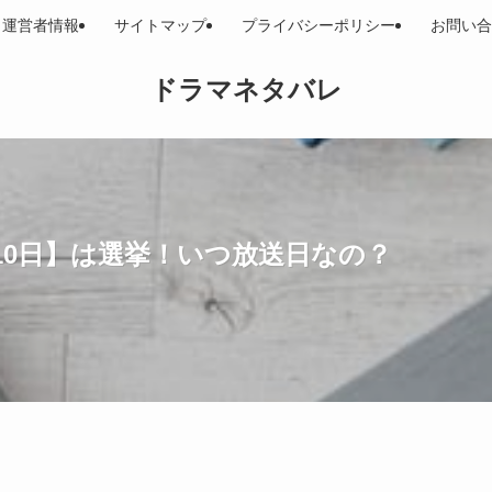
運営者情報
サイトマップ
プライバシーポリシー
お問い合
ドラマネタバレ
10日】は選挙！いつ放送日なの？