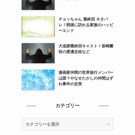
チョッちゃん 最終回 ネタバ
レ！戦後に訪れる家族のハッピ
ーエンド
大追跡最終回キャスト！坂崎蘭
役の渡邊圭祐など
漫画家仲間の世界旅行メンバー
は誰？やなせたかしの仲間はず
れ事件の史実
カテゴリー
カ
テ
ゴ