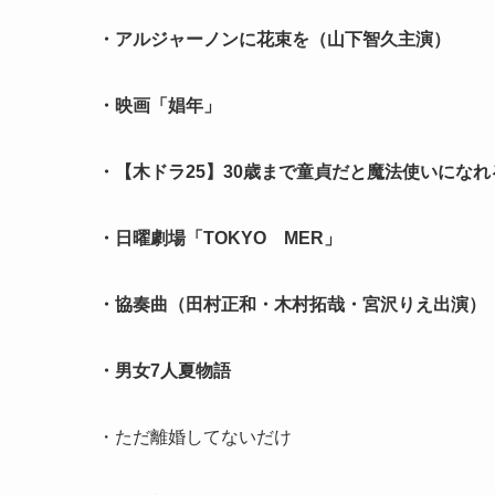
・アルジャーノンに花束を（山下智久主演）
・映画「娼年」
・【木ドラ25】30歳まで童貞だと魔法使いになれ
・日曜劇場「TOKYO MER」
・協奏曲（田村正和・木村拓哉・宮沢りえ出演）
・男女7人夏物語
・ただ離婚してないだけ