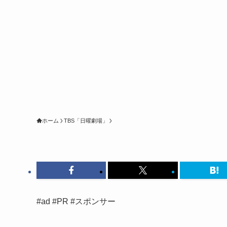
ホーム
TBS「日曜劇場」
#ad #PR #スポンサー