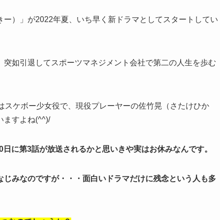
きー）」が2022年夏、いち早く新ドラマとしてスタートしてい
、突如引退してスポーツマネジメント会社で第二の人生を歩む
ではスケボー少女役で、現役プレーヤーの佐竹晃（さたけひか
すよね(^^)/
10日に第3話が放送されるかと思いきや実はお休みなんです。
なじみなのですが・・・面白いドラマだけに残念という人も多