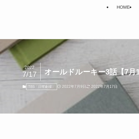
HOME
2022
オールドルーキー3話【7月
7/17
2022年7月9日
2022年7月17日
TBS「日曜劇場」