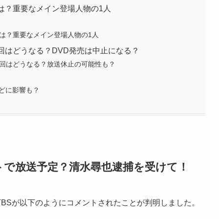
は？重要なメイン登場人物の1人
とは？重要なメイン登場人物の1人
回はどうなる？DVD発売は中止になる？
終回はどうなる？放送休止の可能性も？
などに影響も？
トで放送予定？清水尋也逮捕を受けて！
TBSが以下のようにコメントされたことが判明しました。