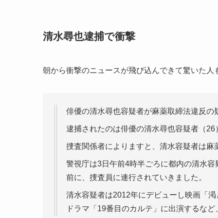
清水尋也逮捕で衝撃
朝から衝撃のニュースが飛び込んできて驚いた人
俳優の清水尋也容疑者が麻薬取締法違反の
逮捕されたのは俳優の清水尋也容疑者（26
捜査関係者によりますと、清水容疑者は麻
警視庁は3日午前4時半ごろに都内の清水容
前に、捜査員に連行されていきました。
清水容疑者は2012年にデビューし映画「
ドラマ「19番目のカルテ」に出演するなど