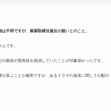
細は不明ですが、麻薬取締法違反の疑いとのこと。
さんです。
公の親友の賢将役を熱演していたことが印象深かったです。
響が及ぶことが確実ですが、あるドラマの放送に関して心配の