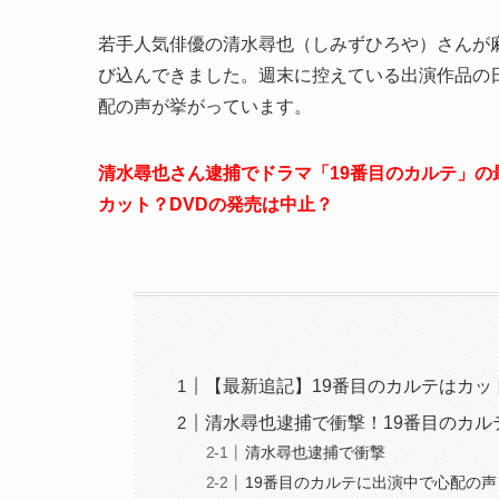
若手人気俳優の清水尋也（しみずひろや）さんが
び込んできました。週末に控えている出演作品の
配の声が挙がっています。
清水尋也さん逮捕でドラマ「19番目のカルテ」
カット？DVDの発売は中止？
【最新追記】19番目のカルテはカ
清水尋也逮捕で衝撃！19番目のカル
清水尋也逮捕で衝撃
19番目のカルテに出演中で心配の声