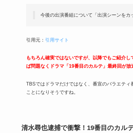
今後の出演番組について「出演シーンをカ
引用元：
引用サイト
もちろん確実ではないですが、以降でもご紹介し
ば問題なくドラマ「19番目のカルテ」最終回が放
TBSではドラマだけではなく、番宣のバラエテ
ことになりそうですね。
清水尋也逮捕で衝撃！19番目のカル