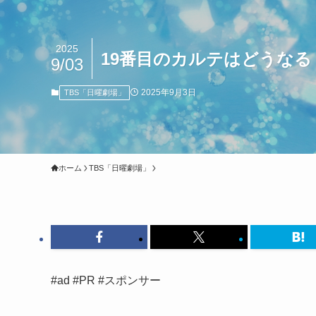
2025
19番目のカルテはどうなる
9/03
2025年9月3日
TBS「日曜劇場」
ホーム
TBS「日曜劇場」
#ad #PR #スポンサー