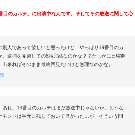
9番目のカルテ」に出演中なんです。そしてその放送に関して心
の別人であって欲しいと思ったけど、やっぱり19番目のカ
か、逮捕を見越しての8話完結なのかな？？たしかに日曜劇
。出来ればそのまま最終回見たいけど無理なのかな。
25
。あれ、19番目のカルテはまだ放送中じゃないか。どうな
ヤモンドは手元に残しておいて良かった…が、そういう問