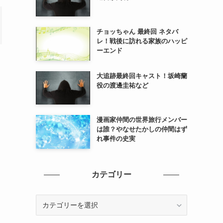
チョッちゃん 最終回 ネタバ
レ！戦後に訪れる家族のハッピ
ーエンド
大追跡最終回キャスト！坂崎蘭
役の渡邊圭祐など
漫画家仲間の世界旅行メンバー
は誰？やなせたかしの仲間はず
れ事件の史実
カテゴリー
カ
テ
ゴ