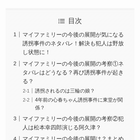
目次
マイファミリーの今後の展開が気になる
誘拐事件のネタバレ！解決も犯人は野放
し状態に！
マイファミリーの今後の展開の考察①ネ
タバレはどうなる？再び誘拐事件が起き
る？
誘拐されるのは三輪の娘？
4年前の心春ちゃん誘拐事件に東堂が関
係？
マイファミリーの今後の展開の考察②犯
人は松本幸四郎演じる阿久津？
マイファミリーの今後の展開は？まとめ