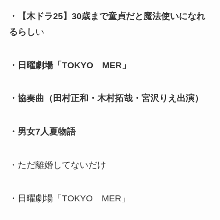
・【木ドラ25】30歳まで童貞だと魔法使いになれ
るらし
い
・日曜劇場「TOKYO MER」
・協奏曲（田村正和・木村拓哉・宮沢りえ出演）
・男女7人夏物語
・ただ離婚してないだけ
・日曜劇場「TOKYO MER」