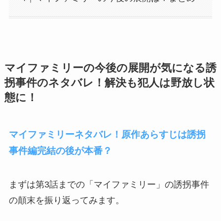
マイファミリーの今後の展開が気になる誘
拐事件のネタバレ！解決も犯人は野放し状
態に！
マイファミリーネタバレ！原作あらすじは誘拐
事件編完結の後が本番？
まずは第3話までの「マイファミリー」の誘拐事件
の顛末を振り返ってみます。