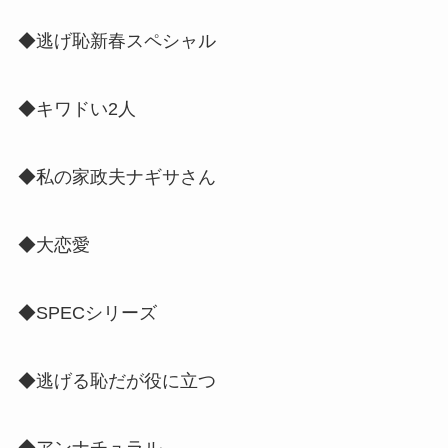
◆逃げ恥新春スペシャル
◆キワドい2人
◆私の家政夫ナギサさん
◆大恋愛
◆SPECシリーズ
◆逃げる恥だが役に立つ