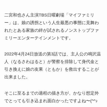
二宮和也さん主演TBS日曜劇場「マイファミリ
ー」は、娘の誘拐という人生最悪の事態に見舞わ
れたとある家族の絆が試されるノンストップファ
ミリーエンターテインメントです。
2022年4月24日放送の第3話では、主人公の鳴沢温
人（なるさわはると）が警察を排除して身代金と
引き換えに娘の友果（ともか）を救出することが
出来ました。
そこに至るまでの過程の描き方が、かなり想定外
でとっても引き込まれ面白かったですよね〜(^^♪