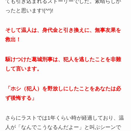
ても引き込まれるストーリーでした。素晴らしか
ったと思います!(^^)!
そして温人は、身代金と引き換えに、無事友果を
救出！
駆けつけた葛城刑事は、犯人を逃したことを非難
して言います。
「ホシ（犯人）を野放しにしたことをあなたは必
ず後悔する」
さらにラストでは1年くらい時が経過しており、温
人が「なんでこうなるんだよー」と叫ぶシーンで