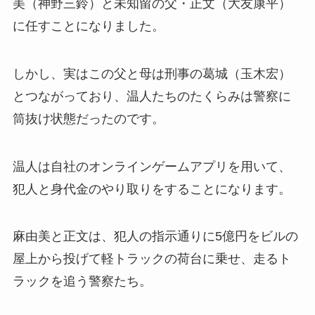
美（神野三鈴）と未知留の父・正文（大友康平）
に任すことになりました。
しかし、実はこの父と母は刑事の葛城（玉木宏）
とつながっており、温人たちのたくらみは警察に
筒抜け状態だったのです。
温人は自社のオンラインゲームアプリを用いて、
犯人と身代金のやり取りをすることになります。
麻由美と正文は、犯人の指示通りに5億円をビルの
屋上から投げて軽トラックの荷台に乗せ、走るト
ラックを追う警察たち。