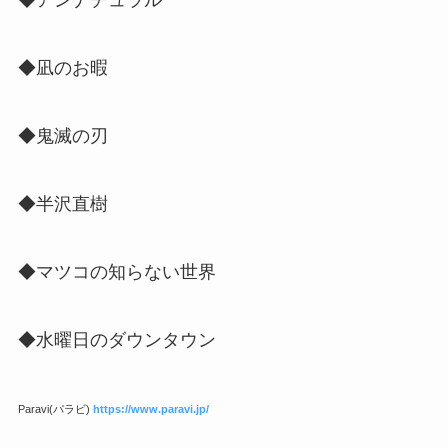
◆アンナチュラル
◆凪のお暇
◆鬼滅の刃
◆半沢直樹
◆マツコの知らない世界
◆水曜日のダウンタウン
Paravi(パラビ)
https://www.paravi.jp/