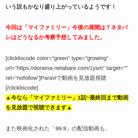
いう説もかなり盛り上がっているようです！
今回は「マイファミリー」今後の展開は？ネタバ
レはどうなるか考察予想してみました。
[clickliscode color=”green” type=”growing”
url=”https://dorama-netabare.com/1ysm” target=””
rel=”nofollow”]Paraviで動画を見放題視聴
[/clickliscode]
▲今なら「マイファミリー」
1話~最終回まで動画
を見放題で視聴できます▲
また映画化された「99.9」の配信動画も。