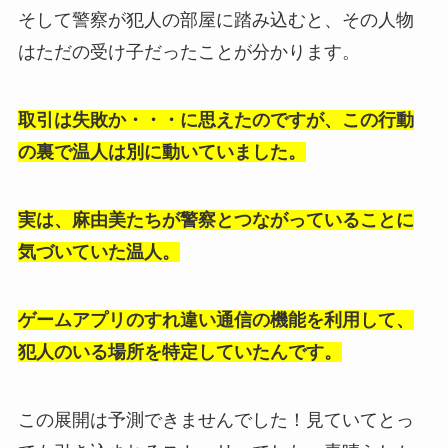
そして警察が犯人の部屋に踏み込むと、その人物
はただの受け子だったことが分かります。
取引は失敗か・・・に思えたのですが、この行動
の裏で温人は別に動いていました。
実は、麻由美たちが警察とつながっていることに
気づいていた温人。
ゲームアプリのすれ違い通信の機能を利用して、
犯人のいる場所を特定していたんです。
この展開は予測できませんでした！見ていてとっ