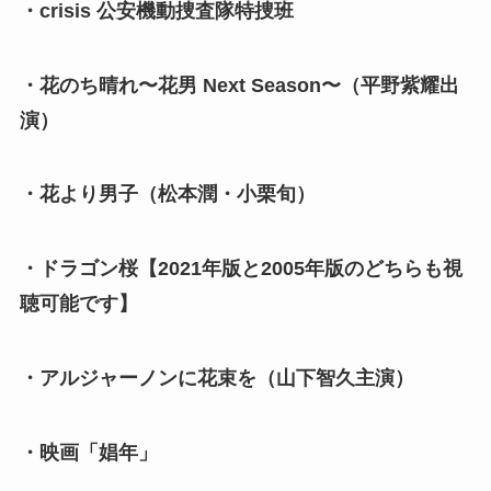
・crisis 公安機動捜査隊特捜班
・花のち晴れ〜花男 Next Season〜（平野紫耀出
演）
・花より男子（松本潤・小栗旬）
・ドラゴン桜【2021年版と2005年版のどちらも視
聴可能です】
・アルジャーノンに花束を（山下智久主演）
・映画「娼年」