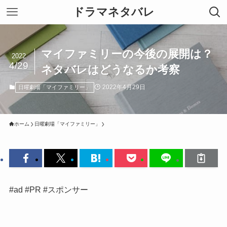
ドラマネタバレ
マイファミリーの今後の展開は？
2022
4/29
ネタバレはどうなるか考察
2022年4月29日
日曜劇場「マイファミリー」
ホーム
日曜劇場「マイファミリー」
#ad #PR #スポンサー