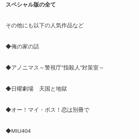
スペシャル版の全て
その他にも以下の人気作品など
◆俺の家の話
◆アノニマス～警視庁”指殺人”対策室～
◆日曜劇場 天国と地獄
◆オー！マイ・ボス！恋は別冊で
◆MIU404