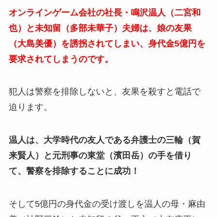
オンラインゲーム会社の社長・鳴沢温人（二宮和
也）と未知留（多部未華子）夫婦は、娘の友果
（大島美優）を誘拐されてしまい、身代金5億円を
要求されてしまうのです。
犯人は警察を排除しないと、友果を殺すと電話で
迫ります。
温人は、大学時代の友人である弁護士の三輪（賀
来賢人）と元刑事の東堂（濱田岳）の手を借り
て、警察を排除することに成功！
そして5億円の身代金の受け渡しを温人の母・麻由