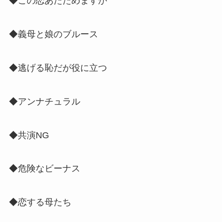
◆この恋あたためますか
◆義母と娘のブルース
◆逃げる恥だが役に立つ
◆アンナチュラル
◆共演NG
◆危険なビーナス
◆恋する母たち