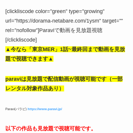
[clickliscode color=”green” type=”growing”
url=”https://dorama-netabare.com/1ysm” target=””
rel=”nofollow”]Paraviで動画を見放題視聴
[/clickliscode]
▲今なら「東京MER」
1話~最終回まで動画を見放
題で視聴できます▲
paraviは見放題で配信動画が視聴可能です（一部
レンタル対象作品あり）
Paravi(パラビ)
https://www.paravi.jp/
以下の作品も見放題で視聴可能です。