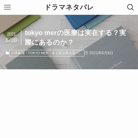
ドラマネタバレ
tokyo merの医療は実在する？実
2021
8/08
際にあるのか？
2021年8月8日
日曜劇場『TOKYO MER～走る緊急救命室～』