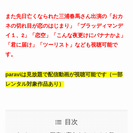
また先日亡くなられた三浦春馬さん出演の「おカ
ネの切れ目が恋のはじまり」「ブラッディマンデ
イ１、2」「恋空」「こんな夜更けにバナナかよ」
「君に届け」「ツーリスト」なども視聴可能で
す。
paraviは見放題で配信動画が視聴可能です（一部
レンタル対象作品あり）
目次