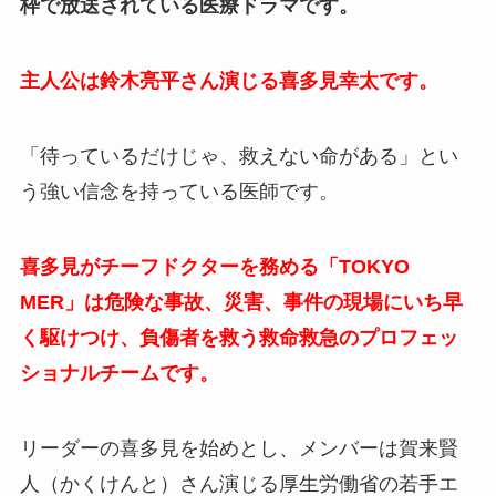
枠で放送されている医療ドラマです。
主人公は鈴木亮平さん演じる喜多見幸太です。
「待っているだけじゃ、救えない命がある」とい
う強い信念を持っている医師です。
喜多見がチーフドクターを務める「TOKYO
MER」は危険な事故、災害、事件の現場にいち早
く駆けつけ、負傷者を救う救命救急のプロフェッ
ショナルチームです。
リーダーの喜多見を始めとし、メンバーは賀来賢
人（かくけんと）さん演じる厚生労働省の若手エ