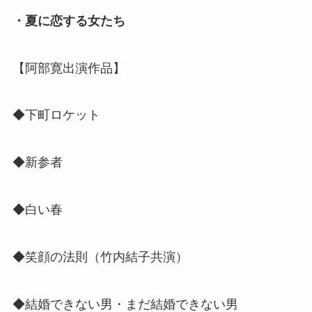
・夏に恋する女たち
【阿部寛出演作品】
◆下町ロケット
◆新参者
◆白い春
◆笑顔の法則（竹内結子共演）
◆結婚できない男・まだ結婚できない男