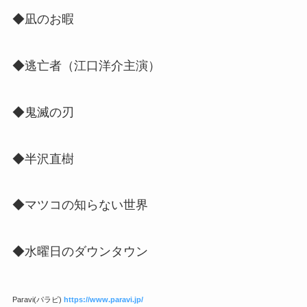
◆凪のお暇
◆逃亡者（江口洋介主演）
◆鬼滅の刃
◆半沢直樹
◆マツコの知らない世界
◆水曜日のダウンタウン
Paravi(パラビ)
https://www.paravi.jp/