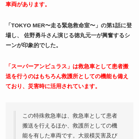
車両があります。
「TOKYO MER〜走る緊急救命室〜」の第1話に登
場し、 佐野勇斗さん演じる徳丸元一が興奮するシ
ーンが印象的でした。
「スーパーアンビュラス」は救急車として患者搬
送を行うのはもちろん救護所としての機能も備え
ており、災害時に活用されています。
この特殊救急車は、救急車として患者
搬送を行えるほか、救護所としての機
能を有した車両です。大規模災害及び