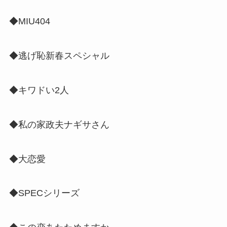
◆MIU404
◆逃げ恥新春スペシャル
◆キワドい2人
◆私の家政夫ナギサさん
◆大恋愛
◆SPECシリーズ