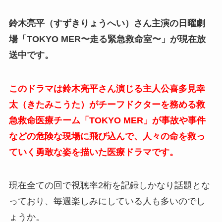
鈴木亮平（すずきりょうへい）さん主演の日曜劇
場「TOKYO MER〜走る緊急救命室〜」が現在放
送中です。
このドラマは鈴木亮平さん演じる主人公喜多見幸
太（きたみこうた）がチーフドクターを務める救
急救命医療チーム「TOKYO MER」が事故や事件
などの危険な現場に飛び込んで、人々の命を救っ
ていく勇敢な姿を描いた医療ドラマです。
現在全ての回で視聴率2桁を記録しかなり話題とな
っており、毎週楽しみにしている人も多いのでし
ょうか。