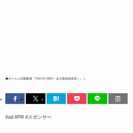
ホーム
日曜劇場『TOKYO MER～走る緊急救命室～』
#ad #PR #スポンサー