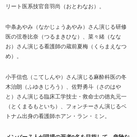
リート医系技官音羽尚（おとわなお）。
中条あやみ（なかじょうあやみ）さん演じる研修
医の弦巻比奈（つるまきひな）、菜々緒（なな
お）さん演じる看護師の蔵前夏梅（くらまえなつ
め）。
小手信也（こてしんや）さん演じる麻酔科医の冬
木治朗（ふゆきじろう）、佐野勇斗（さのはや
と）さん演じる臨床工学技士・救命士の徳丸元一
（とくまるもといち）、フォンチーさん演じるベ
トナム出身の看護師ホアン・ラン・ミン。
メンバー７人が現場の死者0名を目指して、危険な