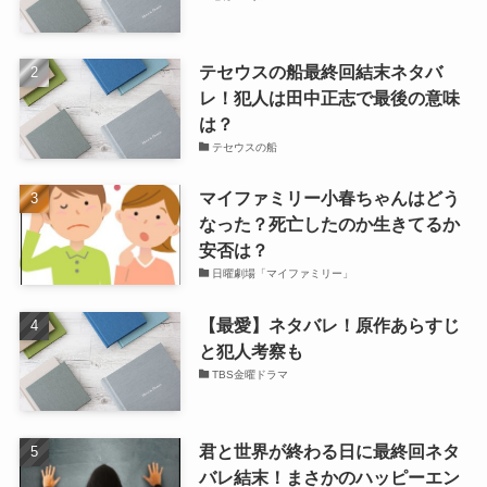
テセウスの船最終回結末ネタバ
レ！犯人は田中正志で最後の意味
は？
テセウスの船
マイファミリー小春ちゃんはどう
なった？死亡したのか生きてるか
安否は？
日曜劇場「マイファミリー」
【最愛】ネタバレ！原作あらすじ
と犯人考察も
TBS金曜ドラマ
君と世界が終わる日に最終回ネタ
バレ結末！まさかのハッピーエン