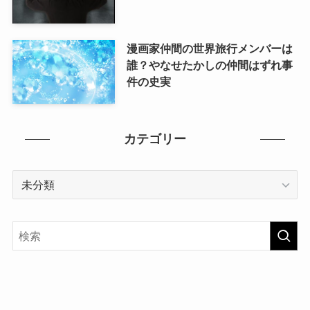
漫画家仲間の世界旅行メンバーは
誰？やなせたかしの仲間はずれ事
件の史実
カテゴリー
カ
テ
ゴ
リ
ー