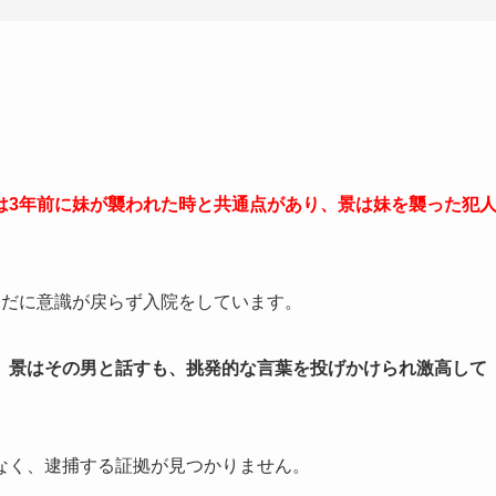
は3年前に妹が襲われた時と共通点があり、景は妹を襲った犯
まだに意識が戻らず入院をしています。
、景はその男と話すも、挑発的な言葉を投げかけられ激高して
なく、逮捕する証拠が見つかりません。