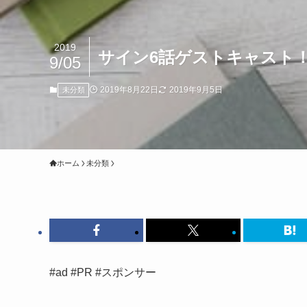
2019
サイン6話ゲストキャスト
9/05
2019年8月22日
2019年9月5日
未分類
ホーム
未分類
#ad #PR #スポンサー