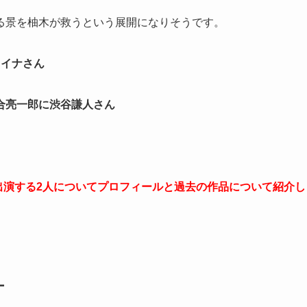
る景を柚木が救うという展開になりそうです。
レイナさん
合亮一郎に渋谷謙人さん
出演する2人についてプロフィールと過去の作品について紹介し
ナ