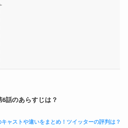
ナ
第6話のあらすじは？
のキャストや違いをまとめ！ツイッターの評判は？