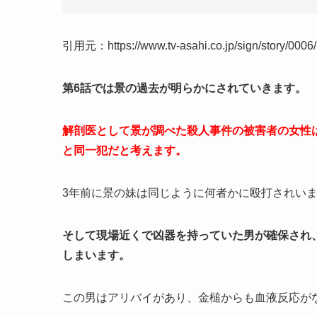
引用元：https://www.tv-asahi.co.jp/sign/story/0006/
第6話では景の過去が明らかにされていきます。
解剖医として景が調べた殺人事件の被害者の女性
と同一犯だと考えます。
3年前に景の妹は同じように何者かに殴打されい
そして現場近くで凶器を持っていた男が確保され
しまいます。
この男はアリバイがあり、金槌からも血液反応が