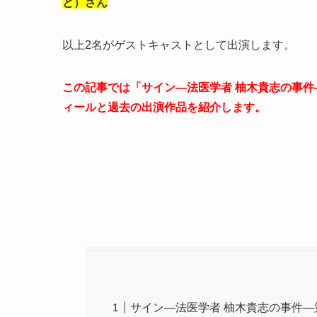
と）さん
以上2名がゲストキャストとして出演します。
この記事では「サイン―法医学者 柚木貴志の事件
ィールと過去の出演作品を紹介します。
サイン―法医学者 柚木貴志の事件―