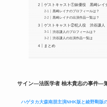
ゲストキャスト①妹優役 黒崎レイ
黒崎レイナのプロフィールは？
黒崎レイナの出演作品一覧は？
ゲストキャスト②犯人役 渋谷謙人
渋谷謙人のプロフィールは？
渋谷謙人の出演作品一覧は
まとめ
サイン―法医学者 柚木貴志の事件―
ハゲタカ大森南朋主演NHK版と綾野剛版