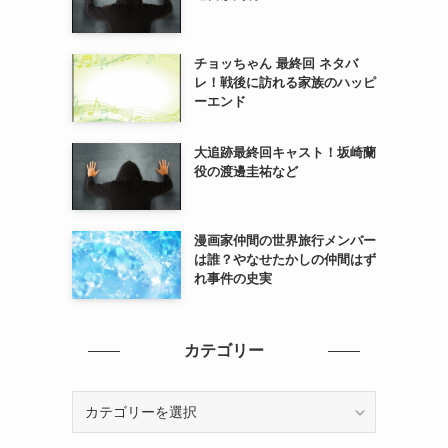
チョッちゃん 最終回 ネタバ
レ！戦後に訪れる家族のハッピ
ーエンド
大追跡最終回キャスト！坂崎蘭
役の渡邊圭祐など
漫画家仲間の世界旅行メンバー
は誰？やなせたかしの仲間はず
れ事件の史実
カテゴリー
カ
テ
ゴ