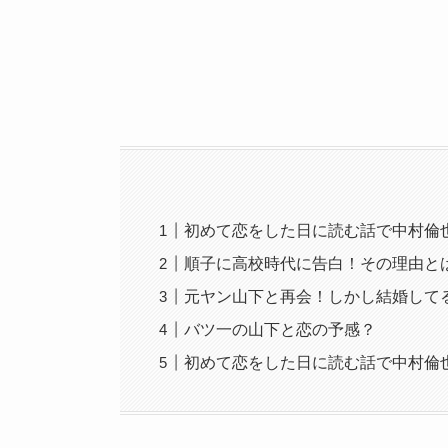
初めて恋をした日に読む話で中村倫
順子に高校時代に告白！その理由と
元ヤン山下と再会！しかし結婚して
バツ一の山下と恋の予感？
初めて恋をした日に読む話で中村倫