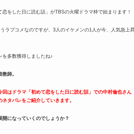
て恋をした日に読む話」がTBSの火曜ドラマ枠で始まります！
うラブコメなのですが、3人のイケメンの1人が今、人気急上
ンを多数獲得しましたね♪
校教師。
今回はドラマ「初めて恋をした日に読む話」での中村倫也さん
のネタバレをご紹介していきます。
展開になっていくのでしょうか？