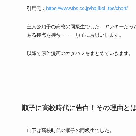
引用元：
https://www.tbs.co.jp/hajikoi_tbs/chart/
主人公順子の高校の同級生でした。ヤンキーだっ
ある接点を持ち・・・順子に片思いします。
以降で原作漫画のネタバレをまとめていきます。
順子に高校時代に告白！その理由と
山下は高校時代の順子の同級生でした。