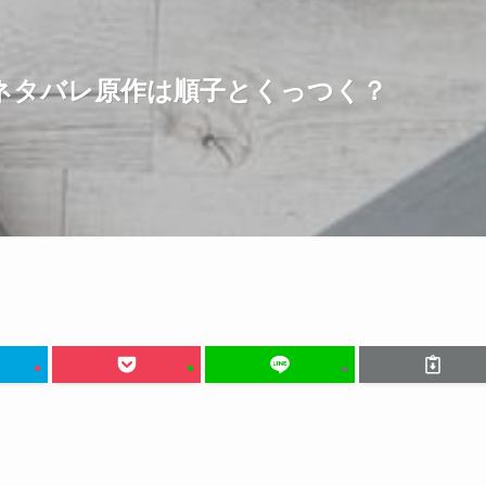
ネタバレ原作は順子とくっつく？