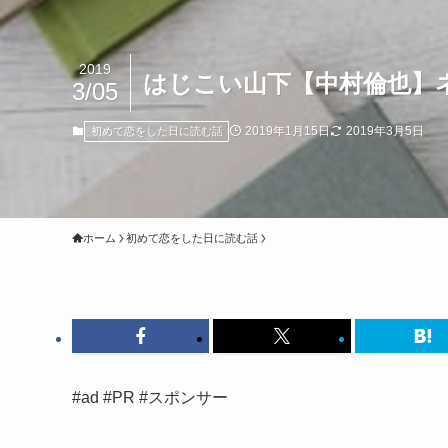
2019
はじこい山下【中村倫也】
3/05
2019年1月15日
2019年3月5日
初めて恋をした日に読む話
ホーム
初めて恋をした日に読む話
#ad #PR #スポンサー