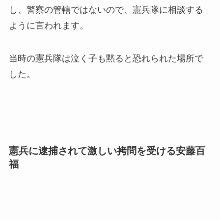
し、警察の管轄ではないので、憲兵隊に相談する
ように言われます。
当時の憲兵隊は泣く子も黙ると恐れられた場所で
した。
憲兵に逮捕されて激しい拷問を受ける安藤百
福