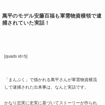
萬平のモデル安藤百福も軍需物資横領で逮
捕されていた実話！
[quads id=5]
「まんぷく」で描かれる萬平さんが軍需物資横流
しで逮捕された出来事は、なんと実話です。
かなり忠実に史実に基づいてストーリーが作られ