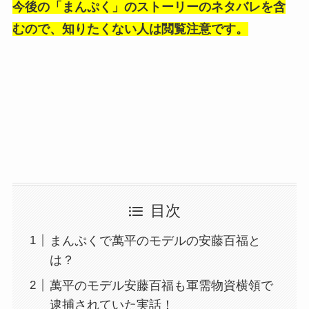
今後の「まんぷく」のストーリーのネタバレを含
むので、知りたくない人は閲覧注意です。
目次
まんぷくで萬平のモデルの安藤百福と
は？
萬平のモデル安藤百福も軍需物資横領で
逮捕されていた実話！