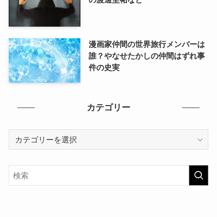
漫画家仲間の世界旅行メンバーは
誰？やなせたかしの仲間はずれ事
件の史実
カテゴリー
カ
テ
ゴ
リ
ー