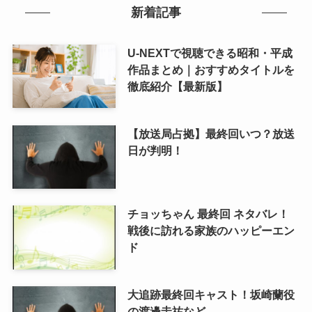
新着記事
U-NEXTで視聴できる昭和・平成
作品まとめ｜おすすめタイトルを
徹底紹介【最新版】
【放送局占拠】最終回いつ？放送
日が判明！
チョッちゃん 最終回 ネタバレ！
戦後に訪れる家族のハッピーエン
ド
大追跡最終回キャスト！坂崎蘭役
の渡邊圭祐など