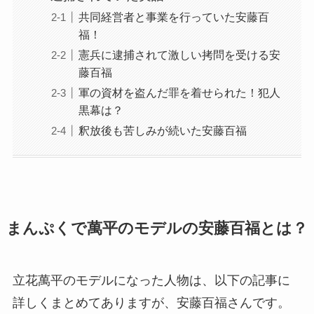
共同経営者と事業を行っていた安藤百
福！
憲兵に逮捕されて激しい拷問を受ける安
藤百福
軍の資材を盗んだ罪を着せられた！犯人
黒幕は？
釈放後も苦しみが続いた安藤百福
まんぷくで萬平のモデルの安藤百福とは？
立花萬平のモデルになった人物は、以下の記事に
詳しくまとめてありますが、安藤百福さんです。