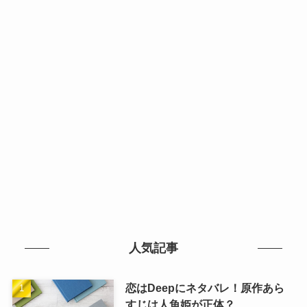
人気記事
恋はDeepにネタバレ！原作あら
すじは人魚姫が正体？