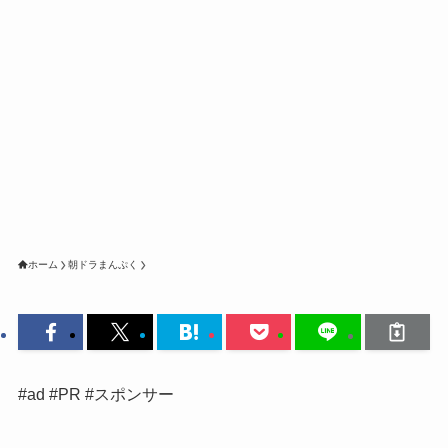
ホーム
朝ドラまんぷく
#ad #PR #スポンサー