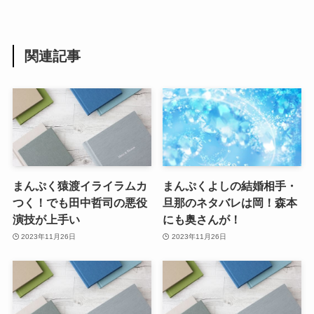
関連記事
まんぷく猿渡イライラムカ
まんぷくよしの結婚相手・
つく！でも田中哲司の悪役
旦那のネタバレは岡！森本
演技が上手い
にも奥さんが！
2023年11月26日
2023年11月26日