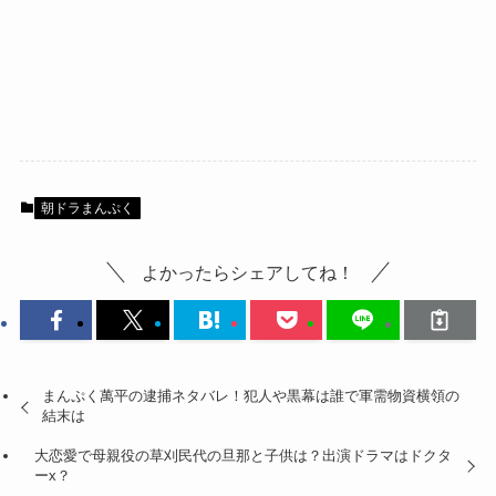
朝ドラまんぷく
よかったらシェアしてね！
まんぷく萬平の逮捕ネタバレ！犯人や黒幕は誰で軍需物資横領の
結末は
大恋愛で母親役の草刈民代の旦那と子供は？出演ドラマはドクタ
ーx？