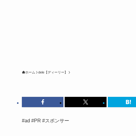
ホーム
dele【ディーリー】
#ad #PR #スポンサー