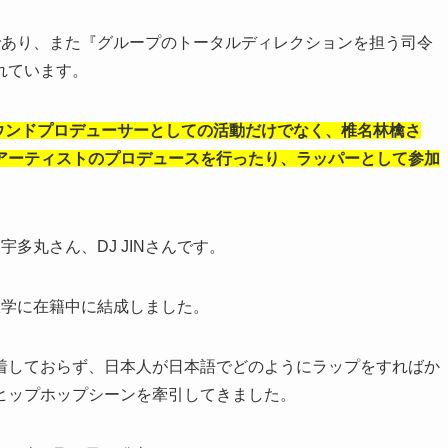
ーであり、また『グループのトータルディレクションを担う司令
れています。
サウンドプロデューサーとしての活動だけでなく、椎名林檎さ
アーティストのプロデュースを行ったり、ラッパーとして参加
宇多丸さん、DJ JINさんです。
大学に在籍中に結成しました。
着しておらず、日本人が日本語でどのようにラップをすればか
ヒップホップシーンを牽引してきました。