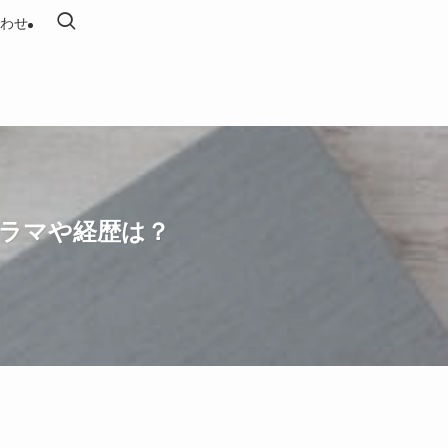
わせ
ドラマや経歴は？