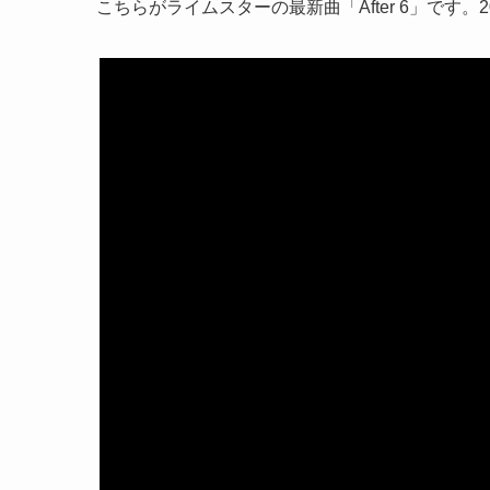
こちらがライムスターの最新曲「After 6」です。