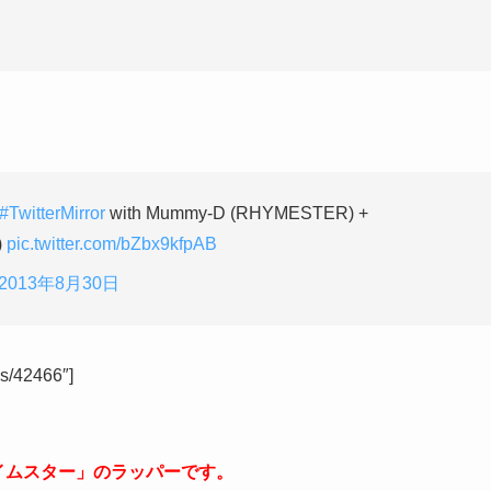
#TwitterMirror
with Mummy-D (RHYMESTER) +
)
pic.twitter.com/bZbx9kfpAB
2013年8月30日
es/42466″]
ライムスター」のラッパーです。