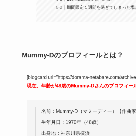
期間限定１週間を過ぎてしまった場
Mummy-Dのプロフィールとは？
[blogcard url=”https://dorama-netabare.com/archiv
現在、年齢が48歳のMummy-Dさんのプロフィ
名前：Mummy-D（マミーディー）【作曲家名義
生年月日：1970年（48歳）
出身地：神奈川県横浜