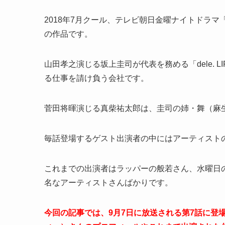
2018年7月クール、テレビ朝日金曜ナイトドラマ「
の作品です。
山田孝之演じる坂上圭司が代表を務める「dele. 
る仕事を請け負う会社です。
菅田将暉演じる真柴祐太郎は、圭司の姉・舞（麻生久
毎話登場するゲスト出演者の中にはアーティスト
これまでの出演者はラッパーの般若さん、水曜日の
名なアーティストさんばかりです。
今回の記事では、9月7日に放送される第7話に登場