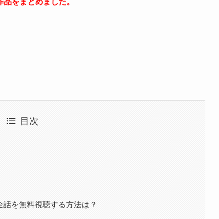
作品をまとめました。
目次
画全話を無料視聴する方法は？