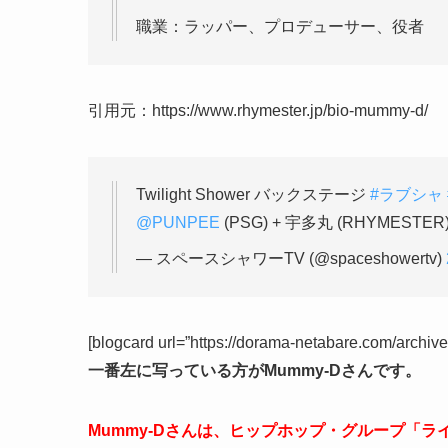
職業：ラッパー、プロデューサー、役者
引用元：https://www.rhymester.jp/bio-mummy-d/
Twilight Shower バックステージ
#ラブシャ
@PUNPEE
(PSG) + 宇多丸 (RHYMESTER
— スペースシャワーTV (@spaceshowertv)
[blogcard url=”https://dorama-netabare.com/archiv
一番左に写っている方がMummy-Dさんです。
Mummy-Dさんは、ヒップホップ・グループ「