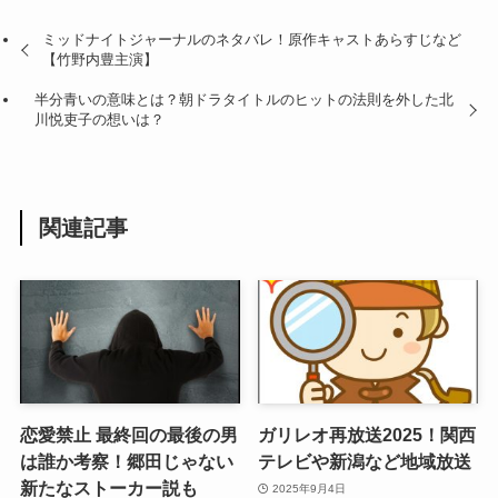
ミッドナイトジャーナルのネタバレ！原作キャストあらすじなど
【竹野内豊主演】
半分青いの意味とは？朝ドラタイトルのヒットの法則を外した北
川悦吏子の想いは？
関連記事
恋愛禁止 最終回の最後の男
ガリレオ再放送2025！関西
は誰か考察！郷田じゃない
テレビや新潟など地域放送
新たなストーカー説も
2025年9月4日