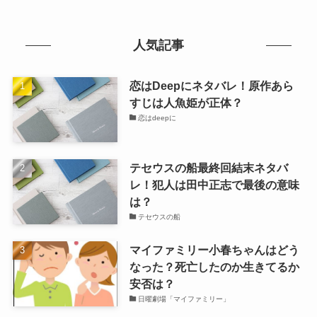
人気記事
恋はDeepにネタバレ！原作あら
すじは人魚姫が正体？
恋はdeepに
テセウスの船最終回結末ネタバ
レ！犯人は田中正志で最後の意味
は？
テセウスの船
マイファミリー小春ちゃんはどう
なった？死亡したのか生きてるか
安否は？
日曜劇場「マイファミリー」