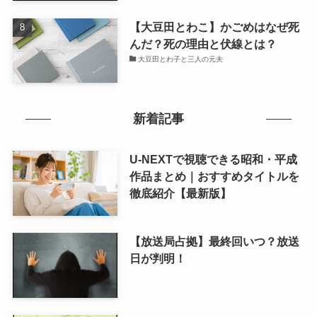
【大豆田とわこ】かごめはなぜ死
んだ？死の理由と伏線とは？
大豆田とわ子と三人の元夫
新着記事
U-NEXTで視聴できる昭和・平成
作品まとめ｜おすすめタイトルを
徹底紹介【最新版】
【放送局占拠】最終回いつ？放送
日が判明！