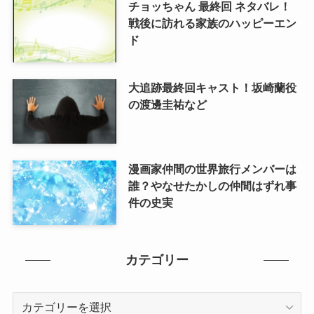
チョッちゃん 最終回 ネタバレ！
戦後に訪れる家族のハッピーエン
ド
大追跡最終回キャスト！坂崎蘭役
の渡邊圭祐など
漫画家仲間の世界旅行メンバーは
誰？やなせたかしの仲間はずれ事
件の史実
カテゴリー
カ