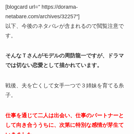
[blogcard url=” https://dorama-
netabare.com/archives/32257″]
以下、今後のネタバレが含まれるので閲覧注意で
す。
そんなＴさんがモデルの周防龍一ですが、ドラマ
では切ない恋愛として描かれています。
戦後、夫を亡くして女手一つで３姉妹を育てる糸
子。
仕事を通じて二人は出会い、仕事のパートナーと
して向き合ううちに、次第に特別な感情が芽生て