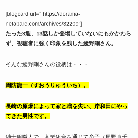
[blogcard url=” https://dorama-
netabare.com/archives/32209″]
たった3週、13話しか登場していないにもかかわら
ず、視聴者に強く印象を残した綾野剛さん。
そんな綾野剛さんの役柄は・・・
周防龍一（すおうりゅういち）。
長崎の原爆によって家と職を失い、岸和田にやっ
てきた男性です。
紳士服職人で、商業組合を通じて糸子（尾野真千