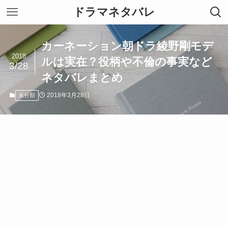
ドラマネタバレ
カーネーション朝ドラ綾野剛モデ
2018
ルは実在？役柄や不倫の事実など
3/28
ネタバレまとめ
2018年3月28日
未分類