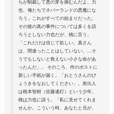
ちが制裁して悪の芽を摘むんだよ。力
也、俺たちでネバーランドの悪魔にな
ろう」これがすべての始まりだった。
その後の真の事件については多くを語
ろうとしない力也だが、桃に言う。
「これだけは信じて欲しい。真さん
は、間違ったことはしていない。…そ
うでもしないと救えない小さな命があ
ったんだ」。 そのころ、件のポストに
新しい手紙が届く。「おとうさんのび
ょうきをなおしてください」。差出人
は根本智樹（佐藤遙灯）という少年。
桃は力也に請う。「私に見せてくれま
せんか。こういう時、あなたと兄が、