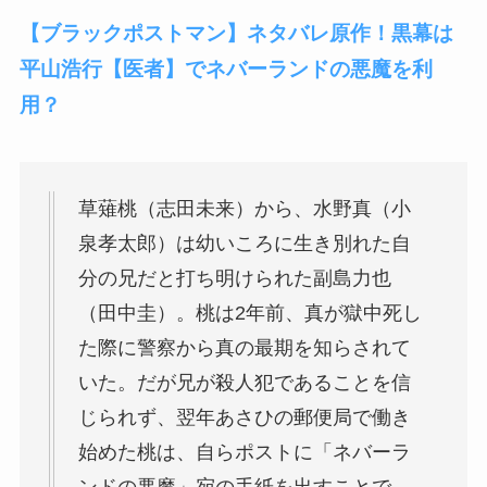
【ブラックポストマン】ネタバレ原作！黒幕は
平山浩行【医者】でネバーランドの悪魔を利
用？
草薙桃（志田未来）から、水野真（小
泉孝太郎）は幼いころに生き別れた自
分の兄だと打ち明けられた副島力也
（田中圭）。桃は2年前、真が獄中死し
た際に警察から真の最期を知らされて
いた。だが兄が殺人犯であることを信
じられず、翌年あさひの郵便局で働き
始めた桃は、自らポストに「ネバーラ
ンドの悪魔」宛の手紙を出すことで、