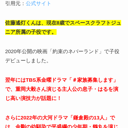
引用元：
公式サイト
佐藤遙灯くんは、現在8歳でスペースクラフトジュ
ニア所属の子役です。
2020年公開の映画「約束のネバーランド」で子役
デビューしました。
翌年にはTBS系金曜ドラマ「＃家族募集します」
で、重岡大毅さん演じる主人公の息子・はるを演
じ高い演技力が話題に！
さらに2022年の大河ドラマ「鎌倉殿の13人」で
は、金剛の幼馴染で平盛綱の少年期・鶴丸を演じ