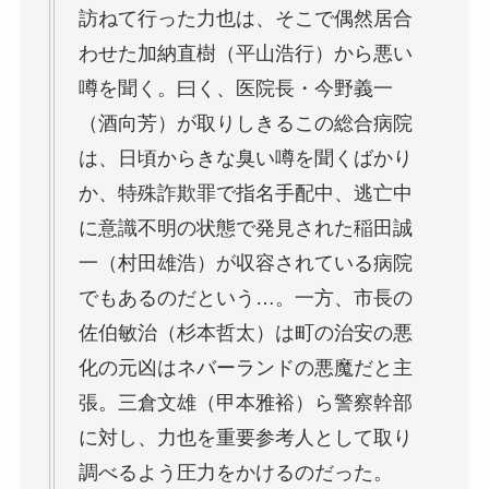
訪ねて行った力也は、そこで偶然居合
わせた加納直樹（平山浩行）から悪い
噂を聞く。曰く、医院長・今野義一
（酒向芳）が取りしきるこの総合病院
は、日頃からきな臭い噂を聞くばかり
か、特殊詐欺罪で指名手配中、逃亡中
に意識不明の状態で発見された稲田誠
一（村田雄浩）が収容されている病院
でもあるのだという…。一方、市長の
佐伯敏治（杉本哲太）は町の治安の悪
化の元凶はネバーランドの悪魔だと主
張。三倉文雄（甲本雅裕）ら警察幹部
に対し、力也を重要参考人として取り
調べるよう圧力をかけるのだった。