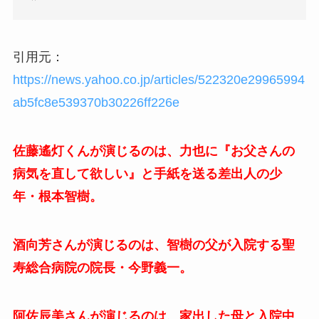
引用元：
https://news.yahoo.co.jp/articles/522320e29965994
ab5fc8e539370b30226ff226e
佐藤遙灯くんが演じるのは、力也に『お父さんの
病気を直して欲しい』と手紙を送る差出人の少
年・根本智樹。
酒向芳さんが演じるのは、智樹の父が入院する聖
寿総合病院の院長・今野義一。
阿佐辰美さんが演じるのは、家出した母と入院中