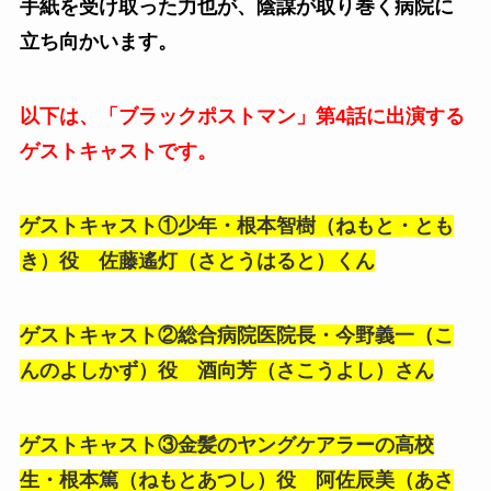
手紙を受け取った力也が、陰謀が取り巻く病院に
立ち向かいます。
以下は、「ブラックポストマン」第4話に出演する
ゲストキャストです。
ゲストキャスト①
少年・根本智樹（ねもと・とも
き）役 佐藤遙灯（さとうはると）くん
ゲストキャスト②
総合病院医院長・今野義一（こ
んのよしかず）役 酒向芳（さこうよし）さん
ゲストキャスト③金髪の
ヤングケアラーの高校
生・根本篤（ねもとあつし）役 阿佐辰美（あさ