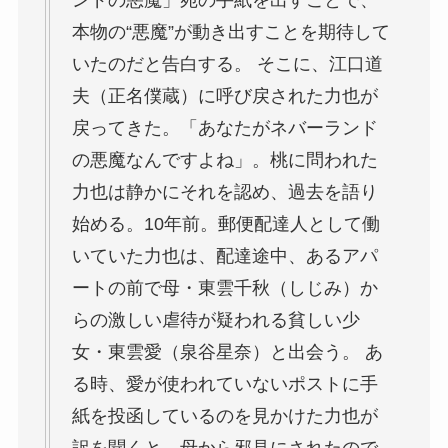
本物の“悪魔”が動き出すことを期待して
いたのだと告白する。 そこに、江口道
夫（正名僕蔵）に呼び戻された力也が
戻ってきた。「あなたがネバーランド
の悪魔なんですよね」。桃に問われた
力也は静かにそれを認め、過去を語り
始める。10年前。郵便配達人として働
いていた力也は、配達途中、あるアパ
ートの前で母・東雲千秋（しじみ）か
らの激しい虐待が疑われる貧しい少
女・東雲愛（泉谷星奈）と出会う。 あ
る時、愛が使われていないポストに手
紙を投函しているのを見かけた力也が
訳を聞くと、母から邪見にされたので