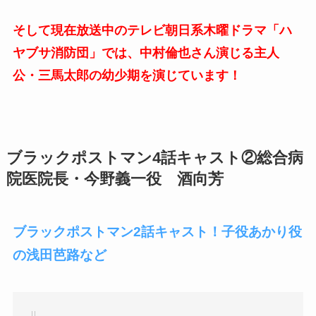
そして現在放送中のテレビ朝日系木曜ドラマ「ハ
ヤブサ消防団」では、中村倫也さん演じる主人
公・三馬太郎の幼少期を演じています！
ブラックポストマン4話キャスト②総合病
院医院長・今野義一役 酒向芳
ブラックポストマン2話キャスト！子役あかり役
の浅田芭路など