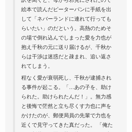
絵本で読んだピーターパンに手紙を出
して「ネバーランドに連れて行っても
らいたい」のだという。高熱のためそ
の場で倒れ込んでしまった愛を力也が
抱え千秋の元に送り届けるが、千秋か
らは干渉は迷惑だと疎まれ、追い返さ
れてしまう。
程なく愛が衰弱死し、千秋が逮捕され
る事件が起こる。「…あの子を、助け
られた。助けられたんだ！」。無力感
と後悔で茫然と立ち尽くす力也に声を
かけたのが、郵便局員の先輩で力也を
近くで見守ってきた真だった。 「俺た