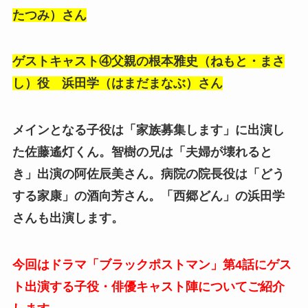
たつみ）さん
ゲストキャスト④
父親の根本雅史（ねもと・まさ
し）役 浜田学（はまだまなぶ）
さん
メインとなる子役は「家族募集します」に出演し
た佐藤遙灯くん。智樹の兄は「夫婦が壊れると
き」出演の阿佐辰美さん。病院の院長役は「どう
する家康」の酒向芳さん。「西郷どん」の浜田学
さんも出演します。
今回はドラマ「ブラックポストマン」第4話にゲス
ト出演する子役・俳優キャスト陣についてご紹介