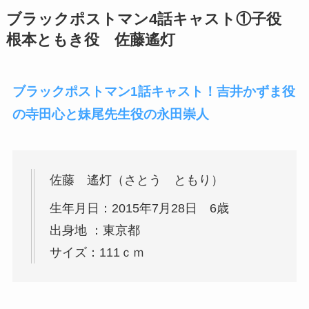
ブラックポストマン4話キャスト①子役
根本ともき役 佐藤遙灯
ブラックポストマン1話キャスト！吉井かずま役
の寺田心と妹尾先生役の永田崇人
佐藤 遙灯（さとう ともり）
生年月日：
2015年7月28日 6歳
出身地 ：
東京都
サイズ：
111ｃｍ