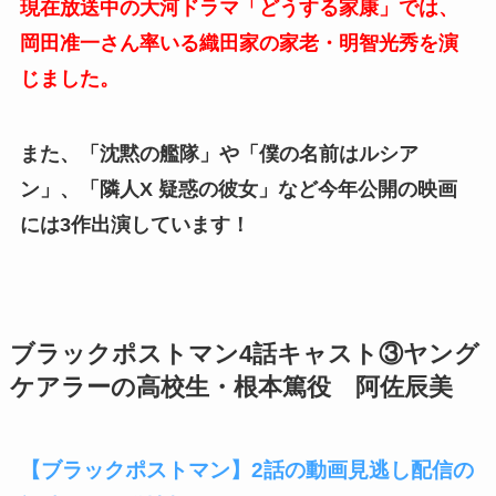
現在放送中の大河ドラマ「どうする家康」では、
岡田准一さん率いる織田家の家老・明智光秀を演
じました。
また、「沈黙の艦隊」や「僕の名前はルシア
ン」、「隣人X 疑惑の彼女」など今年公開の映画
には3作出演しています！
ブラックポストマン4話キャスト③ヤング
ケアラーの高校生・根本篤役 阿佐辰美
【ブラックポストマン】2話の動画見逃し配信の