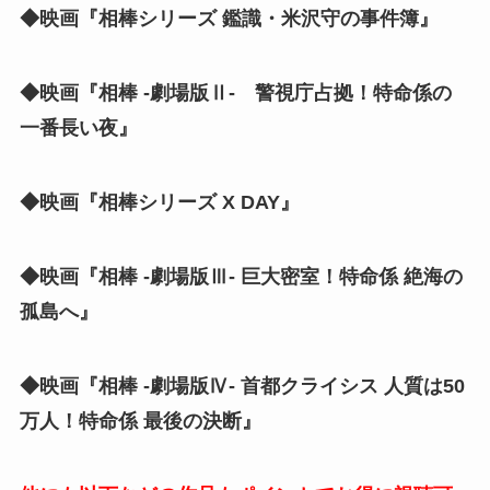
◆映画『相棒シリーズ 鑑識・米沢守の事件簿』
◆映画『相棒 -劇場版Ⅱ- 警視庁占拠！特命係の
一番長い夜』
◆映画『相棒シリーズ X DAY』
◆映画『相棒 -劇場版Ⅲ- 巨大密室！特命係 絶海の
孤島へ』
◆映画『相棒 -劇場版Ⅳ- 首都クライシス 人質は50
万人！特命係 最後の決断』