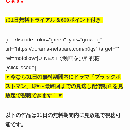
します。
↓31日無料トライアル＆600ポイント付き↓
[clickliscode color=”green” type=”growing”
url=”https://dorama-netabare.com/p0gs” target=””
rel=”nofollow”]U-NEXTで動画を無料視聴
[/clickliscode]
▼今なら31日の無料期間内にドラマ「ブラックポ
ストマン」1話～最終回までの見逃し
配信動画を見
放題で視聴できます！▼
以下の作品は31日の無料期間内に見放題で視聴可
能です。