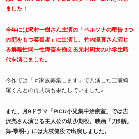
ました！
今年には沢村一樹さん主演の「ペルソナの密告 3つ
の顔をもつ容疑者」に出演し、竹内涼真さん演じ
る解離性同一性障害を抱える元村周太の小学生時
代を演じました。
今作では「＃家族募集します」で共演した三浦綺
羅くんとの再共演も果たしていました♪
また、月9ドラマ「PICU小児集中治療室」では吉
沢亮さん演じる主人公の幼少期役。映画「刀剣乱
舞-黎明-」には大枝健役で出演しました。