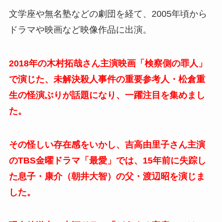
文学座や無名塾などの劇団を経て、2005年頃から
ドラマや映画など映像作品に出演。
2018年の木村拓哉さん主演映画「検察側の罪人」
で演じた、未解決殺人事件の重要参考人・松倉重
生の怪演ぶりが話題になり、一躍注目を集めまし
た。
その怪しい存在感をいかし、吉高由里子さん主演
のTBS金曜ドラマ「最愛」では、15年前に失踪し
た息子・康介（朝井大智）の父・渡辺昭を演じま
した。