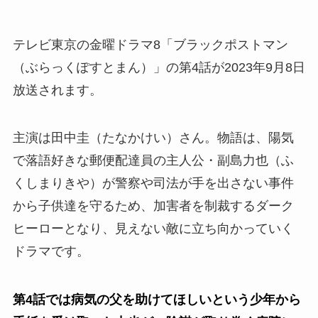
テレビ東京の金曜ドラマ8「ブラックポストマン
（ぶらっくぽすとまん）」の第4話が2023年9月8日
放送されます。
主演は田中圭（たなかけい）さん。物語は、陽気
で落語好きな郵便配達員の主人公・
副島力也（ふ
くしまりきや）が警察や司法が手を出さない事件
から子供達を守るため、加害者を制裁するダーク
ヒーローとなり、見えない敵に立ち向かっていく
ドラマです。
第4話では病気の父を助けてほしいという少年から