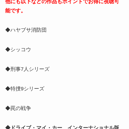
他にも以下などの作品もポイントでお得に視聴可
能です。
◆ハヤブサ消防団
◆シッコウ
◆刑事7人シリーズ
◆特捜9シリーズ
◆罠の戦争
◆ドライブ・マイ・カー インターナショナル版