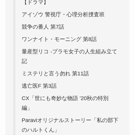
【ドラマ】
アイゾウ 警視庁・心理分析捜査班
競争の番人 第7話
ワンナイト・モーニング 第8話
量産型リコ -プラモ女子の人生組み立て
記
ミステリと言う勿れ 第11話
逃亡医F 第3話
CX「世にも奇妙な物語 ’20秋の特別
編」
Paraviオリジナルストーリー「私の部下
のハルトくん」