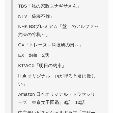
TBS「私の家政夫ナギサさん」
NTV「偽装不倫」
NHK BSプレミアム「盤上のアルファ～
約束の将棋～」
CX「トレース～科捜研の男～」
EX「dele」2話
KTV/CX「明日の約束」
Huluオリジナル「雨が降ると君は優し
い」
Amazon 日本オリジナル・ドラマシリ
ーズ「東京女子図鑑」9話・10話
中京テレビスペシャルドラマ「マザー