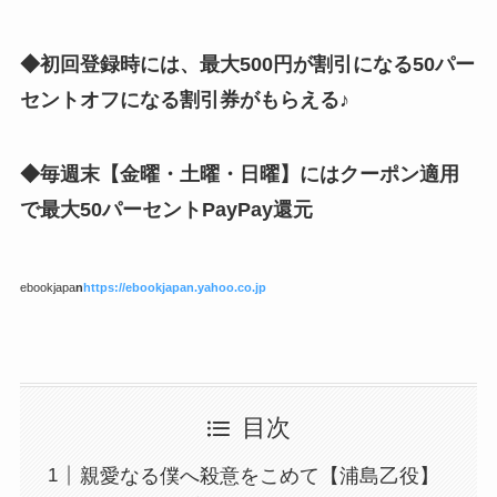
◆初回登録時には、最大500円が割引になる50パー
セントオフになる割引券がもらえる♪
◆毎週末【金曜・土曜・日曜】にはクーポン適用
で最大50パーセントPayPay還元
ebookjapa
n
https://ebookjapan.yahoo.co.jp
目次
親愛なる僕へ殺意をこめて【浦島乙役】