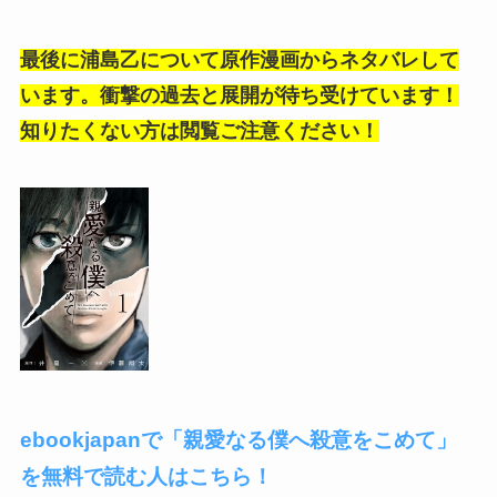
最後に浦島乙について原作漫画からネタバレして
います。衝撃の過去と展開が待ち受けています！
知りたくない方は閲覧ご注意ください！
ebookjapanで「親愛なる僕へ殺意をこめて」
を無料で読む人はこちら！