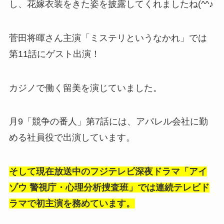
し、花嫁衣装をきた姿を披露してくれましたね(^^♪
菅田将暉さん主演「ミステリというなかれ」では
第11話にゲスト出演！
カジノで働く留美を演じていました。
月9「競争の番人」第7話には、アパレル会社に勤
める社員役で出演しています。
そして現在放送中のフジテレビ深夜ドラマ「アイ
ゾウ 警視庁・心理分析捜査班」では連続テレビド
ラマで初主演を務めています。