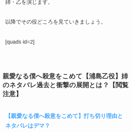
姉・乙を演じます。
以降でその役どころを見ていきましょう。
[quads id=2]
親愛なる僕へ殺意をこめて【浦島乙役】姉
のネタバレ過去と衝撃の展開とは？【閲覧
注意】
【親愛なる僕へ殺意をこめて】打ち切り理由と
ネタバレはデマ？