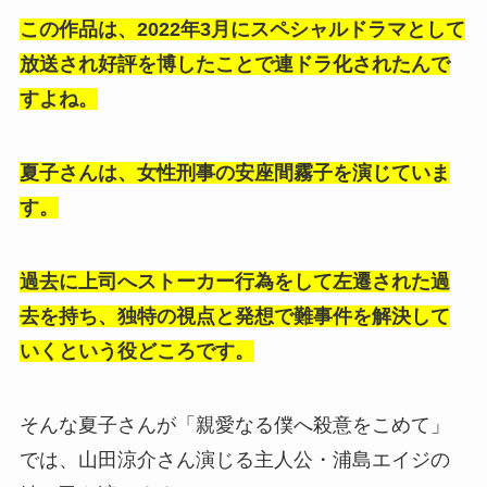
この作品は、2022年3月にスペシャルドラマとして
放送され好評を博したことで連ドラ化されたんで
すよね。
夏子さんは、女性刑事の安座間霧子を演じていま
す。
過去に上司へストーカー行為をして左遷された過
去を持ち、独特の視点と発想で難事件を解決して
いくという役どころです。
そんな夏子さんが「親愛なる僕へ殺意をこめて」
では、山田涼介さん演じる主人公・浦島エイジの