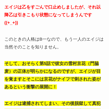
エイジは乙をすごんで口止めしましたが、それ以
降乙は引きこもり状態になってしまうんです
((+_+))
このときの人格はB一なので、もう一人のエイジは
当然そのことを知りません。
そして、おそらく第5話で彼女の雪村京花（門脇
麦）の正体が明らかになるのですが、エイジが目
を覚ますとそこには京花がナイフで刺された姿が
あるという衝撃の展開に！
エイジは逮捕されてしまい、その後脱獄して真犯