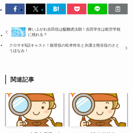
舞い上がれ吉田役は醍醐虎汰朗！吉田学生は航空学校
に残れる？
クロサギ6話キャスト！能登役の松本怜生と弁護士熊谷役のさと
うほなみ！
関連記事