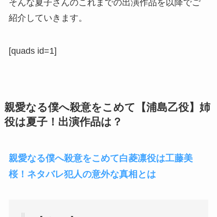
そんな夏子さんのこれまでの出演作品を以降でご
紹介していきます。
[quads id=1]
親愛なる僕へ殺意をこめて【浦島乙役】姉
役は夏子！出演作品は？
親愛なる僕へ殺意をこめて白菱凛役は工藤美
桜！ネタバレ犯人の意外な真相とは