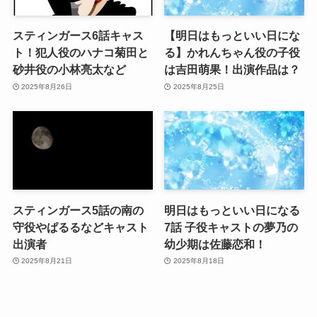
スティンガース6話キャス
【明日はもっといい日にな
ト！犯人役のハナコ菊田と
る】かれんちゃん役の子役
砂井役の小林亮太など
は吉田萌果！出演作品は？
2025年8月26日
2025年8月25日
スティンガース5話の南の
明日はもっといい日になる
守役やぱるるなどキャスト
7話 子役キャストの夢乃の
出演者
幼少期は佐藤恋和！
2025年8月21日
2025年8月18日