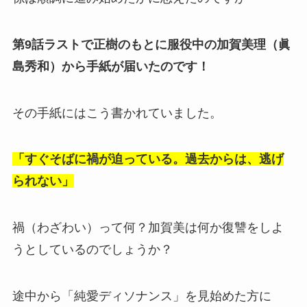
第9話ラストで正樹のもとに服役中の加賀美理（眞
島秀和）から手紙が届いたのです！
その手紙にはこう書かれていました。
「すぐそばに禍が迫っている。過去からは、逃げ
られない」
禍（わざわい）って何？加賀美は何か復讐をしよ
うとしているのでしょうか？
途中から「純愛ディソナンス」を見始めた方に