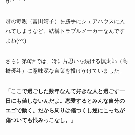
が・・・
冴の毒親（富田靖子）を勝手にシェアハウスに入
れてしまうなど、結構トラブルメーカーなんです
よね(^^;)
さらに第8話では、冴に片思いを続ける
慎太郎（髙
橋優斗）に意味深な言葉を投げかけていました。
「ここで過ごした数年なんて好きな人と過ごす一
日にも値しないんだよ。恋愛するとみんな自分の
エゴで動く。だから周りは傷つくし逆にこっちが
傷ついても恨みっこなし。」