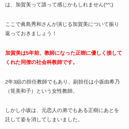
は、加賀美って誰って感じかもしれません(^^;)
ここで眞島秀和さんが演じる加賀美について振り
返っておきましょう！
加賀美は5年前、教師になった正樹に優しく接して
くれた同僚の社会科教師です。
2年3組の担任教師でもあり、副担任は
小坂由希乃
（筧美和子）という女性教師。
しかし
小坂は、元恋人の弟でもある正樹にあとを
託して姿を消してしまいました。