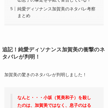
②息子の暴走を手紙で警告している？
純愛ディソナンス加賀美のネタバレ考察
まとめ
追記！純愛ディソナンス加賀美の衝撃のネ
タバレが判明！
加賀美の驚きのネタバレが判明しました！
なんと・・・小坂（筧美和子）を殺し
たのは、加賀美ではなく、息子のはる