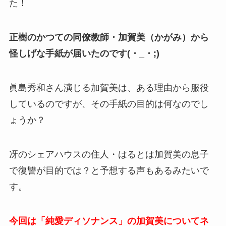
た！
正樹のかつての同僚教師・加賀美（かがみ）から
怪しげな手紙が届いたのです(・_・;)
眞島秀和さん演じる加賀美は、ある理由から服役
しているのですが、その手紙の目的は何なのでし
ょうか？
冴のシェアハウスの住人・はるとは加賀美の息子
で復讐が目的では？と予想する声もあるみたいで
す。
今回は「純愛ディソナンス」の加賀美についてネ