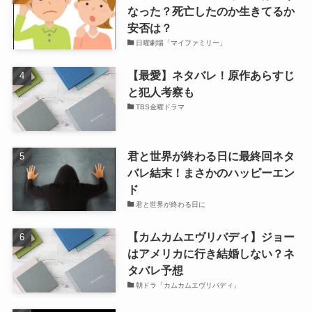
なった？死亡したのか生きてるか
安否は？
日曜劇場「マイファミリー」
【最愛】ネタバレ！原作あらすじ
と犯人考察も
TBS金曜ドラマ
君と世界が終わる日に最終回ネタ
バレ結末！まさかのハッピーエン
ド
君と世界が終わる日に
【カムカムエヴリバディ】ジョー
はアメリカに行き結婚しない？ネ
タバレ予想
朝ドラ「カムカムエヴリバディ」