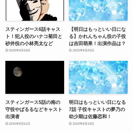
スティンガース6話キャス
【明日はもっといい日にな
ト！犯人役のハナコ菊田と
る】かれんちゃん役の子役
砂井役の小林亮太など
は吉田萌果！出演作品は？
2025年8月26日
2025年8月25日
スティンガース5話の南の
明日はもっといい日になる
守役やぱるるなどキャスト
7話 子役キャストの夢乃の
出演者
幼少期は佐藤恋和！
2025年8月21日
2025年8月18日