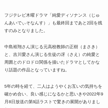
フジテレビ木曜ドラマ
「純愛ディソナンス（じゅ
んあいでぃそなんす）」も最終回まであと2回を残
すのみとなりました。
中島裕翔さん演じる元高校教師の
正樹（まさき）
と、吉川愛さん演じる生徒の冴（さえ）の純愛と
周囲とのドロドロ関係を描いたドラマとしてかな
り話題の作品となっていますね。
5年の時を経て、二人はようやくお互いの気持ちを
確かめ合い、良い感じになるかと思いきや2022年9
月8日放送の第9話ラストで驚きの展開がありまし