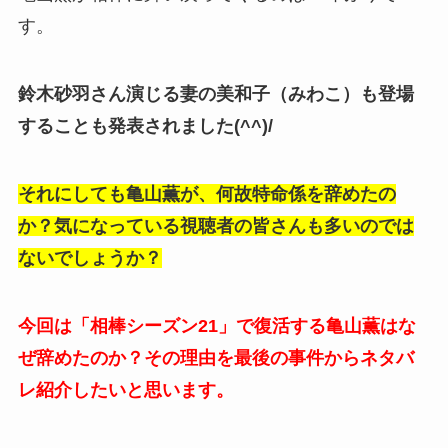
す。
鈴木砂羽さん演じる妻の美和子（みわこ）も登場
することも発表されました(^^)/
それにしても亀山薫が、何故特命係を辞めたの
か？気になっている視聴者の皆さんも多いのでは
ないでしょうか？
今回は「相棒シーズン21」で復活する亀山薫はな
ぜ辞めたのか？その理由を最後の事件からネタバ
レ紹介したいと思います。