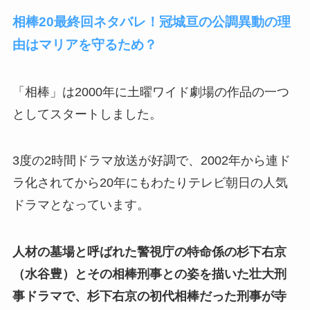
相棒20最終回ネタバレ！冠城亘の公調異動の理
由はマリアを守るため？
「相棒」は2000年に土曜ワイド劇場の作品の一つ
としてスタートしました。
3度の2時間ドラマ放送が好調で、2002年から連ド
ラ化されてから20年にもわたりテレビ朝日の人気
ドラマとなっています。
人材の墓場と呼ばれた警視庁の特命係の杉下右京
（水谷豊）とその相棒刑事との姿を描いた壮大刑
事ドラマで、杉下右京の初代相棒だった刑事が寺