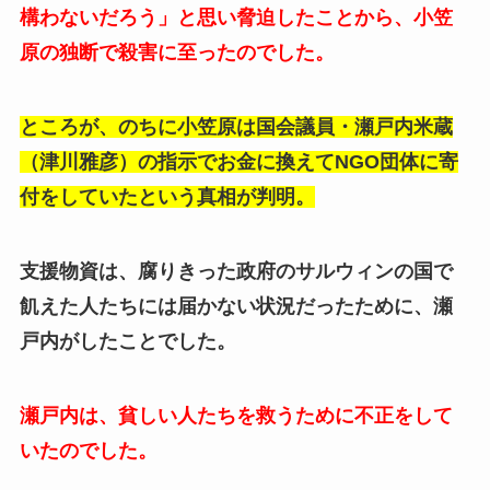
構わないだろう」と思い脅迫したことから、小笠
原の独断で殺害に至ったのでした。
ところが、のちに小笠原は国会議員・瀬戸内米蔵
（津川雅彦）の指示でお金に換えてNGO団体に寄
付をしていたという真相が判明。
支援物資は、腐りきった政府のサルウィンの国で
飢えた人たちには届かない状況だったために、瀬
戸内がしたことでした。
瀬戸内は、貧しい人たちを救うために不正をして
いたのでした。