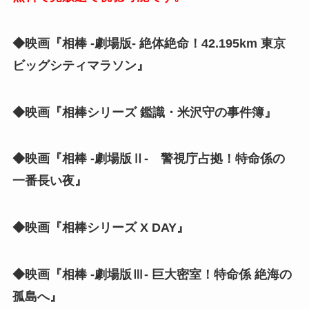
◆映画『相棒 -劇場版- 絶体絶命！42.195km 東京
ビッグシティマラソン』
◆映画『相棒シリーズ 鑑識・米沢守の事件簿』
◆映画『相棒 -劇場版Ⅱ- 警視庁占拠！特命係の
一番長い夜』
◆映画『相棒シリーズ X DAY』
◆映画『相棒 -劇場版Ⅲ- 巨大密室！特命係 絶海の
孤島へ』