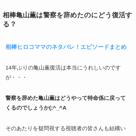
相棒亀山薫は警察を辞めたのにどう復活す
る？
相棒ヒロコママのネタバレ！エピソードまとめ
14年ぶりの亀山薫復活は本当にうれしいのです
が・・・
警察を辞めた亀山薫はどうやって特命係に戻って
くるのでしょうか(;^_^A
そのあたりを疑問視する視聴者の皆さんも結構い