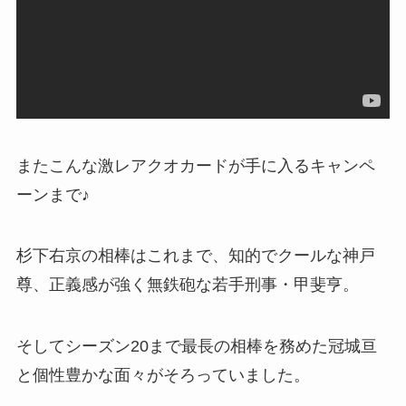
またこんな激レアクオカードが手に入るキャンペ
ーンまで♪
杉下右京の相棒はこれまで、知的でクールな神戸
尊、正義感が強く無鉄砲な若手刑事・甲斐亨。
そしてシーズン20まで最長の相棒を務めた冠城亘
と個性豊かな面々がそろっていました。