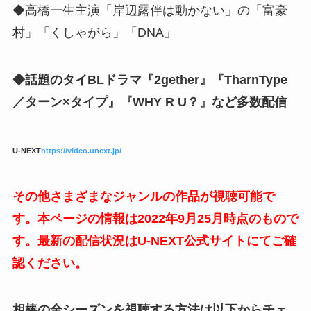
◆高橋一生主演「岸辺露伴は動かない」の「富豪
村」「くしゃがら」「DNA」
◆話題のタイBLドラマ『2gether』『TharnType
／ターン×タイプ』『WHY R U？』など多数配信
U-NEXT
https://video.unext.jp/
その他さまざまなジャンルの作品が視聴可能で
す。本ページの情報は2022年9月25月時点のもので
す。最新の配信状況はU-NEXT公式サイトにてご確
認ください。
相棒の全シーズンを視聴する方法は以下からチェ