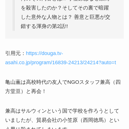
を殺害したのか？そしてその裏で暗躍
した意外な人物とは？ 善意と巨悪が交
錯する渾身の第2話!!
引用元：
https://douga.tv-
asahi.co.jp/program/16839-24213/24214?auto=t
亀山薫は高校時代の友人でNGOスタッフ兼高（四
方堂亘）と再会！
兼高はサルウィンという国で学校を作ろうとして
いましたが、貿易会社の小笠原（西岡徳馬）とい