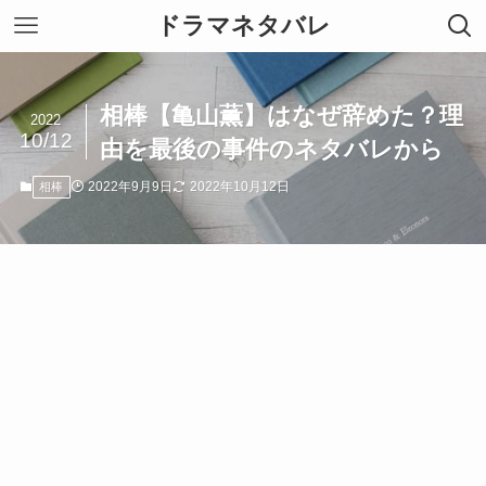
ドラマネタバレ
相棒【亀山薫】はなぜ辞めた？理
2022
10/12
由を最後の事件のネタバレから
2022年9月9日
2022年10月12日
相棒