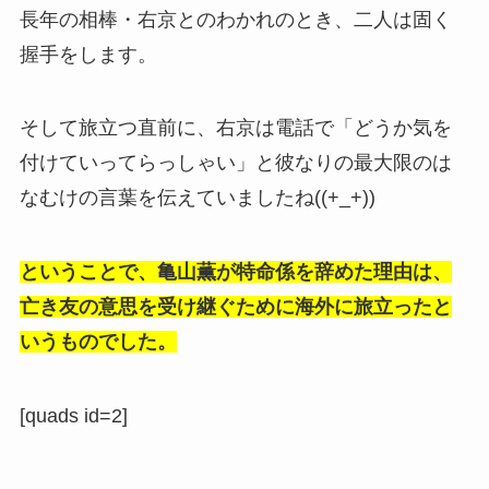
長年の相棒・右京とのわかれのとき、二人は固く
握手をします。
そして旅立つ直前に、右京は電話で「どうか気を
付けていってらっしゃい」と彼なりの最大限のは
なむけの言葉を伝えていましたね((+_+))
ということで、亀山薫が特命係を辞めた理由は、
亡き友の意思を受け継ぐために海外に旅立ったと
いうものでした。
[quads id=2]