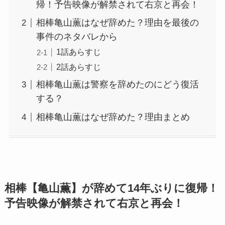
帰！予告映像が解禁されて右京と再会！
相棒亀山薫はなぜ辞めた？理由を最後の
事件のネタバレから
1話あらすじ
2話あらすじ
相棒亀山薫は警察を辞めたのにどう復活
する？
相棒亀山薫はなぜ辞めた？理由まとめ
相棒【亀山薫】が辞めて14年ぶりに復帰！
予告映像が解禁されて右京と再会！