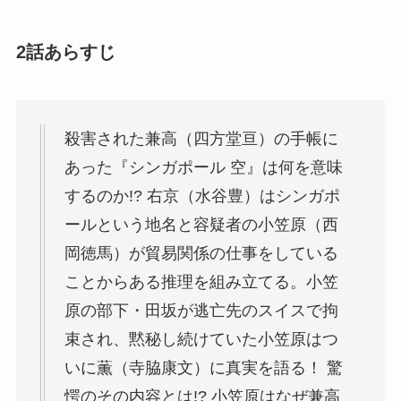
2話あらすじ
殺害された兼高（四方堂亘）の手帳に
あった『シンガポール 空』は何を意味
するのか!? 右京（水谷豊）はシンガポ
ールという地名と容疑者の小笠原（西
岡徳馬）が貿易関係の仕事をしている
ことからある推理を組み立てる。小笠
原の部下・田坂が逃亡先のスイスで拘
束され、黙秘し続けていた小笠原はつ
いに薫（寺脇康文）に真実を語る！ 驚
愕のその内容とは!? 小笠原はなぜ兼高