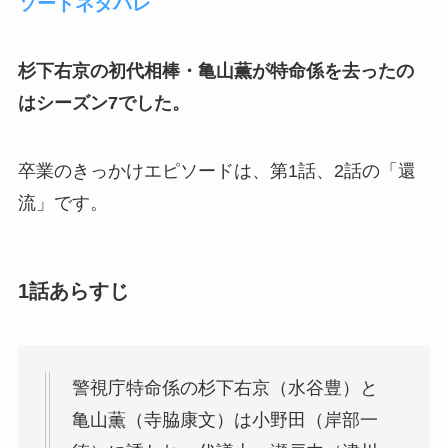
ソードネタバレ
杉下右京の初代相棒・亀山薫が特命係を去ったの
はシーズン7でした。
卒業のきっかけエピソードは、第1話、2話の「還
流」です。
1話あらすじ
警視庁特命係の杉下右京（水谷豊）と
亀山薫（寺脇康文）は小野田（岸部一