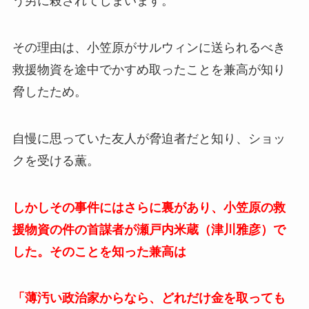
う男に殺されてしまいます。
その理由は、小笠原がサルウィンに送られるべき
救援物資を途中でかすめ取ったことを兼高が知り
脅したため。
自慢に思っていた友人が脅迫者だと知り、ショッ
クを受ける薫。
しかしその事件にはさらに裏があり、小笠原の救
援物資の件の首謀者が瀬戸内米蔵（津川雅彦）で
した。そのことを知った兼高は
「薄汚い政治家からなら、どれだけ金を取っても