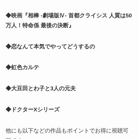
◆映画『相棒 -劇場版Ⅳ- 首都クライシス 人質は50
万人！特命係 最後の決断』
◆恋なんて本気でやってどうするの
◆虹色カルテ
◆大豆田とわ子と3人の元夫
◆ドクターXシリーズ
他にも以下などの作品もポイントでお得に視聴可