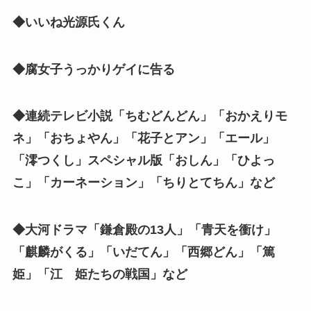
◆いいね光源氏くん
◆腐女子うっかりゲイに告る
◆連続テレビ小説「ちむどんどん」「おかえりモ
ネ」「おちょやん」「花子とアン」「エール」
「澪つくし」スペシャル版「おしん」「ひよっ
こ」「カーネーション」「ちりとてちん」など
◆大河ドラマ「鎌倉殿の13人」「青天を衝け」
「麒麟がくる」「いだてん」「西郷どん」「篤
姫」「江 姫たちの戦国」など