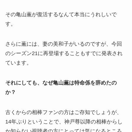
その亀山薫が復活するなんて本当にうれしいで
す。
さらに薫には、妻の美和子がいるのですが、今回
のシーズン21に再登場することもすでに発表され
ています。
それにしても、なぜ亀山薫は特命係を辞めたの
か？
古くからの相棒ファンの方はご存知でしょうが、
14年ぶりということで、神戸尊以降の相棒からし
か知らない視聴者の方にとっては気になるところ