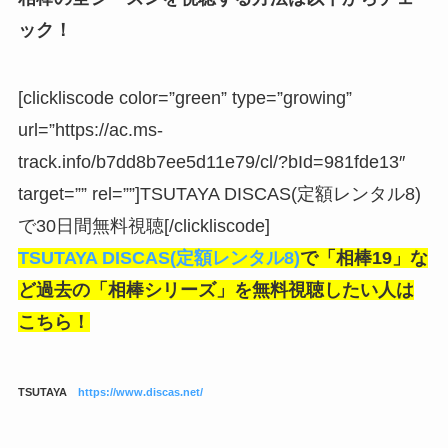
ック！
[clickliscode color=”green” type=”growing”
url=”https://ac.ms-
track.info/b7dd8b7ee5d11e79/cl/?bId=981fde13″
target=”” rel=””]TSUTAYA DISCAS(定額レンタル8)
で30日間無料視聴[/clickliscode]
TSUTAYA DISCAS(定額レンタル8)
で「相棒19」な
ど
過去の「相棒シリーズ」を無料視聴したい人は
こちら！
TSUTAYA
https://www.discas.net/