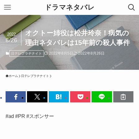
ドラマネタバレ
オクトー姉役は松井玲奈！病気の
2022
8/26
理由ネタバレは15年前の殺人事件
2022年8月5日
2022年8月26日
日テレプラチナイト
ホーム
日テレプラチナイト
#ad #PR #スポンサー