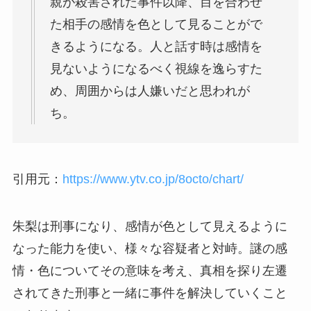
親が殺害された事件以降、目を合わせ
た相手の感情を色として見ることがで
きるようになる。人と話す時は感情を
見ないようになるべく視線を逸らすた
め、周囲からは人嫌いだと思われが
ち。
引用元：
https://www.ytv.co.jp/8octo/chart/
朱梨は刑事になり、感情が色として見えるように
なった能力を使い、様々な容疑者と対峙。謎の感
情・色についてその意味を考え、真相を探り左遷
されてきた刑事と一緒に事件を解決していくこと