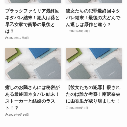
ブラックファミリア最終回
彼女たちの犯罪最終回ネタ
ネタバレ結末！犯人は葵と
バレ結末！最後の大どんで
早乙女家で衝撃の最後と
ん返しは原作と違う？
は？
2023年9月23日
2023年12月8日
癒しのお隣さんには秘密が
【彼女たちの犯罪】殺され
ある最終回ネタバレ結末！
たのは誰か考察！南沢奈央
ストーカーと結婚のラス
に由香里が成り済ました！
ト！？
2023年9月8日
2023年9月16日