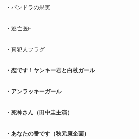
・パンドラの果実
・逃亡医F
・真犯人フラグ
・恋です！ヤンキー君と白杖ガール
・アンラッキーガール
・死神さん（田中圭主演）
・あなたの番です（秋元康企画）