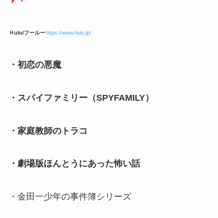
Ｈulu/フールー
https://www.hulu.jp/
・初恋の悪魔
・スパイファミリー（SPYFAMILY）
・家庭教師のトラコ
・劇場版ほんとうにあった怖い話
・金田一少年の事件簿シリーズ