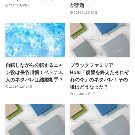
が話題
2025年9月5日
2023年12月15日
自転しながら公転するニャ
ブラックファミリア
ン役は長谷川慎！ベトナム
Hulu「復讐を終えたそれぞ
人のネタバレは結婚相手？
れの今」のネタバレ！その
後はどうなった？
2023年12月14日
2023年12月9日