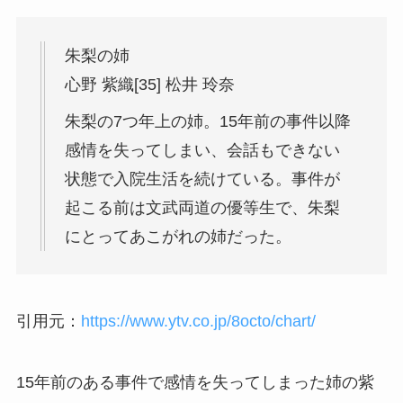
朱梨の姉
心野 紫織[35] 松井 玲奈
朱梨の7つ年上の姉。15年前の事件以降
感情を失ってしまい、会話もできない
状態で入院生活を続けている。事件が
起こる前は文武両道の優等生で、朱梨
にとってあこがれの姉だった。
引用元：
https://www.ytv.co.jp/8octo/chart/
15年前のある事件で感情を失ってしまった姉の紫