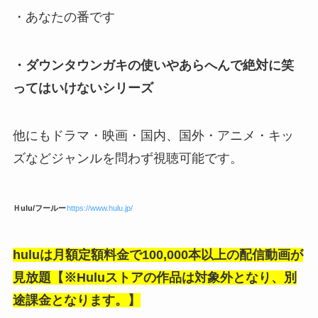
・あなたの番です
・ダウンタウンガキの使いやあらへんで絶対に笑
ってはいけないシリーズ
他にもドラマ・映画・国内、国外・アニメ・キッ
ズなどジャンルを問わず視聴可能です。
Ｈulu/フールー
https://www.hulu.jp/
huluは月額定額料金で100,000本以上の配信動画が
見放題【※Huluストアの作品は対象外となり、別
途課金となります。】