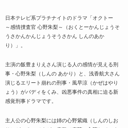
日本テレビ系プラチナイトのドラマ「
オクトー
～感情捜査官 心野朱梨～（おくとー
かんじょうそ
うさかんかんじょうそうさかん しんのあか
り）
」。
主演の飯豊まりえさん演じる人の感情が見える刑
事・心野朱梨（しんの あかり）と、浅香航大さん
演じるエリート崩れの刑事・風早涼（かぜはやり
ょう）がバディをくみ、凶悪事件の真相に迫る新
感覚刑事ドラマです。
主人公の
心野朱梨には姉の心野紫織（しんのしお