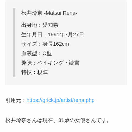
松井玲奈 -Matsui Rena-
出身地：愛知県
生年月日：1991年7月27日
サイズ：身長162cm
血液型：O型
趣味：ベイキング・読書
特技：殺陣
引用元：
https://grick.jp/artist/rena.php
松井玲奈さんは現在、31歳の女優さんです。