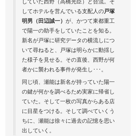
していた西野（高橋光臣）と合流。そ
してホテルを営んでいる支配人の
戸塚
明男（田辺誠一）
が、かつて東都重工
で陽一の助手をしていたことを知る。
新名が戸塚に研究データの横流しにつ
いて尋ねると、戸塚は明らかに動揺し
た様子を見せる。その直後、西野が何
者かに襲われる事件が発生し･･･。
同じ頃、瀬能は新名が持っていた陽一
の鍵が何かを調べるため実家に帰省し
ていた。そして一枚の写真からある店
に目星をつける。そして調べていくう
ちに、瀬能は徐々に過去の記憶を思い
出していく。