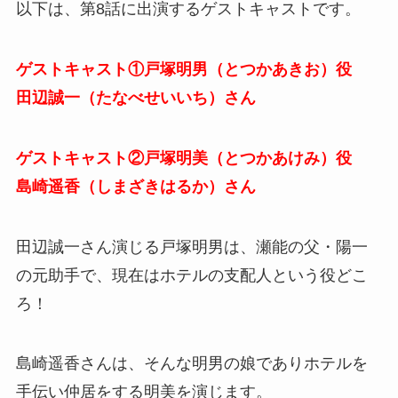
以下は、第8話に出演するゲストキャストです。
ゲストキャスト①
戸塚明男（とつかあきお）役
田辺誠一（たなべせいいち）さん
ゲストキャスト②
戸塚明美（とつかあけみ）役
島崎遥香（しまざきはるか）さん
田辺誠一さん演じる戸塚明男は、瀬能の父・陽一
の元助手で、現在はホテルの支配人という役どこ
ろ！
島崎遥香さんは、そんな明男の娘でありホテルを
手伝い
仲居をする
明美を演じます。