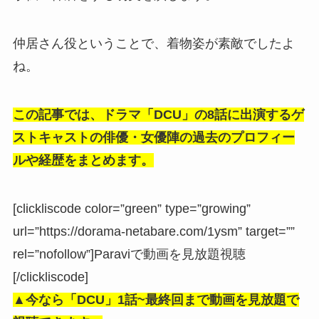
仲居さん役ということで、着物姿が素敵でしたよ
ね。
この記事では、ドラマ「DCU」の8話に出演するゲ
ストキャストの俳優・女優陣の過去のプロフィー
ルや経歴をまとめます。
[clickliscode color=”green” type=”growing”
url=”https://dorama-netabare.com/1ysm” target=””
rel=”nofollow”]Paraviで動画を見放題視聴
[/clickliscode]
▲今なら「DCU」
1話~最終回まで動画を見放題で