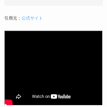
引用元：
公式サイト