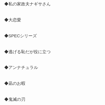
◆私の家政夫ナギサさん
◆大恋愛
◆SPECシリーズ
◆逃げる恥だが役に立つ
◆アンナチュラル
◆凪のお暇
◆鬼滅の刃