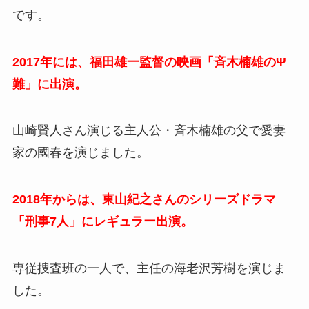
です。
2017年には、福田雄一監督の映画「斉木楠雄のΨ
難」に出演。
山崎賢人さん演じる主人公・斉木楠雄の父で愛妻
家の國春を演じました。
2018年からは、東山紀之さんのシリーズドラマ
「刑事7人」にレギュラー出演。
専従捜査班の一人で、主任の海老沢芳樹を演じま
した。