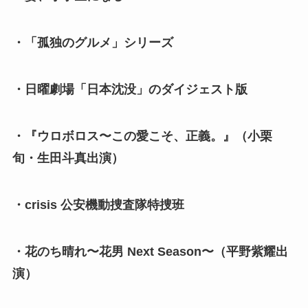
・「孤独のグルメ」シリーズ
・日曜劇場「日本沈没」のダイジェスト版
・『ウロボロス〜この愛こそ、正義。』（小栗
旬・生田斗真出演）
・crisis 公安機動捜査隊特捜班
・花のち晴れ〜花男 Next Season〜（平野紫耀出
演）