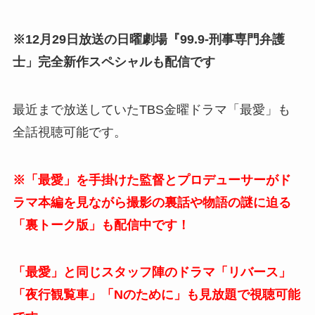
※12月29日放送の日曜劇場『99.9-刑事専門弁護
士」完全新作スペシャルも配信です
最近まで放送していたTBS金曜ドラマ「最愛」も
全話視聴可能です。
※「最愛」を手掛けた監督とプロデューサーがド
ラマ本編を見ながら撮影の裏話や物語の謎に迫る
「裏トーク版」も配信中です！
「最愛」と同じスタッフ陣のドラマ「リバース」
「夜行観覧車」「Nのために」も見放題で視聴可能