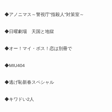
◆アノニマス～警視庁”指殺人”対策室～
◆日曜劇場 天国と地獄
◆オー！マイ・ボス！恋は別冊で
◆MIU404
◆逃げ恥新春スペシャル
◆キワドい2人