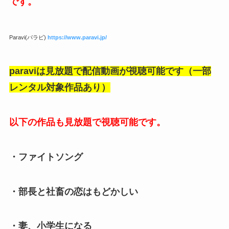
です。
Paravi(パラビ)
https://www.paravi.jp/
paraviは見放題で配信動画が視聴可能です（一部
レンタル対象作品あり）
以下の作品も見放題で視聴可能です。
・ファイトソング
・部長と社畜の恋はもどかしい
・妻、小学生になる