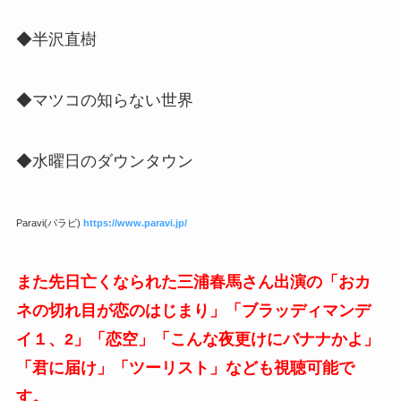
◆半沢直樹
◆マツコの知らない世界
◆水曜日のダウンタウン
Paravi(パラビ)
https://www.paravi.jp/
また先日亡くなられた三浦春馬さん出演の「おカ
ネの切れ目が恋のはじまり」「ブラッディマンデ
イ１、2」「恋空」「こんな夜更けにバナナかよ」
「君に届け」「ツーリスト」なども視聴可能で
す。