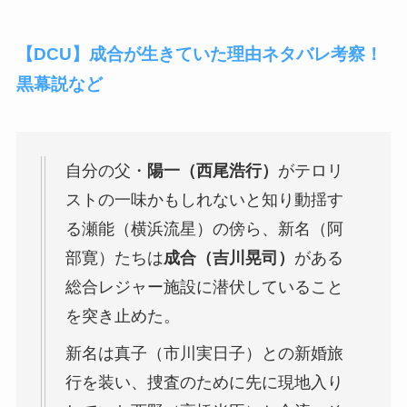
【DCU】成合が生きていた理由ネタバレ考察！
黒幕説など
自分の父・
陽一（西尾浩行）
がテロリ
ストの一味かもしれないと知り動揺す
る瀬能（横浜流星）の傍ら、新名（阿
部寛）たちは
成合（吉川晃司）
がある
総合レジャー施設に潜伏していること
を突き止めた。
新名は真子（市川実日子）との新婚旅
行を装い、捜査のために先に現地入り