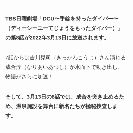
TBS日曜劇場「DCU〜手錠を持ったダイバー〜
（ディーシーユーてじょうをもったダイバー）」
の第8話が2022年3月13日に放送されます。
7話からは吉川晃司（きっかわこうじ）さん演じる
成合淳（なりあいあつし）が水面下で動き出し、
物語がさらに加速！
そして、3月13日の8話では、成合を突き止めるた
め、温泉施設を舞台に新名たちが極秘捜査しま
す。