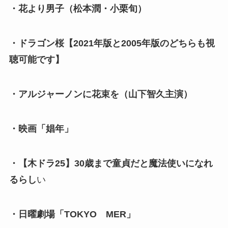
・花より男子（松本潤・小栗旬）
・ドラゴン桜【2021年版と2005年版のどちらも視
聴可能です】
・アルジャーノンに花束を（山下智久主演）
・映画「娼年」
・【木ドラ25】30歳まで童貞だと魔法使いになれ
るらし
い
・日曜劇場「TOKYO MER」