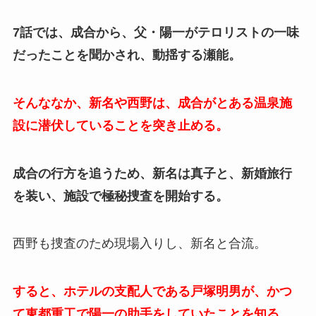
7話では、成合から、父・陽一がテロリストの一味
だったことを聞かされ、動揺する瀬能。
そんななか、新名や西野は、成合がとある温泉施
設に潜伏していることを突き止める。
成合の行方を追うため、新名は真子と、新婚旅行
を装い、施設で極秘捜査を開始する。
西野も捜査のため現場入りし、新名と合流。
すると、ホテルの支配人である戸塚明男が、かつ
て東都重工で陽一の助手をしていたことを知る。