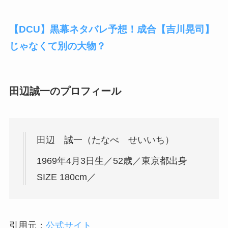
【DCU】黒幕ネタバレ予想！成合【吉川晃司】
じゃなくて別の大物？
田辺誠一のプロフィール
田辺 誠一（たなべ せいいち）
1969年4月3日生／
52
歳／東京都出身
SIZE 180cm／
引用元；
公式サイト