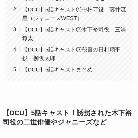
【DCU】5話キャスト①中林守役 藤井流
星（ジャニーズWEST）
【DCU】5話キャスト②木下裕司役 三浦
獠太
【DCU】5話キャスト③秘書の日村翔平
役 柳俊太郎
【DCU】5話キャストまとめ
【DCU】5話キャスト！誘拐された木下裕
司役の二世俳優やジャニーズなど