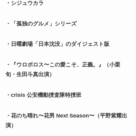
・シジュウカラ
・「孤独のグルメ」シリーズ
・日曜劇場「日本沈没」のダイジェスト版
・『ウロボロス〜この愛こそ、正義。』（小栗
旬・生田斗真出演）
・crisis 公安機動捜査隊特捜班
・花のち晴れ〜花男 Next Season〜（平野紫耀出
演）