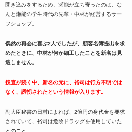
聞き込みをするため、瀬能が立ち寄ったのは、な
んと瀬能の学生時代の先輩・中林が経営するサー
フショップ。
偶然の再会に喜ぶ2人でしたが、顧客名簿提出を求
めたときに、中林が何か細工したことを新名は見
逃しません。
捜査が続く中、新名の元に、裕司は行方不明では
なく、誘拐されたという情報が入ります。
副大臣秘書の日村によれば、2億円の身代金を要求
されていて、裕司は危険ドラッグを使用していた
とのこと。