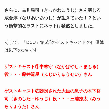
さらに、吉川晃司（きっかわこうじ）さん演じる
成合淳（なりあいあつし）が生きていた！？とい
う衝撃的なラストにネットは騒然としました。
そして、「DCU」第5話のゲストキャストの俳優陣
は以下の3名です。
ゲストキャスト①
中林守（なかばやし・まもる）
役・・・藤井流星（ふじいりゅうせい）さん
ゲストキャスト②誘拐された大臣の息子の
木下裕
司（きのした・ゆうじ）役・・・三浦獠太（みう
らりょうた）さん