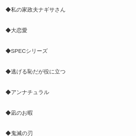
◆私の家政夫ナギサさん
◆大恋愛
◆SPECシリーズ
◆逃げる恥だが役に立つ
◆アンナチュラル
◆凪のお暇
◆鬼滅の刃