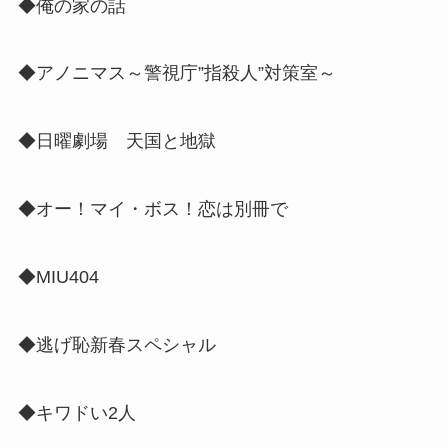
◆俺の家の話
◆アノニマス～警視庁”指殺人”対策室～
◆日曜劇場 天国と地獄
◆オー！マイ・ボス！恋は別冊で
◆MIU404
◆逃げ恥新春スペシャル
◆キワドい2人