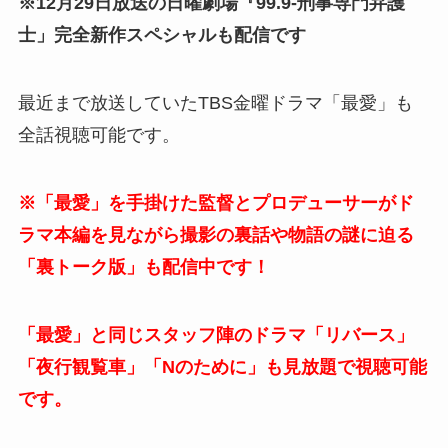
※12月29日放送の日曜劇場『99.9-刑事専門弁護
士」完全新作スペシャルも配信です
最近まで放送していたTBS金曜ドラマ「最愛」も
全話視聴可能です。
※「最愛」を手掛けた監督とプロデューサーがド
ラマ本編を見ながら撮影の裏話や物語の謎に迫る
「裏トーク版」も配信中です！
「最愛」と同じスタッフ陣のドラマ「リバース」
「夜行観覧車」「Nのために」も見放題で視聴可能
です。