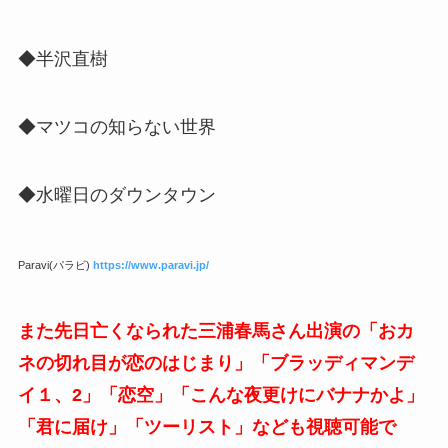
◆半沢直樹
◆マツコの知らない世界
◆水曜日のダウンタウン
Paravi(パラビ)
https://www.paravi.jp/
また先日亡くなられた三浦春馬さん出演の「おカ
ネの切れ目が恋のはじまり」「ブラッディマンデ
イ１、2」「恋空」「こんな夜更けにバナナかよ」
「君に届け」「ツーリスト」なども視聴可能で