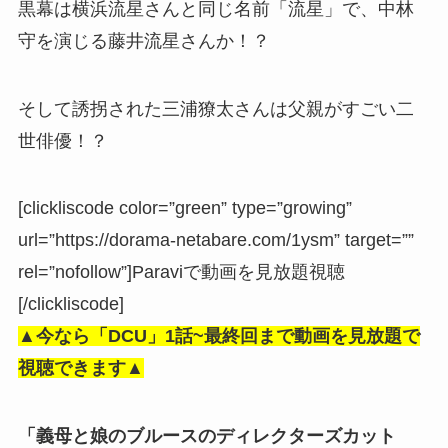
黒幕は横浜流星さんと同じ名前「流星」で、中林
守を演じる藤井流星さんか！？
そして誘拐された三浦獠太さんは父親がすごい二
世俳優！？
[clickliscode color=”green” type=”growing”
url=”https://dorama-netabare.com/1ysm” target=””
rel=”nofollow”]Paraviで動画を見放題視聴
[/clickliscode]
▲今なら「DCU」
1話~最終回まで動画を見放題で
視聴できます▲
「義母と娘のブルースのディレクターズカット