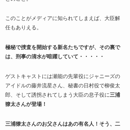
このことがメディアに知られてしまえば、大臣解
任もありえる。
極秘で捜査を開始する新名たちですが、その裏で
は、刑事の清水が暗躍していて・・・・・
ゲストキャストには瀬能の先輩役にジャニーズの
アイドルの藤井流星さん、秘書の日村役で柳俊太
郎、そして誘拐されてしまう大臣の息子役に
三浦
獠太さんが登場！
三浦獠太さんのお父さんはあの有名人！そう、二