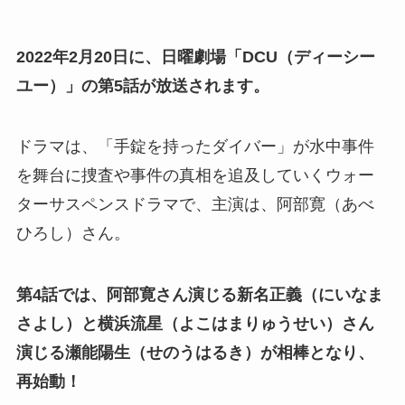
2022年2月20日に、日曜劇場「DCU（ディーシー
ユー）」の第5話が放送されます。
ドラマは、「手錠を持ったダイバー」が水中事件
を舞台に捜査や事件の真相を追及していくウォー
ターサスペンスドラマで、主演は、阿部寛（あべ
ひろし）さん。
第4話では、阿部寛さん演じる新名正義（にいなま
さよし）と横浜流星（よこはまりゅうせい）さん
演じる瀬能陽生（せのうはるき）が相棒となり、
再始動！