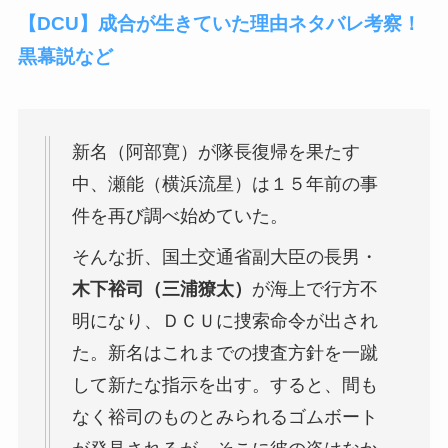
【DCU】成合が生きていた理由ネタバレ考察！
黒幕説など
新名（阿部寛）が隊長復帰を果たす
中、瀬能（横浜流星）は１５年前の事
件を再び調べ始めていた。
そんな折、国土交通省副大臣の長男・
木下裕司（三浦獠太）
が海上で行方不
明になり、ＤＣＵに捜索命令が出され
た。新名はこれまでの捜査方針を一蹴
して新たな指示を出す。すると、間も
なく裕司のものとみられるゴムボート