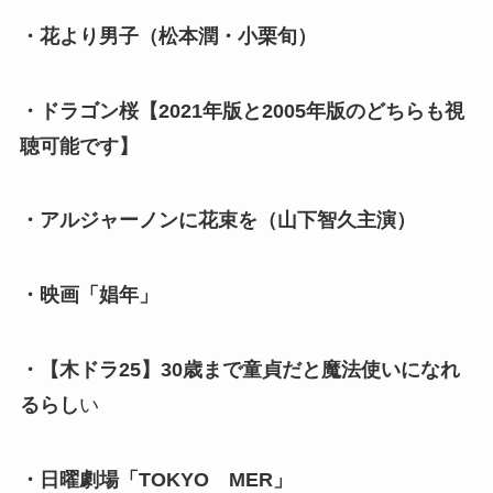
・花より男子（松本潤・小栗旬）
・ドラゴン桜【2021年版と2005年版のどちらも視
聴可能です】
・アルジャーノンに花束を（山下智久主演）
・映画「娼年」
・【木ドラ25】30歳まで童貞だと魔法使いになれ
るらし
い
・日曜劇場「TOKYO MER」