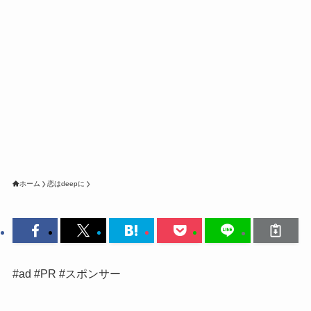
ホーム
恋はdeepに
#ad #PR #スポンサー