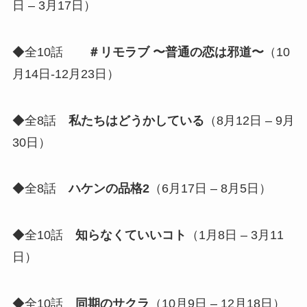
日 – 3月17日）
◆全10話
＃リモラブ 〜普通の恋は邪道〜
（10
月14日-12月23日）
◆全8話
私たちはどうかしている
（8月12日 – 9月
30日）
◆全8話
ハケンの品格2
（6月17日 – 8月5日）
◆全10話
知らなくていいコト
（1月8日 – 3月11
日）
◆全10話
同期のサクラ
（10月9日 – 12月18日）