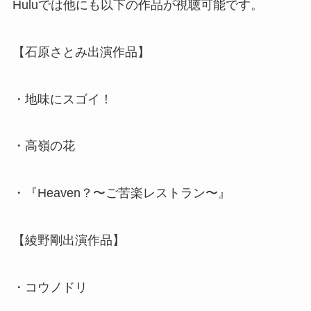
Huluでは他にも以下の作品が視聴可能です。
【石原さとみ出演作品】
・地味にスゴイ！
・高嶺の花
・『Heaven？〜ご苦楽レストラン〜』
【綾野剛出演作品】
・コウノドリ