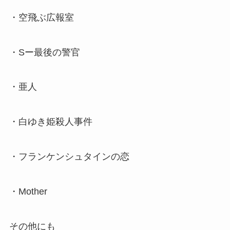
・空飛ぶ広報室
・Sー最後の警官
・亜人
・白ゆき姫殺人事件
・フランケンシュタインの恋
・Mother
その他にも