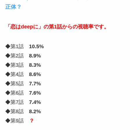
正体？
「恋はdeepに」の第1話からの視聴率です。
◆第1話
10.5%
◆第2話
8.9%
◆第3話
8.3%
◆第4話
8.6%
◆第5話
7.7%
◆第6話
7.6%
◆第7話
7.4%
◆第8話
8.2%
◆第9話
？