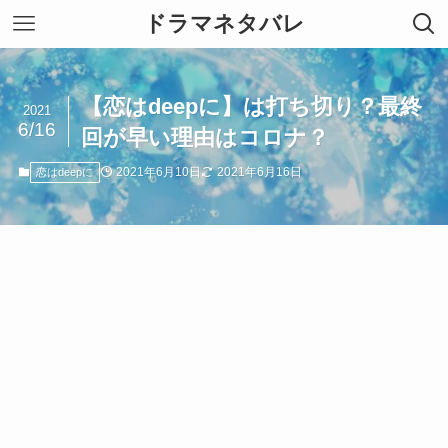
ドラマネタバレ
【恋はdeepに】は打ち切り？最終
2021
6/16
回が早い理由はコロナ？
2021年6月10日
2021年6月16日
恋はdeepに