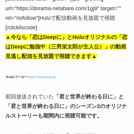
url=”https://dorama-netabare.com/1gj9″ target=””
rel=”nofollow”]Huluで配信動画を見放題で視聴
[/clickliscode]
▲今なら「恋はDeepに」とHuluオリジナルの「恋
はDeepに勉強中（三男栄太郎が主人公）」の動画
見逃し配信を見放題で視聴できます▲
Ｈulu/フールー
https://www.hulu.jp/
前回放送されていた
「君と世界が終わる日に」と
「君と世界が終わる日に」のシーズン2のオリジナ
ルストーリーも期間内に視聴可能です。