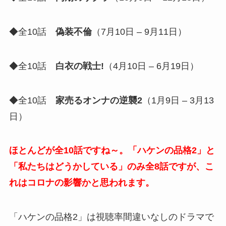
◆全10話
偽装不倫
（7月10日 – 9月11日）
◆全10話
白衣の戦士!
（4月10日 – 6月19日）
◆全10話
家売るオンナの逆襲2
（1月9日 – 3月13
日）
ほとんどが全10話ですね～。「ハケンの品格2」と
「私たちはどうかしている」のみ全8話ですが、こ
れはコロナの影響かと思われます。
「ハケンの品格2」は視聴率間違いなしのドラマで