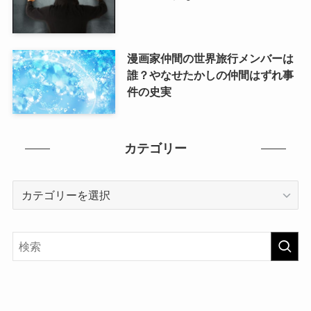
漫画家仲間の世界旅行メンバーは
誰？やなせたかしの仲間はずれ事
件の史実
カテゴリー
カ
テ
ゴ
リ
ー