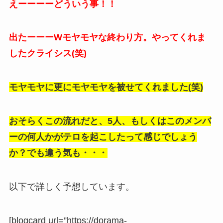
えーーーーどういう事！！
出たーーーWモヤモヤな終わり方。やってくれま
したクライシス(笑)
モヤモヤに更にモヤモヤを被せてくれました(笑)
おそらくこの流れだと、5人、もしくはこのメンバ
ーの何人かがテロを起こしたって感じでしょう
か？でも違う気も・・・
以下で詳しく予想しています。
[blogcard url=”https://dorama-