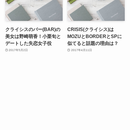
クライシスのバー(BAR)の
CRISIS(クライシス)は
美女は野崎萌香！小栗旬と
MOZUとBORDERとSPに
デートした失恋女子役
似てると話題の理由は？
2017年5月2日
2017年4月11日