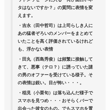
タはないですか？」の質問に表情を変
えます。
・吉永（田中哲司）は上司らしき人に
あの猛者ぞろいのメンバーをまとめて
いたことを髙く評価されているけれど
も、浮かない表情
・田丸（西島秀俊）は頻繁に接触して
きて、悪事（テロ？）に誘っていた謎
の男のオファーを受けている様子。そ
の表情は鋭い。目が怖い・・・。
・稲見（小栗旬）は落ち込んだ様子で
スマホを見つめ・・・おそらくバーで
出会った彼女のもの。でもスマホを置