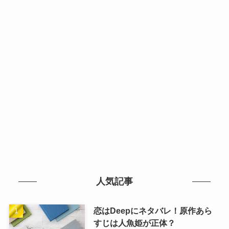
人気記事
恋はDeepにネタバレ！原作あら
すじは人魚姫が正体？