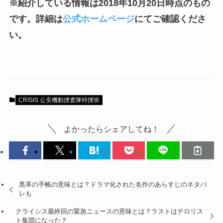
※紹介している情報は2018年10月20日時点のもの
です。詳細は
公式ホームページ
にてご確認くださ
い。
CRISIS 公安機動捜査隊特捜班
よかったらシェアしてね！
黒革の手帳の意味とは？ドラマ化された名作のあらすじのネタバ
レも
クライシス最終回の緊急ニュースの意味とは？ラストはテロリス
ト集団になった？