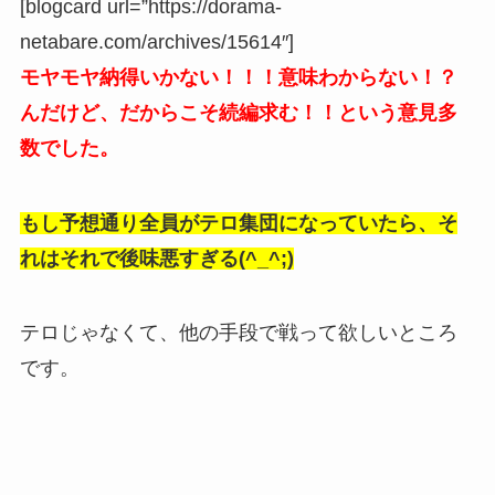
[blogcard url=”https://dorama-
netabare.com/archives/15614″]
モヤモヤ納得いかない！！！意味わからない！？
んだけど、だからこそ続編求む！！という意見多
数でした。
もし予想通り全員がテロ集団になっていたら、そ
れはそれで後味悪すぎる(^_^;)
テロじゃなくて、他の手段で戦って欲しいところ
です。