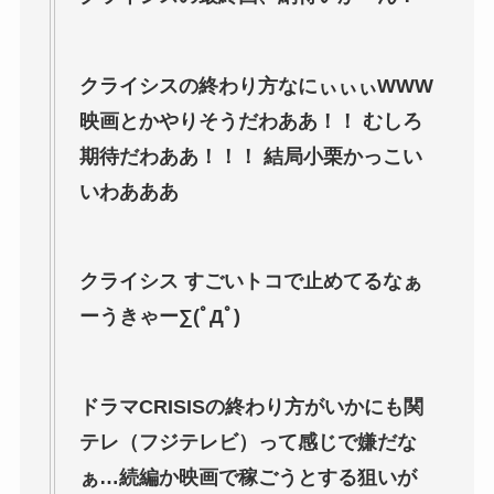
クライシスの終わり方なにぃぃぃWWW
映画とかやりそうだわああ！！ むしろ
期待だわああ！！！ 結局小栗かっこい
いわあああ
クライシス すごいトコで止めてるなぁ
ーうきゃー∑(ﾟДﾟ)
ドラマCRISISの終わり方がいかにも関
テレ（フジテレビ）って感じで嫌だな
ぁ…続編か映画で稼ごうとする狙いが