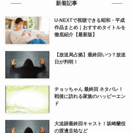
新着記事
U-NEXTで視聴できる昭和・平成
作品まとめ｜おすすめタイトルを
徹底紹介【最新版】
【放送局占拠】最終回いつ？放送
日が判明！
チョッちゃん 最終回 ネタバレ！
戦後に訪れる家族のハッピーエン
ド
大追跡最終回キャスト！坂崎蘭役
の渡邊圭祐など