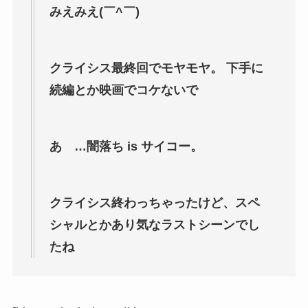
みえみえ(￣^￣)ゞ
クライシス最終回でモヤモヤ。 下手に
続編とか映画でコケないで
あゝ…闇落ち is サイコー。
クライシス終わっちゃったけど、スペ
シャルとかあり気なラストシーンでし
たね