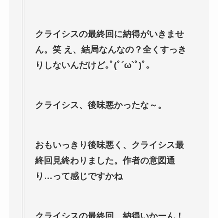
クライシスの最終回に納得がいきませ
ん。笑 え、結局なんなの？全くすっき
りしないんだけど｡ﾟ(ﾟ´ω`ﾟ)ﾟ｡
クライシス、後味悪かったな～。
おもいっきり後味悪く、クライシス最
終回見終わりました。作者の意図通
り…って感じですかね
クライシスの最終回、納得いかーん！