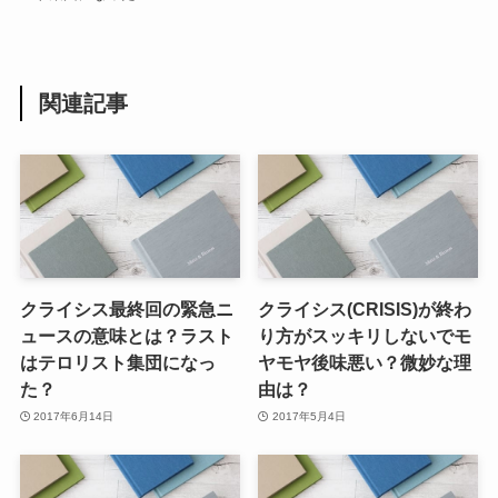
関連記事
クライシス最終回の緊急ニ
クライシス(CRISIS)が終わ
ュースの意味とは？ラスト
り方がスッキリしないでモ
はテロリスト集団になっ
ヤモヤ後味悪い？微妙な理
た？
由は？
2017年6月14日
2017年5月4日