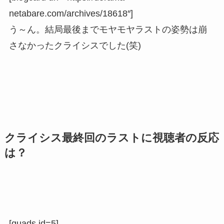
netabare.com/archives/18618″]
う～ん。結局最後までモヤモヤラストの姿勢は崩
さなかったクライシスでした(笑)
クライシス最終回のラストに視聴者の反応
は？
[quads id=5]