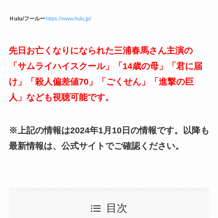
Ｈulu/フールー
https://www.hulu.jp/
先日お亡くなりになられた三浦春馬さん主演の
「サムライハイスクール」「14歳の母」「君に届
け」「殺人偏差値70」「ごくせん」「進撃の巨
人」なども視聴可能です。
※上記の情報は2024年1月10
日の情報です。以降も
最新情報は、公式サイトでご確認ください。
目次