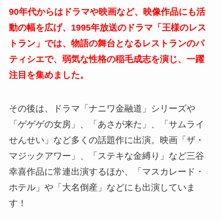
90年代からはドラマや映画など、映像作品にも活
動の幅を広げ、1995年放送のドラマ「王様のレス
トラン」では、物語の舞台となるレストランのパ
ティシエで、弱気な性格の稲毛成志を演じ、一躍
注目を集めました。
その後は、ドラマ「ナニワ金融道」シリーズや
「ゲゲゲの女房」、「あさが来た」、「サムライ
せんせい」など多くの話題作に出演。映画「ザ・
マジックアワー」、「ステキな金縛り」など三谷
幸喜作品に常連出演するほか、「マスカレード・
ホテル」や「大名倒産」などにも出演していま
す！