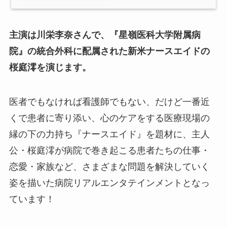
主演は川栄李奈さんで、『星嶺医科大学附属病
院』の統合外科に配属された新米ナースエイドの
桜庭澪を演じます。
医者でもなければ看護師でもない、だけど一番近
くで患者に寄り添い、心のケアをする医療現場の
縁の下の力持ち『ナースエイド』を題材に、主人
公・桜庭澪が病院で巻き起こる患者たちの仕事・
恋愛・家族など、さまざまな問題を解決していく
姿を描いた病院リアルエンタテインメントとなっ
ています！