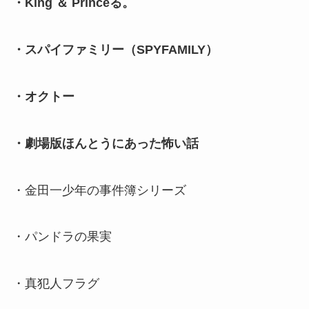
・King ＆ Princeる。
・スパイファミリー（SPYFAMILY）
・オクトー
・劇場版ほんとうにあった怖い話
・金田一少年の事件簿シリーズ
・パンドラの果実
・真犯人フラグ