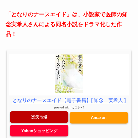
「となりのナースエイド」は、小説家で医師の知
念実希人さんによる同名小説をドラマ化した作
品！
となりのナースエイド【電子書籍】[ 知念 実希人 ]
posted with
カエレバ
楽天市場
Amazon
Yahooショッピング