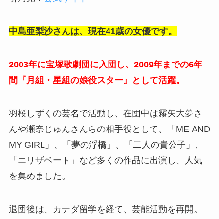
中島亜梨沙さんは、現在41歳の女優です。
2003年に宝塚歌劇団に入団し、2009年までの6年
間『月組・星組の娘役スター』として活躍。
羽桜しずくの芸名で活動し、在団中は霧矢大夢さ
んや瀬奈じゅんさんらの相手役として、「ME AND
MY GIRL」、「夢の浮橋」、「二人の貴公子」、
「エリザベート」など多くの作品に出演し、人気
を集めました。
退団後は、カナダ留学を経て、芸能活動を再開。