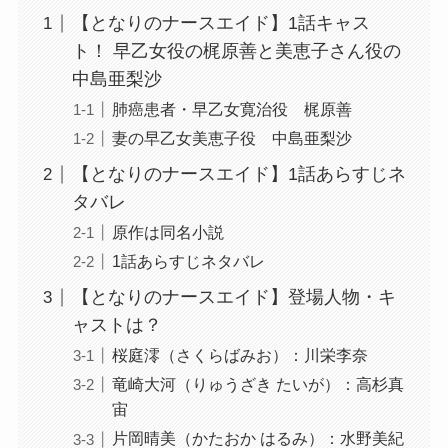
【となりのナースエイド】1話キャス
ト！ 早乙女役の梶原善と美恵子さん役の
中島亜梨沙
肺癌患者・早乙女寛治役 梶原善
妻の早乙女美恵子役 中島亜梨沙
【となりのナースエイド】1話あらすじネ
タバレ
原作は同名小説
1話あらすじネタバレ
【となりのナースエイド】登場人物・キ
ャストは？
桜庭澪（さくらばみお）：川栄李奈
竜崎大河（りゅうざき たいが）：高杉真
宙
片岡晴美（かたおか はるみ）：水野美紀