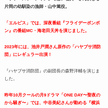
片岡の幼馴染の漁師・山中篤役。
「エルピス」では、深夜番組『フライデーボンボ
ン』の番組MC・海老田天丼を演じました。
2023年には、池井戸潤さん原作の「ハヤブサ消防
団」にレギュラー出演！
『ハヤブサ消防団』の副団長の
森野洋輔を演じま
した。
昨年10月クールの月9ドラマ「ONE DAY〜聖夜の
から騒ぎ〜」では、中谷美紀さんが勤める『横浜