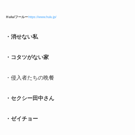
Ｈulu/フールー
https://www.hulu.jp/
・消せない私
・コタツがない家
・侵入者たちの晩餐
・セクシー田中さん
・ゼイチョー