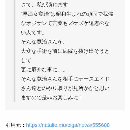
さて、私が演じます
“早乙女寛治”は昭和生まれの頑固で我儘
なオジサンで言葉もズケズケ遠慮のな
い人です。
そんな寛治さんが、
大変な手術を前に病院を抜け出そうと
して
更に厄介な事に…。
そんな寛治さんを相手にナースエイド
さん達とのやり取りが見所かなと思い
ますので是非お楽しみに！
引用元：
https://natalie.mu/eiga/news/555688