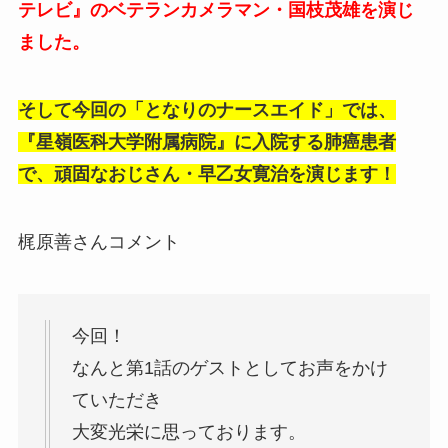
テレビ』のベテランカメラマン・国枝茂雄を演じ
ました。
そして今回の「となりのナースエイド」では、
『星嶺医科大学附属病院』に入院する肺癌患者
で、頑固なおじさん・早乙女寛治を演じます！
梶原善さんコメント
今回！
なんと第1話のゲストとしてお声をかけ
ていただき
大変光栄に思っております。