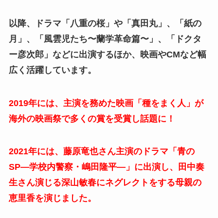
以降、ドラマ「八重の桜」や「真田丸」、「紙の
月」、「風雲児たち〜蘭学革命篇〜」、「ドクタ
ー彦次郎」などに出演するほか、映画やCMなど幅
広く活躍しています。
2019年には、主演を務めた映画「種をまく人」が
海外の映画祭で多くの賞を受賞し話題に！
2021年には、藤原竜也さん主演のドラマ「青の
SP―学校内警察・嶋田隆平—」に出演し、田中奏
生さん演じる深山敏春にネグレクトをする母親の
恵里香を演じました。