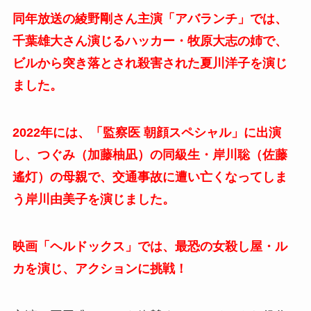
同年放送の綾野剛さん主演「アバランチ」では、
千葉雄大さん演じるハッカー・牧原大志の姉で、
ビルから突き落とされ殺害された夏川洋子を演じ
ました。
2022年には、「監察医 朝顔スペシャル」に出演
し、つぐみ（加藤柚凪）の同級生・岸川聡（佐藤
遙灯）の母親で、交通事故に遭い亡くなってしま
う岸川由美子を演じました。
映画「ヘルドックス」では、最恐の女殺し屋・ル
カを演じ、アクションに挑戦！