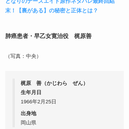
となりのナースエイド原作ネタバレ最終回結
末！【裏がある】の秘密と正体とは？
肺癌患者・早乙女寛治役 梶原善
（写真：中央）
梶原 善（かじわら ぜん）
生年月日
1966年2月25日
出身地
岡山県