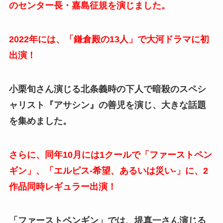
のセンター長・嘉島征規を演じました。
2022年には、「鎌倉殿の13人」で大河ドラマに初
出演！
小栗旬さん演じる北条義時の下人で暗殺のスペシ
ャリスト『アサシン』の善児を演じ、大きな話題
を集めました。
さらに、同年10月には1クールで「ファーストペン
ギン」、「エルピス-希望、あるいは災い-」に、2
作品同時レギュラー出演！
「ファーストペンギン」では、堤真一さん演じる