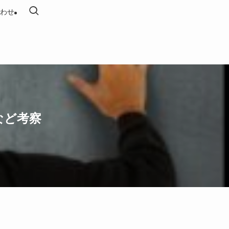
わせ
など考察