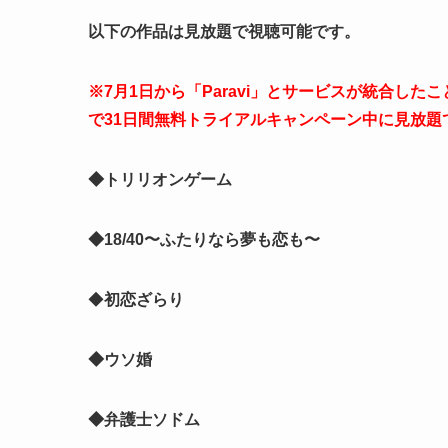
以下の作品は見放題で視聴可能です。
※7月1日から「Paravi」とサービスが統合した
で
31日間無料トライアルキャンペーン中
に見放題
◆トリリオンゲーム
◆18/40〜ふたりなら夢も恋も〜
◆
初恋ざらり
◆ウソ婚
◆弁護士ソドム