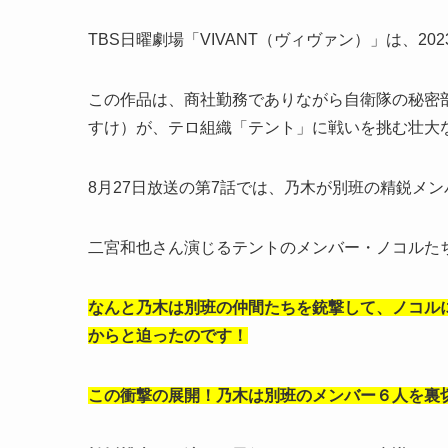
TBS日曜劇場「VIVANT（ヴィヴァン）」は、2
この作品は、
商社勤務でありながら自衛隊の秘密
すけ）が、テロ組織「テント」に戦いを挑む壮大
8月27日放送の第7話では、乃木が別班の精鋭メ
二宮和也さん演じるテントのメンバー・ノコルた
なんと乃木は別班の仲間たちを銃撃して、ノコル
からと迫ったのです！
この衝撃の展開！乃木は別班のメンバー６人を裏