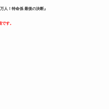
50万人！特命係 最後の決断』
能です。