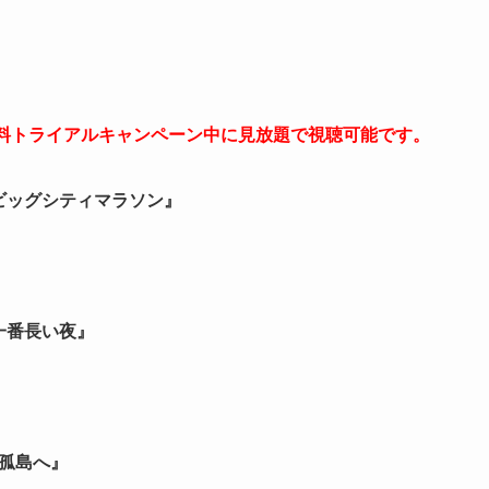
無料トライアルキャンペーン中に見放題で視聴可能です。
東京ビッグシティマラソン』
一番長い夜』
の孤島へ』