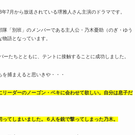
023年7月から放送されている堺雅人さん主演のドラマです。
部隊「別班」のメンバーである主人公・乃木憂助（のぎ・ゆう
な物語となっています。
ンバーたちとともに、テントに接触することに成功しました。
ちを捕まえると思いきや・・・
にリーダーのノーゴン・ベキに会わせて欲しい。自分は息子だ
切ってしまいました。６人を銃で撃ってしまった乃木。