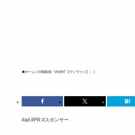
ホーム
日曜劇場「VIVANT【ヴィヴァン】」
#ad #PR #スポンサー