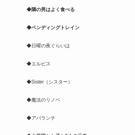
◆隣の男はよく食べる
◆ペンディングトレイン
◆日曜の夜ぐらいは
◆エルピス
◆Sister（シスター）
◆魔法のリノベ
◆アバランチ