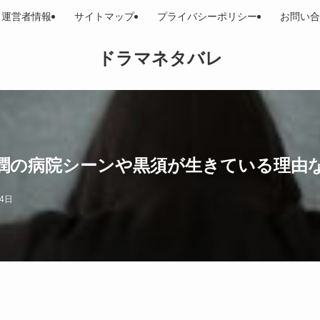
運営者情報
サイトマップ
プライバシーポリシー
お問い合
ドラマネタバレ
？西山潤の病院シーンや黒須が生きている理由
月4日