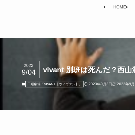
HOME
2023
vivant 別班は死んだ
9/04
2023年9月3日
2023年9
日曜劇場「VIVANT【ヴィヴァン】」