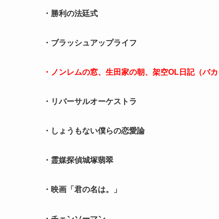
・勝利の法廷式
・ブラッシュアップライフ
・ノンレムの窓、生田家の朝、架空OL日記（バ
・リバーサルオーケストラ
・しょうもない僕らの恋愛論
・霊媒探偵城塚翡翠
・映画「君の名は。」
・チェンソーマン