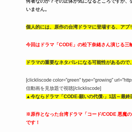
何者なのか？その正体が気になるところですが、
いません。
個人的には、原作の台湾ドラマに登場する、アプリ
今回はドラマ「CODE」の松下奈緒さん演じる
ドラマの重要なネタバレになる可能性があるので
[clickliscode color=”green” type=”growing” url=”ht
信動画を見放題で視聴[/clickliscode]
▲今ならドラマ「CODE-願いの代償-」
1話～最終
※原作となった台湾ドラマ「コード/CODE 悪魔
です！