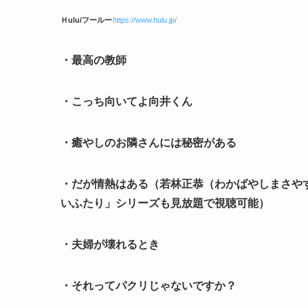
Ｈulu/フールー
https://www.hulu.jp/
・最高の教師
・こっち向いてよ向井くん
・癒やしのお隣さんには秘密がある
・だが情熱はある（若林正恭（わかばやしまさや
いふたり」シリーズも見放題で視聴可能）
・夫婦が壊れるとき
・それってパクリじゃないですか？