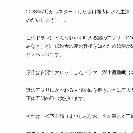
2023年7月からスタートした坂口健太郎さん主
のだいしょう）」。
このドラマはどんな願いも叶える謎のアプリ「CO
みなと）
が、婚約者の死の真相を知るため欲望が
サスペンスです。
原作は台湾で大ヒットしたドラマ「
浮士德遊戲（コ
謎のアプリにかかわる人間が回を追うごとに何人
正体不明の謎の女がいます。
それは、松下奈緒（まつしあなお）さん演じる三