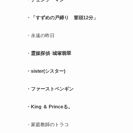
・「すずめの戸締り 冒頭12分」
・永遠の昨日
・
霊媒探偵
･
城塚翡翠
・sister(シスター)
・ファーストペンギン
・King ＆ Princeる。
・家庭教師のトラコ