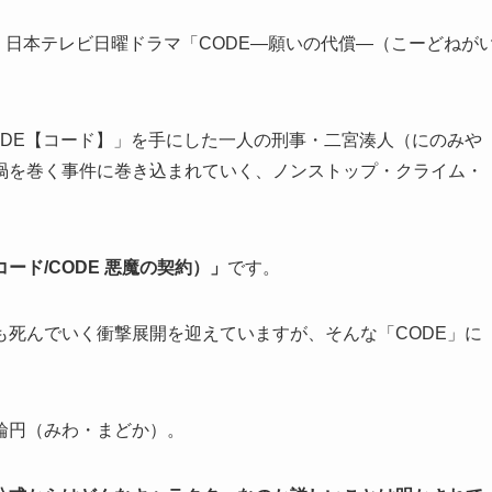
演、日本テレビ日曜ドラマ「CODE―願いの代償―（こーどねが
DE【コード】」を手にした一人の刑事・
二宮湊人（にのみや
渦を巻く事件に巻き込まれていく、ノンストップ・クライム・
ード/CODE 悪魔の契約）」
です。
も死んでいく衝撃展開を迎えていますが、そんな「CODE」に
輪円（みわ・まどか）。