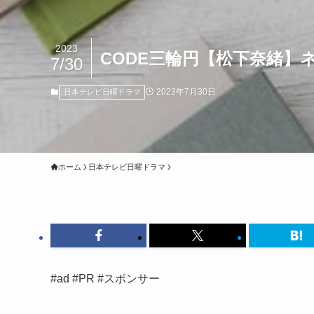
2023
CODE三輪円【松下奈緒】
7/30
2023年7月30日
日本テレビ日曜ドラマ
ホーム
日本テレビ日曜ドラマ
#ad #PR #スポンサー