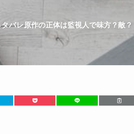
ネタバレ原作の正体は監視人で味方？敵？