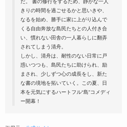
だ。 書の修行をするため、静かな一人
きりの時間を過ごせるかと思いきや、
なるを始め、勝手に家に上がり込んで
くる自由奔放な島民たちとの人付き合
い、慣れない田舎の一人暮らしに翻弄
されてしまう清舟。
しかし、清舟は、耐性のない日常に戸
惑いつつも、島民たちに助けられ、励
まされ、少しずつ心の成長をし、新た
な書の境地を拓いていく。この夏、日
本を元気にするハートフル“島”コメディ
ー開幕！