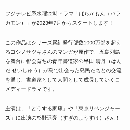
フジテレビ系水曜22時ドラマ「ばらかもん（バラ
カモン）」が2023年7月からスタートします！
この作品はシリーズ累計発行部数1000万部を超え
る
ヨシノサツキさんのマンガが原作で、五島列島
を舞台に都会育ちの青年書道家の半田 清舟（はん
だ せいしゅう）が島で出会った島民たちとの交流
を通じ、書道家として人間として成長していくコ
メディードラマです。
主演は、「どうする家康」や「東京リベンジャー
ズ」に出演の杉野遥亮（すぎのようすけ）さん！