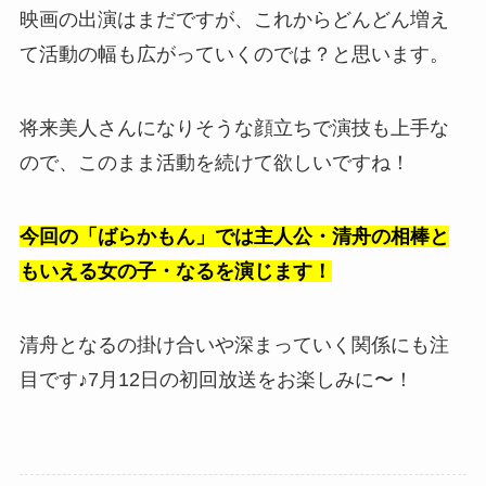
映画の出演はまだですが、これからどんどん増え
て活動の幅も広がっていくのでは？と思います。
将来美人さんになりそうな顔立ちで演技も上手な
ので、このまま活動を続けて欲しいですね！
今回の「ばらかもん」では主人公・清舟の相棒と
もいえる女の子・なるを演じます！
清舟となるの掛け合いや深まっていく関係にも注
目です♪7月12日の初回放送をお楽しみに〜！