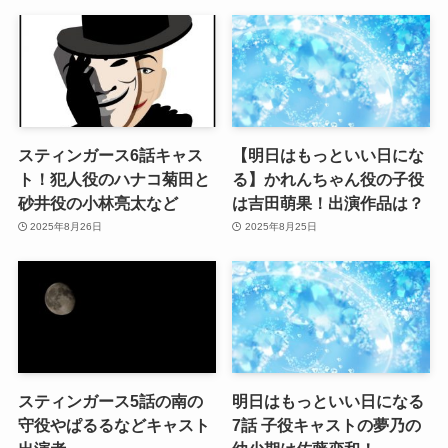
スティンガース6話キャス
【明日はもっといい日にな
ト！犯人役のハナコ菊田と
る】かれんちゃん役の子役
砂井役の小林亮太など
は吉田萌果！出演作品は？
2025年8月26日
2025年8月25日
スティンガース5話の南の
明日はもっといい日になる
守役やぱるるなどキャスト
7話 子役キャストの夢乃の