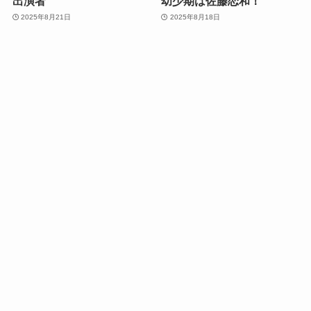
出演者
幼少期は佐藤恋和！
2025年8月21日
2025年8月18日