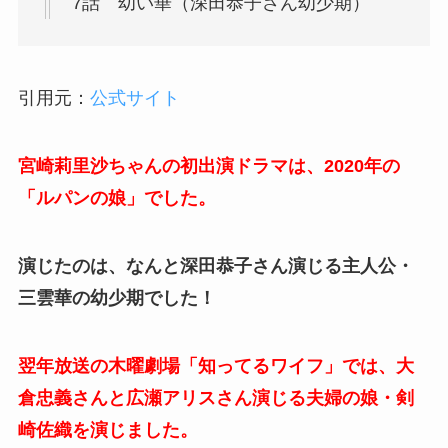
7話 幼い華（深田恭子さん幼少期）
引用元：
公式サイト
宮崎莉里沙ちゃんの初出演ドラマは、2020年の
「ルパンの娘」でした。
演じたのは、なんと深田恭子さん演じる主人公・
三雲華の幼少期でした！
翌年放送の木曜劇場「知ってるワイフ」では、大
倉忠義さんと広瀬アリスさん演じる夫婦の娘・剣
崎佐織を演じました。