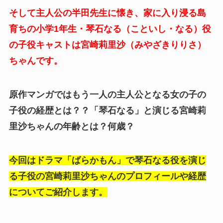
そして主人公の半田先生に懐き、家に入り浸る島
育ちの小学1年生・琴石なる（こといし・なる）役
の子役キャストは
宮崎莉里沙（みやざきりりさ）
ちゃんです。
原作マンガではもう一人の主人公となる女の子の
子役の経歴とは？？「琴石なる」と演じる宮崎莉
里沙ちゃんの年齢とは？何歳？
今回はドラマ「ばらかもん」で琴石なる役を演じ
る子役の宮崎莉里沙ちゃんのプロフィールや経歴
についてご紹介します。