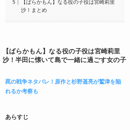
【ばらかもん】なる役の子役は宮崎莉里
沙！まとめ
【ばらかもん】なる役の子役は宮崎莉里
沙！半田に懐いて島で一緒に過ごす女の子
罠の戦争ネタバレ！原作と杉野遥亮が鷲津を陥
れるか考察も
あらすじ