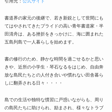
引用元：
公式サイト
書道界の家元の後継で、若き新鋭として世間にも
てはやされてきたプライドの高い青年書道家・
半
田清舟は、
ある挫折をきっかけに、海に囲まれた
五島列島で一人暮らしを始めます。
書の修行のため、静かな時間を過ごせるかと思い
きや、近所の小学生・琴石なるをはじめ、自由奔
放な島民たちとの人付き合いや慣れない田舎暮ら
しに翻弄される日々・・・・
島での生活や独特な慣習に戸惑いながらも、周り
の島民たちに助けられ、励まされ、様々なトラブ