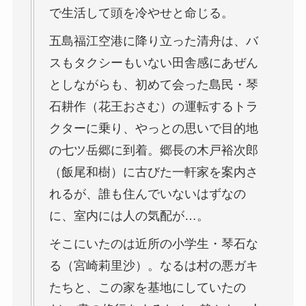
で生活して頭を冷やせと命じる。
五島福江空港に降り立った清舟は、バ
スもタクシーもいない田舎感にあぜん
としながらも、初めて会った島民・琴
石耕作（花王おさむ）の運転するトラ
クターに乗り、やっとの思いで目的地
の七ツ岳郷に到着。郷長の木戸裕次郎
（飯尾和樹）に古びた一軒家を案内さ
れるが、誰も住んでいないはずなの
に、室内には人の気配が…。
そこにいたのは近所の小学生・琴石な
る（宮崎莉里沙）。なるは村の悪ガキ
たちと、この家を基地にしていたの