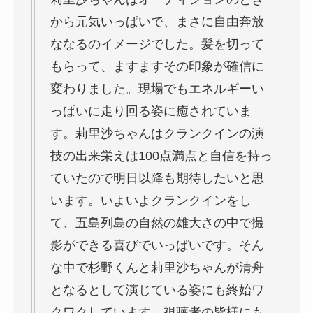
から元気いっぱいで、まさに自由奔放
ななるのイメージでした。髪を切って
もらって、ますますその印象が確信に
変わりました。現場でもエネルギーい
っぱいに走り回る姿に癒されていま
す。莉里沙ちゃんはクランクインの演
技の出来栄えは100点満点と自信を持っ
ていたので明日以降も期待したいと思
います。いよいよクランクインをし
て、五島列島の自然の雄大さの中で撮
影ができる喜びでいっぱいです。そん
な中で杉野くんと莉里沙ちゃんが清舟
となるとして演じている姿にも終始ワ
クワクしています。視聴者の皆様にも