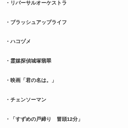
・リバーサルオーケストラ
・ブラッシュアップライフ
・ハコヅメ
・霊媒探偵城塚翡翠
・映画「君の名は。」
・チェンソーマン
・「すずめの戸締り 冒頭12分」