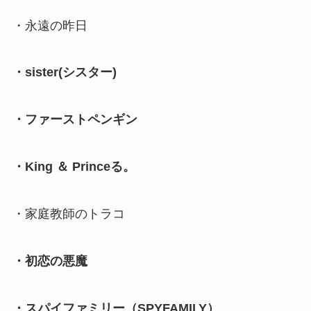
・永遠の昨日
・sister(シスター)
・ファーストペンギン
・King ＆ Princeる。
・家庭教師のトラコ
・初恋の悪魔
・スパイファミリー（SPYFAMILY）