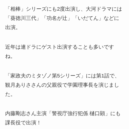
「相棒」シリーズにも2度出演し、大河ドラマには
「葵徳川三代」「功名が辻」「いだてん」などに
出演。
近年は連ドラにゲスト出演することも多いです
ね。
「家政夫のミタゾノ第5シリーズ」には第1話で、
観月ありささんの父親役で学園理事長を演じまし
た。
内藤剛志さん主演「警視庁強行犯係 樋口顕」にも
課長役で出演！