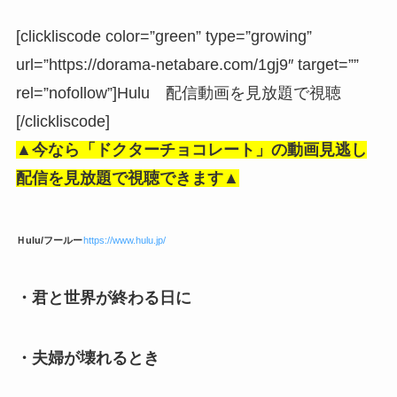
[clickliscode color=”green” type=”growing”
url=”https://dorama-netabare.com/1gj9″ target=””
rel=”nofollow”]Hulu 配信動画を見放題で視聴
[/clickliscode]
▲今なら「ドクターチョコレート」の動画見逃し
配信を見放題で視聴できます▲
Ｈulu/フールー
https://www.hulu.jp/
・君と世界が終わる日に
・夫婦が壊れるとき