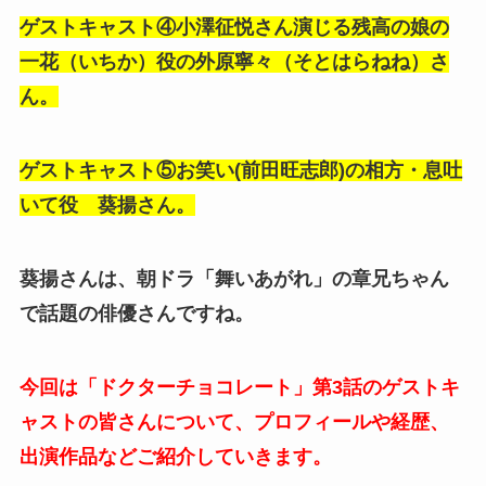
ゲストキャスト④小澤征悦さん演じる残高の娘の
一花（いちか）役の外原寧々（そとはらねね）さ
ん。
ゲストキャスト⑤お笑い(前田旺志郎)の相方・息吐
いて役 葵揚さん。
葵揚さんは、朝ドラ「舞いあがれ」の章兄ちゃん
で話題の俳優さんですね。
今回は「ドクターチョコレート」第3話のゲストキ
ャストの皆さんについて、プロフィールや経歴、
出演作品などご紹介していきます。