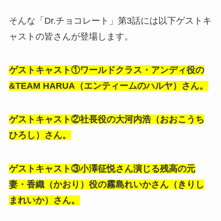
そんな
「Dr.チョコレート」第3話には以下ゲストキ
ャストの皆さんが登場します。
ゲストキャスト①ワールドクラス・アンディ役の
&TEAM HARUA（エンティームのハルヤ）さん。
ゲストキャスト②社長役の大河内浩（おおこうち
ひろし）さん。
ゲストキャスト③小澤征悦さん演じる残高の元
妻・香織（かおり）役の霧島れいかさん（きりし
まれいか）さん。