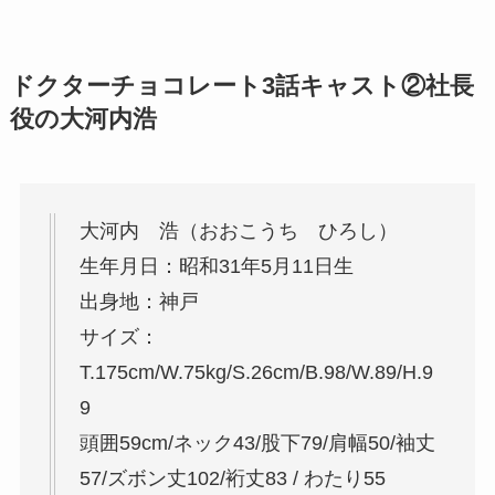
ドクターチョコレート3話キャスト②
社長
役の大河内浩
大河内 浩（おおこうち ひろし）
生年月日：昭和31年5月11日生
出身地：神戸
サイズ：
T.175cm/W.75kg/S.26cm/B.98/W.89/H.9
9
頭囲59cm/ネック43/股下79/肩幅50/袖丈
57/ズボン丈102/裄丈83 / わたり55