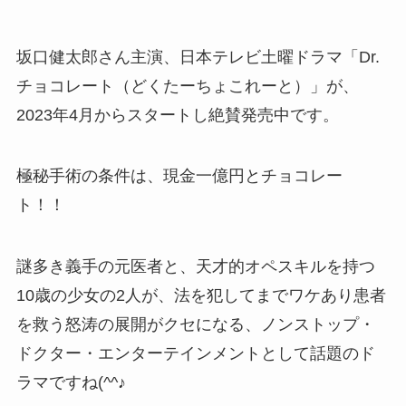
坂口健太郎さん主演、日本テレビ土曜ドラマ「Dr.
チョコレート（どくたーちょこれーと）」が、
2023年4月からスタートし絶賛発売中です。
極秘手術の条件は、現金一億円とチョコレー
ト！！
謎多き義手の元医者と、天才的オペスキルを持つ
10歳の少女の2人が、法を犯してまでワケあり患者
を救う怒涛の展開がクセになる、ノンストップ・
ドクター・エンターテインメントとして話題のド
ラマですね(^^♪