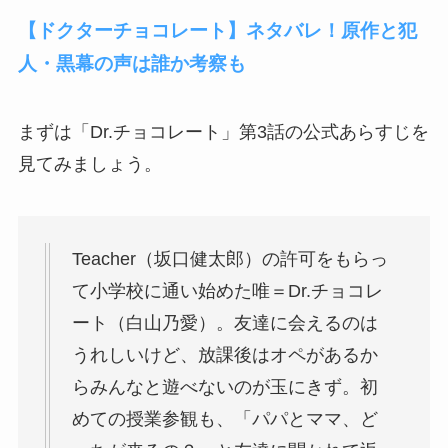
【ドクターチョコレート】ネタバレ！原作と犯
人・黒幕の声は誰か考察も
まずは「
Dr.チョコレート
」第3話の公式あらすじを
見てみましょう。
Teacher（坂口健太郎）の許可をもらっ
て小学校に通い始めた唯＝Dr.チョコレ
ート（白山乃愛）。友達に会えるのは
うれしいけど、放課後はオペがあるか
らみんなと遊べないのが玉にきず。初
めての授業参観も、「パパとママ、ど