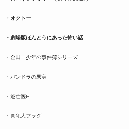
・オクトー
・劇場版ほんとうにあった怖い話
・金田一少年の事件簿シリーズ
・パンドラの果実
・逃亡医F
・真犯人フラグ