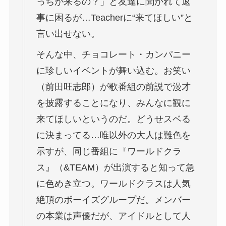
っちが来るの？」と友達に聞かれて返
事に困るが…Teacherに“来てほしい”と
言い出せない。
そんな中、チョコレート・カンパニー
に珍しいイベントが舞い込む。お笑い
（前田旺志郎）が歌番組の前説で漫才
を披露することになり、みんなに観に
来てほしいというのだ。どうせスベる
に決まってる…唯以外の大人は難色を
示すが、同じ番組に『ワールドクラ
ス』（&TEAM）が出演すると知って急
に色めき立つ。ワールドクラスは人気
絶頂のボーイズグループだ。メンバー
の本業は声優だが、アイドルとして人