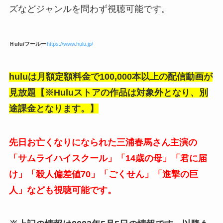
ズなどジャンルを問わず視聴可能です。
Ｈulu/フールー
https://www.hulu.jp/
huluは月額定額料金で100,000本以上の配信動画が
見放題【※Huluストアの作品は対象外となり、別
途課金となります。】
先日お亡くなりになられた三浦春馬さん主演の
「サムライハイスクール」「14歳の母」「君に届
け」「殺人偏差値70」「ごくせん」「進撃の巨
人」なども視聴可能です。