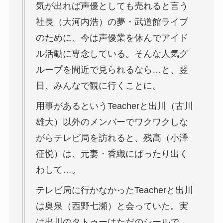
気が出れば声優としても売れると言う
社長（大河内浩）の夢・武道館ライブ
のために、今は声優業を休んでアイド
ル活動に専念している。そんな人気グ
ループを間近で見られるなら…と、翌
日、みんなで観に行くことに。
用事があるというTeacherと出川（古川
雄大）以外のメンバーでワクワクしな
がらテレビ局を訪れると、残高（小澤
征悦）は、元妻・香織にばったり出く
わして…。
テレビ局に行かなかったTeacherと出川
は奥泉（西野七瀬）と会っていた。実
は出川のタトゥーはただのシールで、