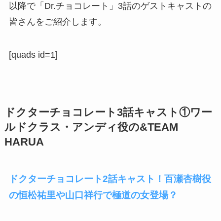
以降で
「Dr.チョコレート」3話のゲストキャストの
皆さんをご紹介します。
[quads id=1]
ドクターチョコレート3話キャスト①
ワー
ルドクラス・アンディ役の&TEAM
HARUA
ドクターチョコレート2話キャスト！百瀬杏樹役
の恒松祐里や山口祥行で極道の女登場？