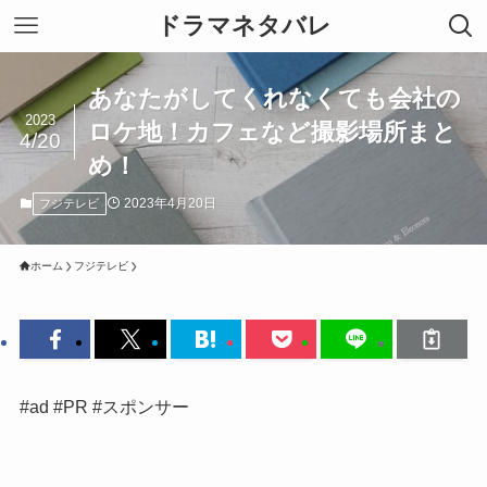
ドラマネタバレ
あなたがしてくれなくても会社の
2023
ロケ地！カフェなど撮影場所まと
4/20
め！
2023年4月20日
フジテレビ
ホーム
フジテレビ
#ad #PR #スポンサー