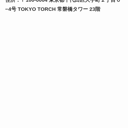
住所：〒100-0004 東京都千代田区大手町２丁目６
−4号 TOKYO TORCH 常磐橋タワー 23階