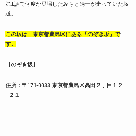
第1話で何度か登場したみちと陽一が走っていた坂
道。
この坂は、東京都豊島区にある「のぞき坂」で
す。
【のぞき坂】
住所：〒171-0033 東京都豊島区高田２丁目１２
−２１