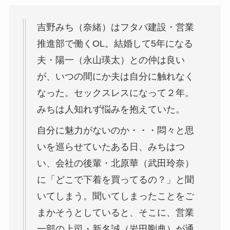
吉野みち（奈緒）はフタバ建設・営業
推進部で働くOL。結婚して5年になる
夫・陽一（永山瑛太）との仲は良い
が、いつの間にか夫は自分に触れなく
なった。セックスレスになって２年。
みちは人知れず悩みを抱えていた。
自分に魅力がないのか・・・悶々と思
いを巡らせていたある日、みちはつ
い、会社の後輩・北原華（武田玲奈）
に「どこで下着を買ってるの？」と聞
いてしまう。聞いてしまったことをご
まかそうとしていると、そこに、営業
一部の上司・新名誠（岩田剛典）が通