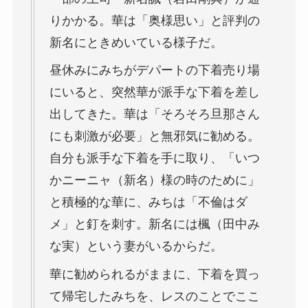
りかかる。華は「奥様思い」と評判の
新名にときめいている様子だ。
昼休みにみちがデパートの下着売り場
にいると、突然華が派手な下着を差し
出してきた。華は「そろそろ旦那さん
にも刺激が必要」と無邪気に勧める。
自分も派手な下着を手に取り、「いつ
かニーニャ（新名）様の時のために」
と積極的な華に、みちは「不倫はダ
メ」と釘を刺す。新名には楓（田中み
な実）という妻がいるからだ。
華に勧められるがままに、下着を買っ
て帰宅したみちを、レスのことでここ