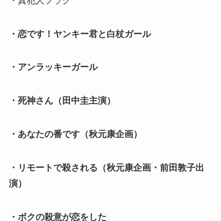
・真犯人フラグ
・恋です！ヤンキー君と白杖ガール
・アンラッキーガール
・死神さん（田中圭主演）
・あなたの番です（秋元康企画）
・リモートで殺される（秋元康企画・前田敦子出
演）
・ボクの殺意が恋をした