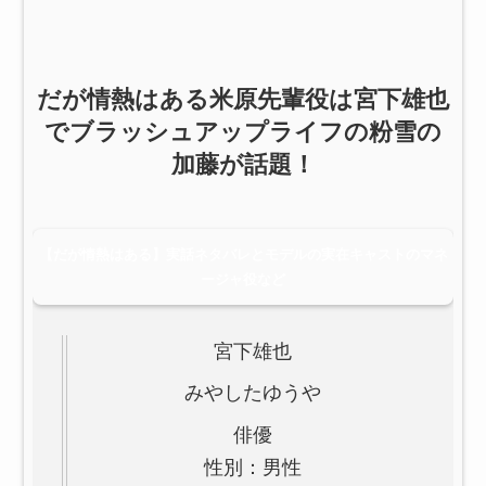
だが情熱はある米原先輩役は宮下雄也
でブラッシュアップライフの粉雪の
加藤が話題！
【だが情熱はある】実話ネタバレとモデルの実在キャストのマネ
ージャ役など
宮下雄也
みやしたゆうや
俳優
性別：男性