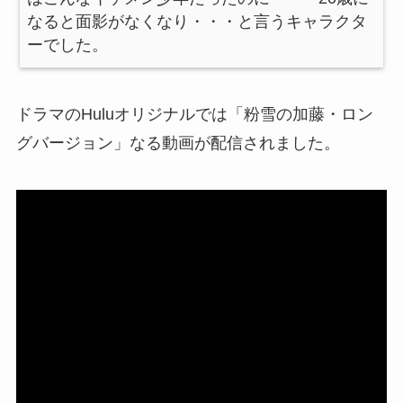
なると面影がなくなり・・・と言うキャラクタ
ーでした。
ドラマのHuluオリジナルでは「粉雪の加藤・ロン
グバージョン」なる動画が配信されました。