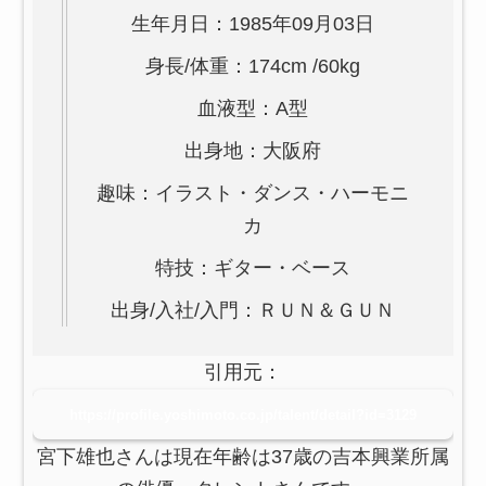
生年月日：1985年09月03日
身長/体重：174cm /60kg
血液型：A型
出身地：大阪府
趣味：イラスト・ダンス・ハーモニ
カ
特技：ギター・ベース
出身/入社/入門：ＲＵＮ＆ＧＵＮ
引用元：
https://profile.yoshimoto.co.jp/talent/detail?id=3129
宮下雄也さんは現在年齢は37歳の吉本興業所属