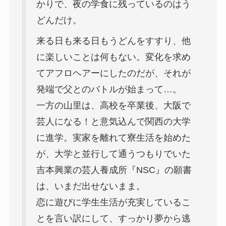
かりで、夜の学食に残っているのはう
どんだけ。
来る日も来る日もうどんをすすり、他
に楽しいことは何もない。変化を求め
てアフロヘアーにしたのだが、それが
発端で父とのバトルが始まって…。
一方の山里は、高校を卒業後、大阪で
芸人になる！と意気込んで関西の大学
に進学。実家を離れて寮生活を始めた
が、大学と並行して通うつもりでいた
吉本興業の芸人養成所『NSC』の願書
は、いまだ出せないまま。
恋に遊びに学生生活が充実しているこ
とを言い訳にして、すっかり夢から逃