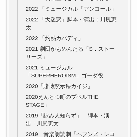
2022 「ミュージカル「アンコール」
2022 「大迷惑」脚本・演出：川尻恵
太
2022 「灼熱カバディ」
2021 劇団かもめんたる「S．ストー
リーズ」
2021 ミュージカル
「SUPERHEROISM」ゴーダ役
2020「賭博黙示録カイジ」
2020えんとつ町のプペルTHE
STAGE」
2019「詠み人知らず」 脚本・演
出：川尻恵太
2019 音楽朗読劇「ヘブンズ・レコ