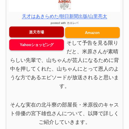
天才はあきらめた/朝日新聞出版/山里亮太
posted with
カエレバ
楽天市場
Amazon
そして予告を見る限り
Yahooショッピング
だと、米原さんが素晴
らしい先輩で、山ちゃんが芸人になるために背
中を押してくれた、山ちゃんにとって恩人のよ
うな方であるエピソードが放送されると思いま
す。
そんな実在の北斗寮の部屋長・米原役のキャス
ト俳優の宮下雄也さんについて、以降で詳しく
ご紹介していきます。