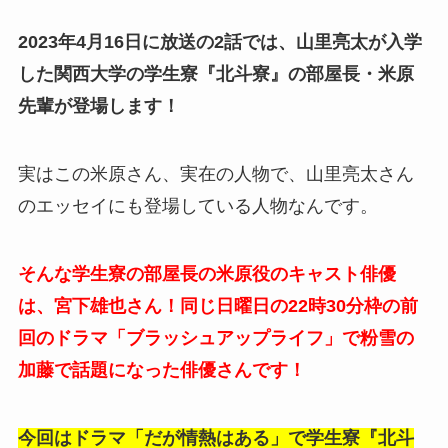
2023年4月16日に放送の2話では、山里亮太が入学
した関西大学の学生寮『北斗寮』の部屋長・米原
先輩が登場します！
実はこの米原さん、実在の人物で、山里亮太さん
のエッセイにも登場している人物なんです。
そんな学生寮の部屋長の米原役のキャスト俳優
は、宮下雄也さん！同じ日曜日の22時30分枠の前
回のドラマ「ブラッシュアップライフ」で粉雪の
加藤で話題になった俳優さんです！
今回はドラマ「だが情熱はある」で学生寮『北斗