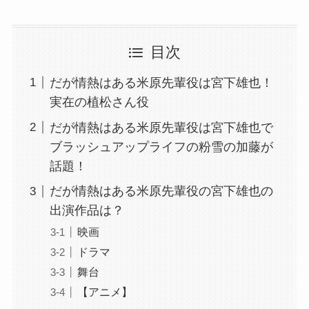
目次
だが情熱はある米原先輩役は宮下雄也！
実在の植松さん役
だが情熱はある米原先輩役は宮下雄也で
ブラッシュアップライフの粉雪の加藤が
話題！
だが情熱はある米原先輩役の宮下雄也の
出演作品は？
映画
ドラマ
舞台
【アニメ】