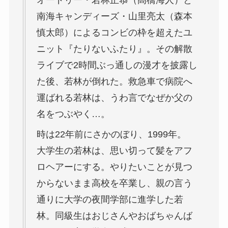
南海キャンディーズ・山里亮太（森本
慎太郎）によるコンビの枠を超えたユ
ニット『たりないふたり』。その解散
ライブで2時間ぶっ通しの漫才を披露し
た後、若林が倒れた。救急車で病院へ
運ばれる若林は、うわ言でなぜか父の
名をつぶやく…。
時は22年前にさかのぼり、1999年。
大学生の若林は、思い切って髪をアフ
ロヘアーにする。やりたいことが見つ
からないまま高校を卒業し、親の言う
通りに大学の夜間学部に進学した若
林。同級生はおじさんやおばちゃんば