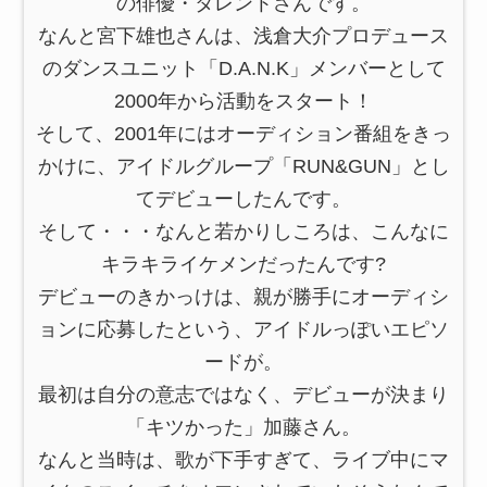
の俳優・タレントさんです。
なんと宮下雄也さんは、浅倉大介
プロデュース
のダンスユニット
「D.A.N.K」
メンバーとして
2000年から活動をスタート！
そして、2001年にはオーディション番組をきっ
かけに、アイドルグループ「RUN&GUN」とし
てデビューしたんです。
そして・・・なんと若かりしころは、こんなに
キラキライケメンだったんです?
デビューのきかっけは、親が勝手にオーディシ
ョンに応募したという、アイドルっぽいエピソ
ードが。
最初は自分の意志ではなく、デビューが決まり
「キツかった」加藤さん。
なんと当時は、
歌が下手すぎて、ライブ中にマ