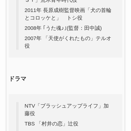
2011年 長原成樹監督映画「犬の首輪
とコロッケと」 トシ役
2008年 ｢うた魂♪｣(監督：田中誠)
2007年 「天使がくれたもの」テルオ
役
ドラマ
NTV「ブラッシュアップライフ」加
藤役
TBS 「村井の恋」辻役