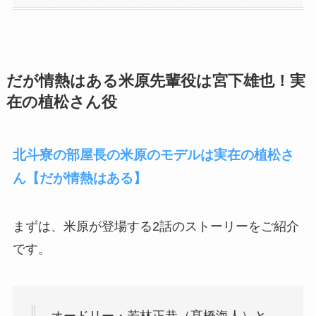
だが情熱はある米原先輩役は宮下雄也！実
在の植松さん役
北斗寮の部屋長の米原のモデルは実在の植松さ
ん【だが情熱はある】
まずは、米原が登場する2話のストーリーをご紹介
です。
オードリー・若林正恭（髙橋海人）と