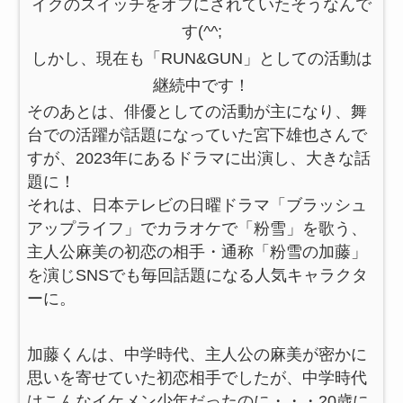
イクのスイッチをオフにされていたそうなんで
す(^^;
しかし、現在も
「RUN&GUN」としての活動は
継続中です！
そのあとは、俳優としての活動が主になり、舞
台での活躍が話題になっていた宮下雄也さんで
すが、2023年にあるドラマに出演し、大きな話
題に！
それは、日本テレビの日曜ドラマ「ブラッシュ
アップライフ」でカラオケで「粉雪」を歌う、
主人公麻美の初恋の相手・通称「粉雪の加藤」
を演じSNSでも毎回話題になる人気キャラクタ
ーに。
加藤くんは、中学時代、主人公の麻美が密かに
思いを寄せていた初恋相手でしたが、中学時代
はこんなイケメン少年だったのに・・・20歳に