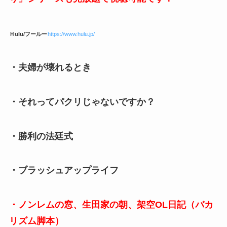
Ｈulu/フールー
https://www.hulu.jp/
・夫婦が壊れるとき
・それってパクリじゃないですか？
・勝利の法廷式
・ブラッシュアップライフ
・ノンレムの窓、生田家の朝、架空OL日記（バカ
リズム脚本）