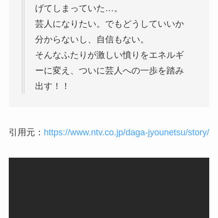
げてしまっていた…。
芸人になりたい。でもどうしていいか
分からないし、自信もない。
そんなふたりが激しい憤りをエネルギ
ーに変え、ついに芸人への一歩を踏み
出す！！
引用元：
https://www.ntv.co.jp/daga-jyounetsu/story/