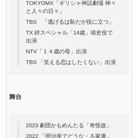
TOKYOMX「ギリシャ神話劇場 神々
と人々の日々」
TBS 「逃げるは恥だが役に立つ」
TX 絆スペシャル「14歳」靖史役で
出演
NTV「１４歳の母」出演
TBS 「笑える恋はしたくない」出演
舞台
2023 劇団かもめんたる「奇怪故」
2022 「明治座でどうな・る家康」