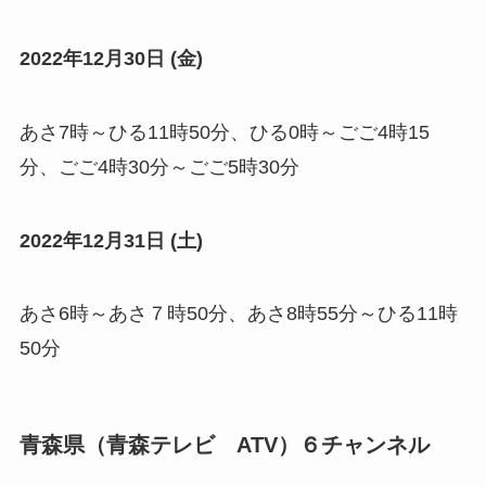
2022年12月30日 (金)
あさ7時～ひる11時50分、ひる0時～ごご4時15
分、ごご4時30分～ごご5時30分
2022年12月31日 (土)
あさ6時～あさ７時50分、あさ8時55分～ひる11時
50分
青森県（青森テレビ ATV）６チャンネル