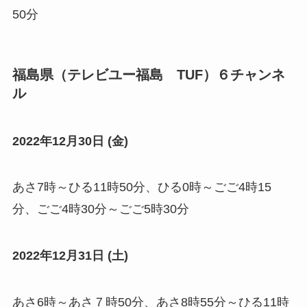
50分
福島県（テレビユー福島 TUF）６チャンネ
ル
2022年12月30日 (金)
あさ7時～ひる11時50分、ひる0時～ごご4時15
分、ごご4時30分～ごご5時30分
2022年12月31日 (土)
あさ6時～あさ７時50分、あさ8時55分～ひる11時