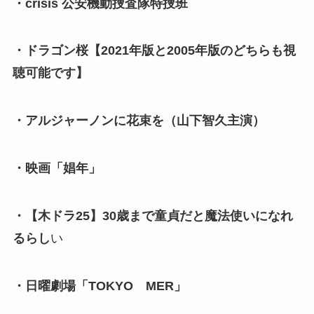
・crisis 公安機動捜査隊特捜班
・ドラゴン桜【2021年版と2005年版のどちらも視
聴可能です】
・アルジャーノンに花束を（山下智久主演）
・映画「娼年」
・【木ドラ25】30歳まで童貞だと魔法使いになれ
るらし
い
・日曜劇場「TOKYO MER」