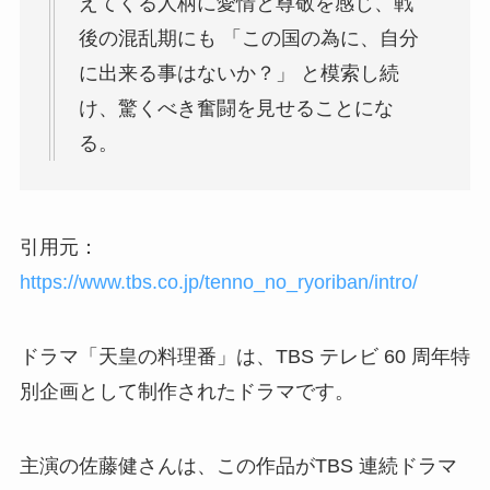
えてくる人柄に愛情と尊敬を感じ、戦
後の混乱期にも 「この国の為に、自分
に出来る事はないか？」 と模索し続
け、驚くべき奮闘を見せることにな
る。
引用元：
https://www.tbs.co.jp/tenno_no_ryoriban/intro/
ドラマ「天皇の料理番」は、
TBS テレビ 60 周年特
別企画として制作されたドラマです。
主演の佐藤健さんは、この作品が
TBS 連続ドラマ