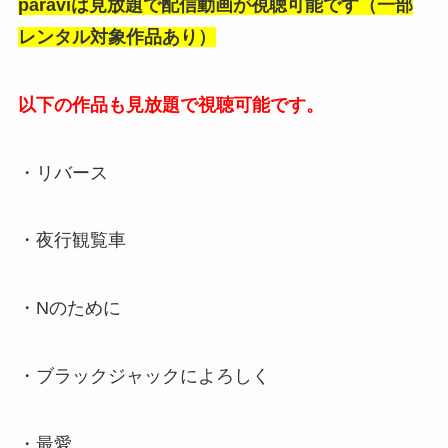
paraviは見放題で配信動画が視聴可能です（一部
レンタル対象作品あり）
以下の作品も見放題で視聴可能です
。
・リバース
・夜行観覧車
・Nのために
・ブラックジャックによろしく
・最愛