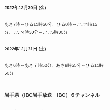
2022年12月30日 (金)
あさ7時～ひる11時50分、ひる0時～ごご4時15
分、ごご4時30分～ごご5時30分
2022年12月31日 (土)
あさ6時～あさ７時50分、あさ8時55分～ひる11時
50分
岩手県（IBC岩手放送 IBC）６チャンネル