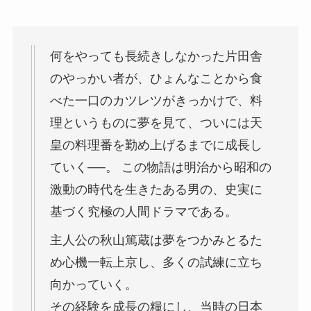
何をやっても長続きしなかった片田舎
のやっかい者が、ひょんなことから食
べた一口のカツレツがきっかけで、料
理というものに夢を見て、ついには天
皇の料理番を勤め上げるまでに成長し
ていく──。 この物語は明治から昭和の
激動の時代を生きたある男の、史実に
基づく究極の人間ドラマである。
主人公の秋山篤蔵は
夢をつかみとるた
め心機一転上京し、多くの試練に立ち
向かっていく。
その経験を成長の糧にし、当時の日本