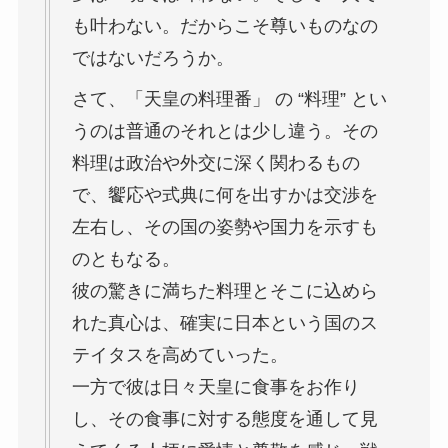
も叶わない。だからこそ尊いものなの
ではないだろうか。
さて、「天皇の料理番」 の “料理” とい
うのは普通のそれとは少し違う。その
料理は政治や外交に深く関わるもの
で、饗応や式典に何を出すかは交渉を
左右し、その国の姿勢や国力を示すも
のともなる。
彼の驚きに満ちた料理とそこに込めら
れた真心は、確実に日本という国のス
テイタスを高めていった。
一方で彼は日々天皇に食事をお作り
し、その食事に対する態度を通して見