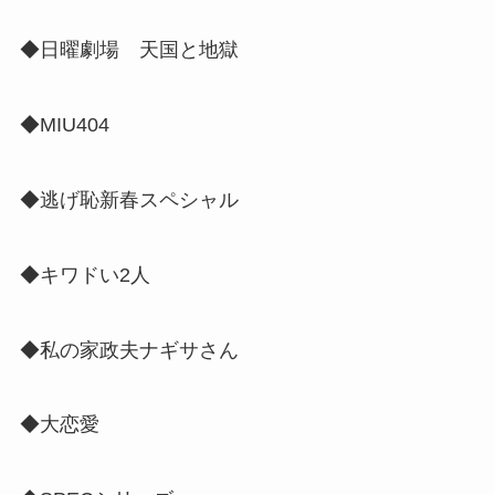
◆日曜劇場 天国と地獄
◆MIU404
◆逃げ恥新春スペシャル
◆キワドい2人
◆私の家政夫ナギサさん
◆大恋愛