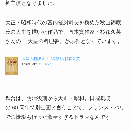
初主演となりました。
大正・昭和時代の宮内省厨司長を務めた秋山徳蔵
氏の人生を描いた作品で、直木賞作家・杉森久英
さんの 『天皇の料理番』が原作となっています。
天皇の料理番 上 /集英社/杉森久英
posted with
カエレバ
舞台は、
明治後期から大正・昭和。
日曜劇場
の
60 周年特別企画と言うことで、
フランス・パリ
での撮影も行った豪華すぎるドラマなんです。