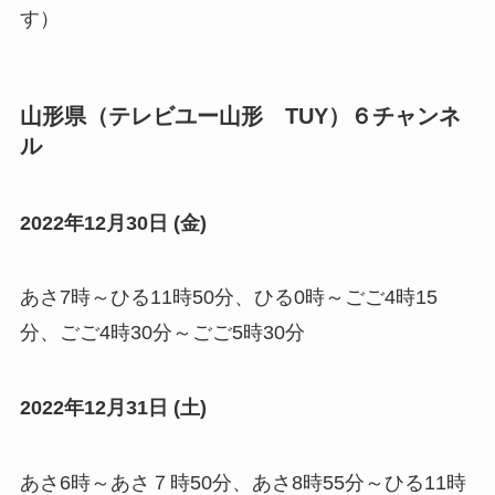
す）
山形県（テレビユー山形 TUY）６チャンネ
ル
2022年12月30日 (金)
あさ7時～ひる11時50分、ひる0時～ごご4時15
分、ごご4時30分～ごご5時30分
2022年12月31日 (土)
あさ6時～あさ７時50分、あさ8時55分～ひる11時