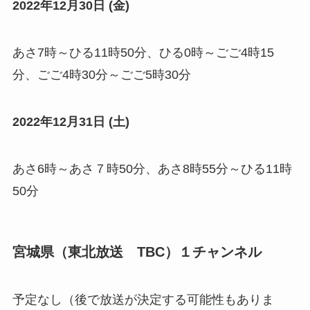
2022年12月30日 (金)
あさ7時～ひる11時50分、ひる0時～ごご4時15
分、ごご4時30分～ごご5時30分
2022年12月31日 (土)
あさ6時～あさ７時50分、あさ8時55分～ひる11時
50分
宮城県（東北放送 TBC）１チャンネル
予定なし（後で放送が決定する可能性もありま