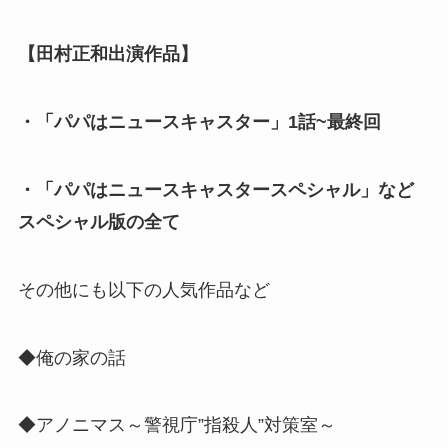
【田村正和出演作品】
・「パパはニュースキャスター」1話~最終回
・「パパはニュースキャスタースペシャル」など
スペシャル版の全て
その他にも以下の人気作品など
◆俺の家の話
◆アノニマス～警視庁”指殺人”対策室～