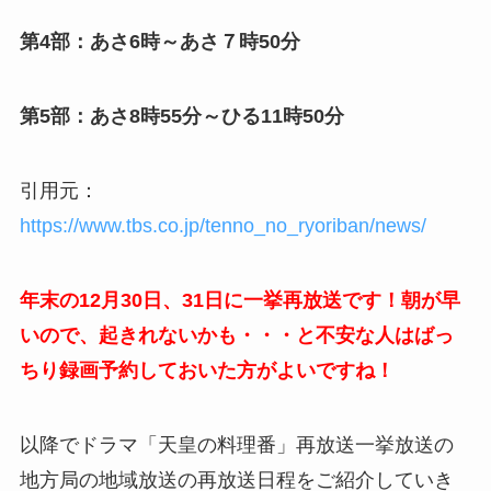
第4部：あさ6時～あさ７時50分
第5部：あさ8時55分～ひる11時50分
引用元：
https://www.tbs.co.jp/tenno_no_ryoriban/news/
年末の12月30日、31日に一挙再放送です！朝が早
いので、起きれないかも・・・と不安な人はばっ
ちり録画予約しておいた方がよいですね！
以降でドラマ「天皇の料理番」再放送一挙放送の
地方局の地域放送の再放送日程をご紹介していき