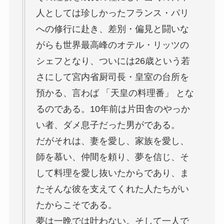
人としては珍しかったフランス・パリ
への修行に赴き、差別・偏見と闘いな
がらも世界最高峰のオテル・リッツの
シェフとなり、ついには26歳という若
さにして宮内省厨司長・皇室の台所を
預かる、言わば 「天皇の料理番」 とな
るのである。10年前は片田舎のやっか
い者、ダメ息子だった男がである。
だがそれは、妻を愛し、家族を愛し、
師を慕い、仲間を頼り、夢を信じ、そ
して料理を愛し抜いたからであり、ま
たそんな彼を支えてくれた人たちがい
たからこそである。
夢は一晩では叶わない。そして一人で