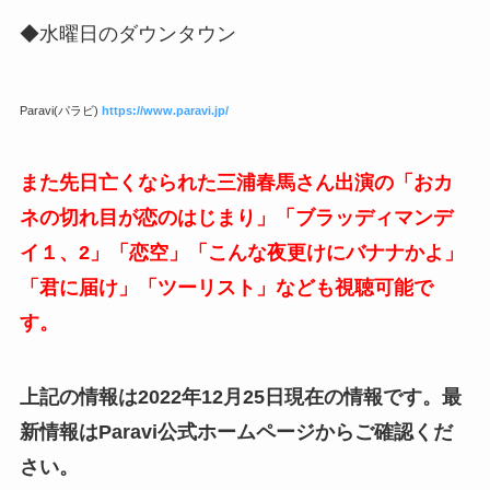
◆水曜日のダウンタウン
Paravi(パラビ)
https://www.paravi.jp/
また先日亡くなられた三浦春馬さん出演の「おカ
ネの切れ目が恋のはじまり」「ブラッディマンデ
イ１、2」「恋空」「こんな夜更けにバナナかよ」
「君に届け」「ツーリスト」なども視聴可能で
す。
上記の情報は2022年12月25日現在の情報です。最
新情報はParavi公式ホームページからご確認くだ
さい。