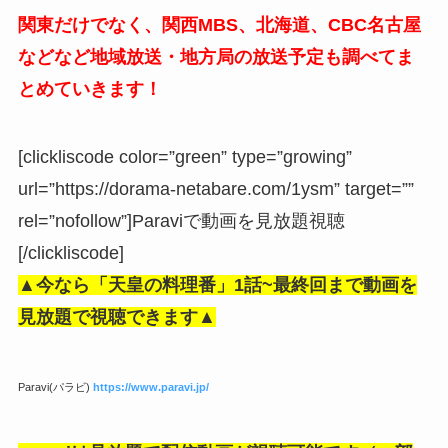
関東だけでなく、関西MBS、北海道、CBC名古屋
などなど地域放送・地方局の放送予定も調べてま
とめていきます！
[clickliscode color=”green” type=”growing”
url=”https://dorama-netabare.com/1ysm” target=””
rel=”nofollow”]Paraviで動画を見放題視聴
[/clickliscode]
▲今なら「天皇の料理番」1話
~最終回まで動画を
見放題で視聴できます▲
Paravi(パラビ)
https://www.paravi.jp/