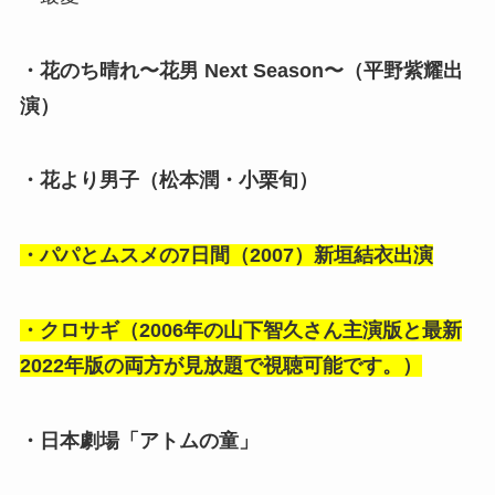
・花のち晴れ〜花男 Next Season〜（平野紫耀出
演）
・花より男子（松本潤・小栗旬）
・パパとムスメの7日間（2007）新垣結衣出演
・クロサギ（2006年の山下智久さん主演版と最新
2022年版の両方が見放題で視聴可能です。）
・日本劇場「アトムの童」