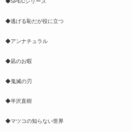
◆SPECシリーズ
◆逃げる恥だが役に立つ
◆アンナチュラル
◆凪のお暇
◆鬼滅の刃
◆半沢直樹
◆マツコの知らない世界