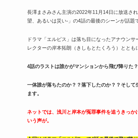
長澤まさみさん主演の2022年11月14日に放送さ
望、あるいは災い-
」の4話の最後のシーンが話題
ドラマ「エルピス」は落ち目になったアナウンサ
レクターの
岸本拓朗（きしもとたくろう）
ととも
4話のラストは誰かがマンションから飛び降りた
一体誰が落ちたのか？？落下したのか？？そして
ます。
ネットでは、浅川と岸本が冤罪事件を追うきっか
いう声が。