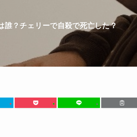
は誰？チェリーで自殺で死亡した？