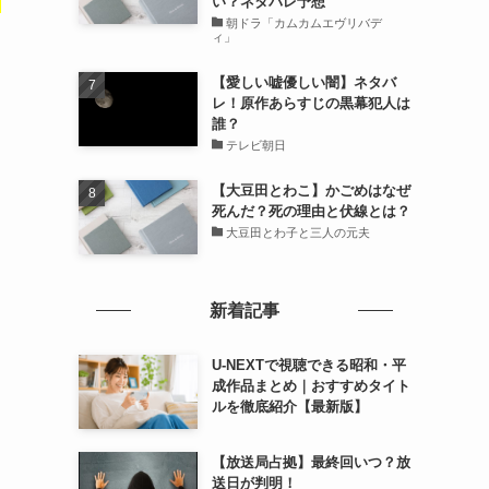
い？ネタバレ予想
？
朝ドラ「カムカムエヴリバデ
ィ」
【愛しい嘘優しい闇】ネタバ
レ！原作あらすじの黒幕犯人は
誰？
テレビ朝日
【大豆田とわこ】かごめはなぜ
死んだ？死の理由と伏線とは？
大豆田とわ子と三人の元夫
新着記事
U-NEXTで視聴できる昭和・平
成作品まとめ｜おすすめタイト
ルを徹底紹介【最新版】
【放送局占拠】最終回いつ？放
送日が判明！