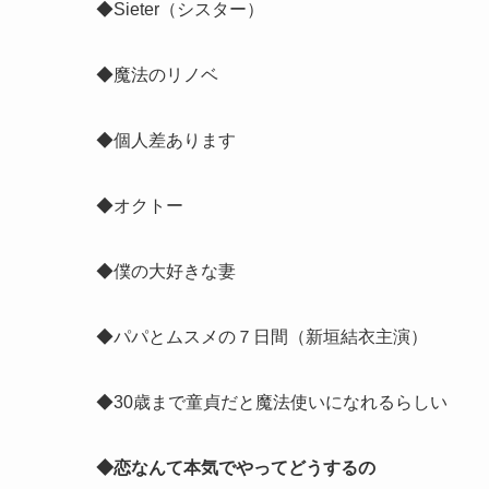
◆Sieter（シスター）
◆魔法のリノベ
◆個人差あります
◆オクトー
◆僕の大好きな妻
◆パパとムスメの７日間（新垣結衣主演）
◆30歳まで童貞だと魔法使いになれるらしい
◆恋なんて本気でやってどうするの