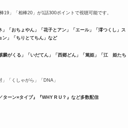
棒19」「相棒20」が1話300ポイントで視聴可能です。
ネ」「おちょやん」「花子とアン」「エール」「澪つくし」ス
ョン」「ちりとてちん」など
「麒麟がくる」「いだてん」「西郷どん」「篤姫」「江 姫たち
」「くしゃがら」「DNA」
pe／ターン×タイプ』『WHY R U？』など多数配信