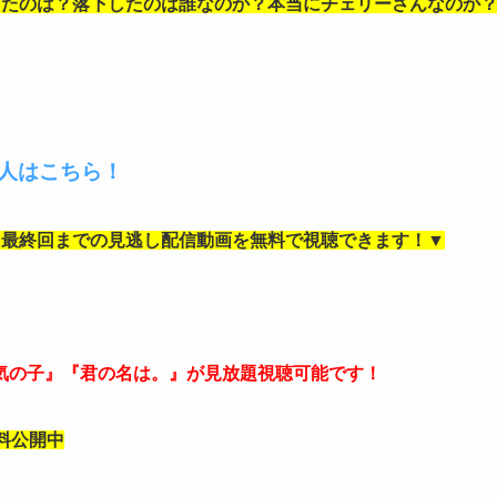
りたのは？落下したのは誰なのか？本当にチェリーさんなのか
る人はこちら！
～最終回までの見逃し
配信動画を無料で視聴できます！▼
気の子』『君の名は。』が見放題視聴可能です！
料公開中