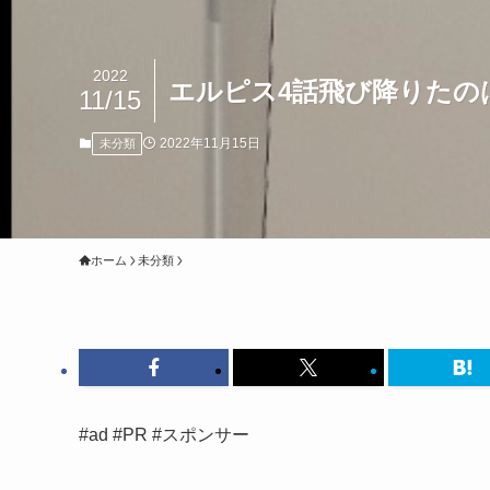
2022
エルピス4話飛び降りたの
11/15
2022年11月15日
未分類
ホーム
未分類
#ad #PR #スポンサー