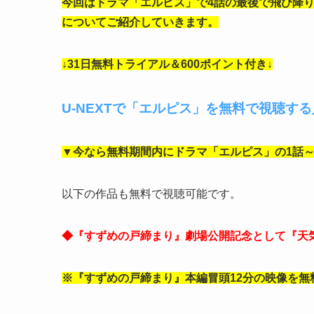
今回はドラマ「エルピス」で4話の最後で飛び降
についてご紹介していきます。
↓31日無料トライアル＆600ポイント付き↓
U-NEXTで「エルピス」を無料で視聴す
▼今なら無料期間内にドラマ「エルピス」の1話
以下の作品も無料で視聴可能です。
◆『すずめの戸締まり』劇場公開記念として『天
※『すずめの戸締まり』本編冒頭12分の映像を無