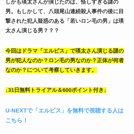
しかも瑛太さんが演じたのは、怪しすぎる謎の
男。もしかして、八頭尾山連続殺人事件の後に目
撃された犯人疑惑のある「若いロン毛の男」は瑛
太さん演じる男？？？
今回はドラマ「エルピス」で瑛太さん演じる謎の
男が犯人なのか？ロン毛の男なのか？正体が何者
なのか？について考察していきます。
↓31日無料トライアル＆600ポイント付き↓
U-NEXTで「エルピス」を無料で視聴する人は
こちら！