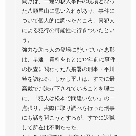
聞けば、一連の殺人事件の現場となっ
た八頭尾山に思い入れがあり、事件に
ついて個人的に調べたところ、真犯人
による犯行の可能性に行きついたとい
う。
強力な助っ人の登場に勢いづいた恵那
は、早速、資料をもとに12年前に事件
の捜査に関わった八飛署の刑事・平川
勉を訪ねる。しかし平川は、すでに最
高裁で判決が下されていることを理由
に、「犯人は松本で間違いない」の一
点張り。実際に取り調べを行った刑事
にも話を聞こうとするが、すでに退職
して所在は不明だった。