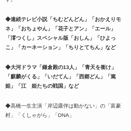
◆連続テレビ小説「ちむどんどん」「おかえりモ
ネ」「おちょやん」「花子とアン」「エール」
「澪つくし」スペシャル版「おしん」「ひよっ
こ」「カーネーション」「ちりとてちん」など
◆大河ドラマ「鎌倉殿の13人」「青天を衝け」
「麒麟がくる」「いだてん」「西郷どん」「篤
姫」「江 姫たちの戦国」など
◆高橋一生主演「岸辺露伴は動かない」の「富豪
村」「くしゃがら」「DNA」