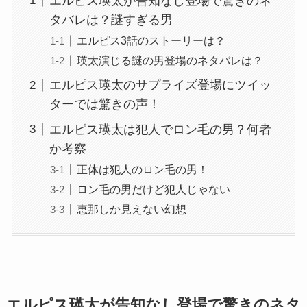
エルピス瑛太が告知なし登場で驚きのネ
タバレは？謎すぎる男
エルピス3話のストーリーは？
瑛太演じる謎の男登場のネタバレは？
エルピス瑛太のサプライズ登場にツイッ
ターでは驚きの声！
エルピス瑛太は犯人でロン毛の男？何者
か考察
正体は犯人のロン毛の男！
ロン毛の男だけど犯人じゃない
恵那しか見えない幻想
エルピス瑛太が告知なし登場で驚きのネタ