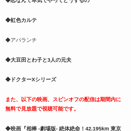
◆恋なんて本気でやってどうするの
◆虹色カルテ
◆アバランチ
◆大豆田とわ子と3人の元夫
◆ドクターXシリーズ
また、以下の映画、スピンオフの配信は期間内に
無料で見放題で視聴可能です。
◆映画『相棒 -劇場版- 絶体絶命！42.195km 東京