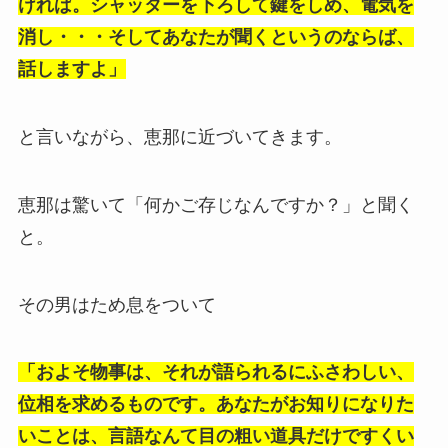
ければ。シャッターを下ろして鍵をしめ、電気を
消し・・・そしてあなたが聞くというのならば、
話しますよ」
と言いながら、恵那に近づいてきます。
恵那は驚いて「何かご存じなんですか？」と聞く
と。
その男はため息をついて
「およそ物事は、それが語られるにふさわしい、
位相を求めるものです。あなたがお知りになりた
いことは、言語なんて目の粗い道具だけですくい