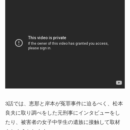
3話では、恵那と岸本が冤罪事件に迫るべく、松本
良夫に取り調べをした元刑事にインタビューをし
たり、被害者の女子中学生の遺族に接触して取材