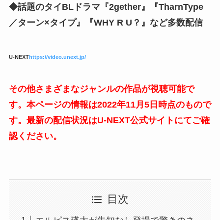
◆話題のタイBLドラマ『2gether』『TharnType
／ターン×タイプ』『WHY R U？』など多数配信
U-NEXT
https://video.unext.jp/
その他さまざまなジャンルの作品が視聴可能で
す。本ページの情報は2022年11月5日時点のもので
す。最新の配信状況はU-NEXT公式サイトにてご確
認ください。
目次