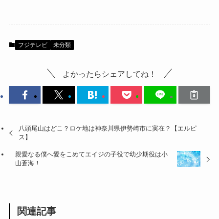
フジテレビ
未分類
よかったらシェアしてね！
八頭尾山はどこ？ロケ地は神奈川県伊勢崎市に実在？【エルピ
ス】
親愛なる僕へ愛をこめてエイジの子役で幼少期役は小
山蒼海！
関連記事