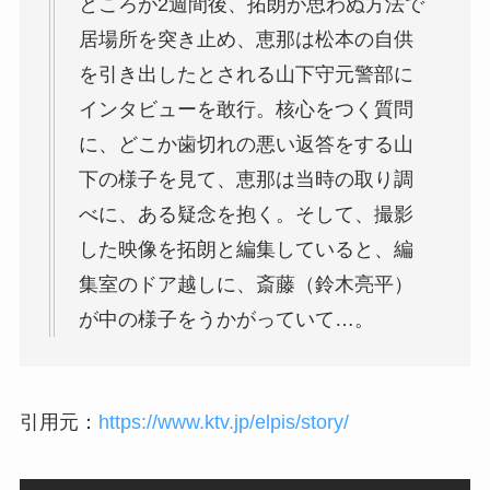
ところが2週間後、拓朗が思わぬ方法で
居場所を突き止め、恵那は松本の自供
を引き出したとされる山下守元警部に
インタビューを敢行。核心をつく質問
に、どこか歯切れの悪い返答をする山
下の様子を見て、恵那は当時の取り調
べに、ある疑念を抱く。そして、撮影
した映像を拓朗と編集していると、編
集室のドア越しに、斎藤（鈴木亮平）
が中の様子をうかがっていて…。
引用元：
https://www.ktv.jp/elpis/story/