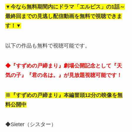
▼今なら無料期間内にドラマ「エルピス」の1話～
最終回までの見逃し
配信動画を無料で視聴できま
す！▼
以下の作品も無料で視聴可能です。
◆『すずめの戸締まり』劇場公開記念として『天
気の子』『君の名は。』が見放題視聴可能です！
※『すずめの戸締まり』本編冒頭12分の映像を無
料公開中
◆Sieter（シスター）