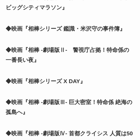
ビッグシティマラソン』
◆映画『相棒シリーズ 鑑識・米沢守の事件簿』
◆映画『相棒 -劇場版Ⅱ- 警視庁占拠！特命係の
一番長い夜』
◆映画『相棒シリーズ X DAY』
◆映画『相棒 -劇場版Ⅲ- 巨大密室！特命係 絶海の
孤島へ』
◆映画『相棒 -劇場版Ⅳ- 首都クライシス 人質は50