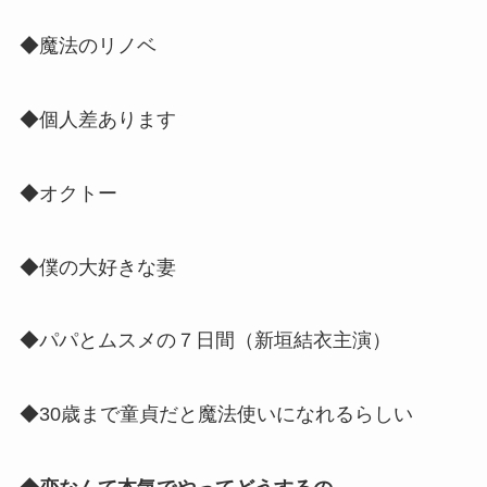
◆魔法のリノベ
◆個人差あります
◆オクトー
◆僕の大好きな妻
◆パパとムスメの７日間（新垣結衣主演）
◆30歳まで童貞だと魔法使いになれるらしい