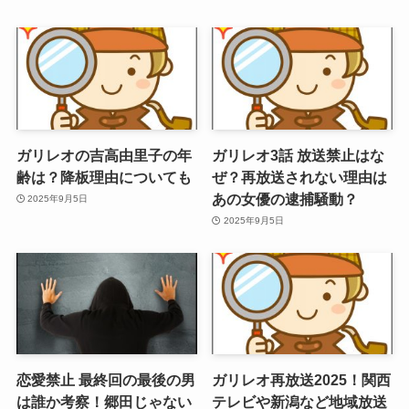
ガリレオの吉高由里子の年
ガリレオ3話 放送禁止はな
齢は？降板理由についても
ぜ？再放送されない理由は
あの女優の逮捕騒動？
2025年9月5日
2025年9月5日
恋愛禁止 最終回の最後の男
ガリレオ再放送2025！関西
は誰か考察！郷田じゃない
テレビや新潟など地域放送