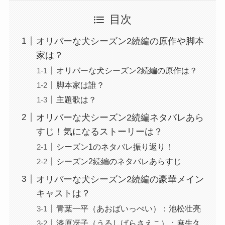
目次
オリバーな犬シーズン2続編の原作や脚本
家は？
オリバーな犬シーズン2続編の原作は？
脚本家は誰？
主題歌は？
オリバーな犬シーズン2続編ネタバレあら
すじ！気になるストーリーは？
シーズン1のネタバレ振り返り！
シーズン2続編のネタバレあらすじ
オリバーな犬シーズン2続編の豪華メイン
キャストは？
青葉一平（あおばいっぺい）：池松壮亮
漆原冴子（うるしばらさえこ）：麻生久