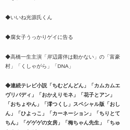
◆いいね光源氏くん
◆腐女子うっかりゲイに告る
◆高橋一生主演「岸辺露伴は動かない」の「富豪
村」「くしゃがら」「DNA」
◆連続テレビ小説「ちむどんどん」「カムカムエ
ヴリバディ」「おかえりモネ」「花子とアン」
「おちょやん」「澪つくし」スペシャル版「おし
ん」「ひよっこ」「カーネーション」「ちりとて
ちん」「ゲゲゲの女房」「梅ちゃん先生」「ちゅ