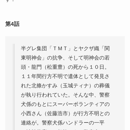
第4話
半グレ集団「ＴＭＴ」とヤクザ織「関
東明神会」の抗争、そして明神会の若
頭・龍門（松重豊）の死から１０日。
１１年間行方不明で遺体として発見さ
れた北條かすみ（玉城ティナ）の葬儀
が執り行われていた。そんな中、警察
犬係のもとにスーパーボランティアの
小西さん（佐藤浩市）が行方不明との
連絡が。警察犬係ハンドラーの一平