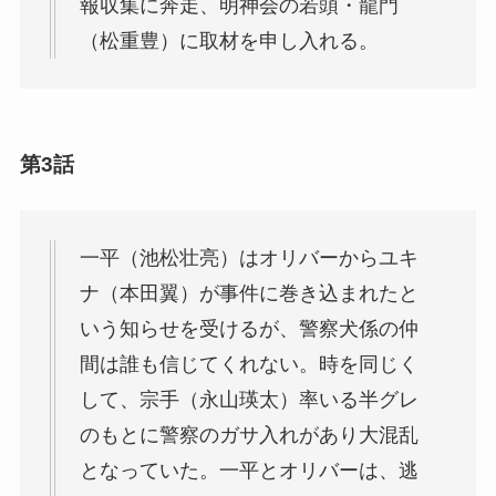
報収集に奔走、明神会の若頭・龍門
（松重豊）に取材を申し入れる。
第3話
一平（池松壮亮）はオリバーからユキ
ナ（本田翼）が事件に巻き込まれたと
いう知らせを受けるが、警察犬係の仲
間は誰も信じてくれない。時を同じく
して、宗手（永山瑛太）率いる半グレ
のもとに警察のガサ入れがあり大混乱
となっていた。一平とオリバーは、逃