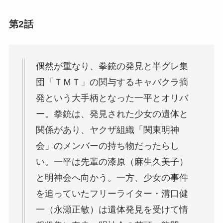
第2話
偶然が重なり、拳銃の発見と半グレ集
団「ＴＭＴ」の関与するキャバクラ摘
発という大手柄となった一平とオリバ
ー。拳銃は、発見された少女の遺体と
関係があり、ヤクザ組織「関東明神
会」のメンバーの持ち物だったらし
い。一平は先輩の漆原（麻生久美子）
と明神会へ向かう。一方、少女の事件
を追っていたフリーライター・溝口健
一（永瀬正敏）は遺体発見を受けて情