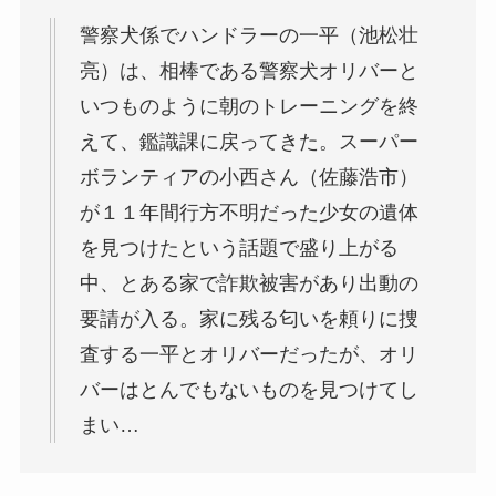
警察犬係でハンドラーの一平（池松壮
亮）は、相棒である警察犬オリバーと
いつものように朝のトレーニングを終
えて、鑑識課に戻ってきた。スーパー
ボランティアの小西さん（佐藤浩市）
が１１年間行方不明だった少女の遺体
を見つけたという話題で盛り上がる
中、とある家で詐欺被害があり出動の
要請が入る。家に残る匂いを頼りに捜
査する一平とオリバーだったが、オリ
バーはとんでもないものを見つけてし
まい…