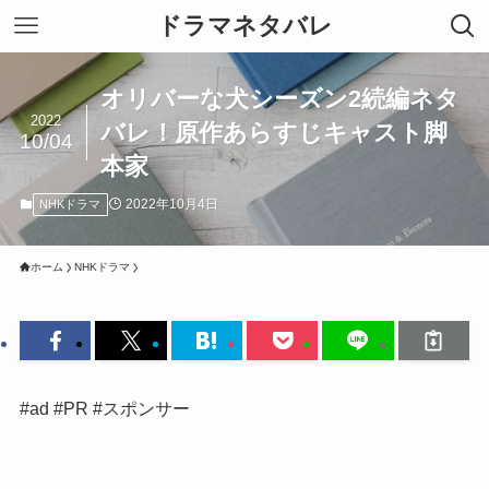
ドラマネタバレ
オリバーな犬シーズン2続編ネタ
2022
バレ！原作あらすじキャスト脚
10/04
本家
2022年10月4日
NHKドラマ
ホーム
NHKドラマ
#ad #PR #スポンサー