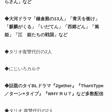
らさん」など
◆大河ドラマ「鎌倉殿の13人」「青天を衝け」
「麒麟がくる」「いだてん」「西郷どん」「篤
姫」「江 姫たちの戦国」など
◆タリオ復讐代行の2人
◆にじいろカルテ
◆話題のタイBLドラマ『2gether』『TharnType
／ターン×タイプ』『WHY R U？』など多数配信
◆タリオ 復讐代行の2人