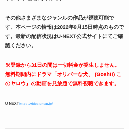
その他さまざまなジャンルの作品が視聴可能で
す。本ページの情報は2022年9月15日時点のもので
す。最新の配信状況はU-NEXT公式サイトにてご確
認ください。
※登録から31日の間は一切料金が発生しません。
無料期間内にドラマ「オリバーな犬、 (Gosh!!) こ
のヤロウ』の動画を見放題で無料視聴できます。
U-NEXT
https://video.unext.jp/