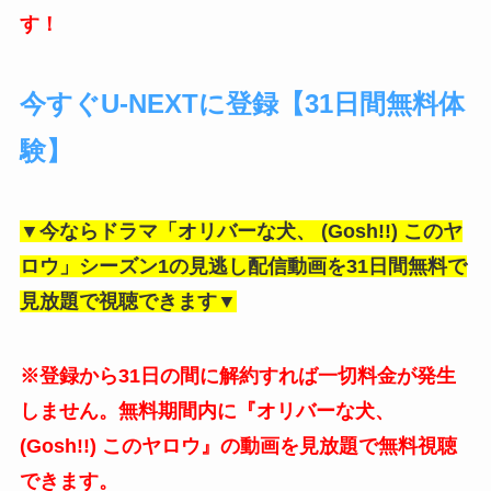
す！
今すぐU-NEXTに登録【31日間無料体
験】
▼今ならドラマ「オリバーな犬、 (Gosh!!) このヤ
ロウ」シーズン1の見逃し配信動画を31日間無料で
見放題で視聴できます▼
※登録から31日の間に解約すれば一切料金が発生
しません。無料期間内に『オリバーな犬、
(Gosh!!) このヤロウ』の動画を見放題で無料視聴
できます。