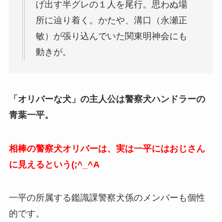
げ出す半グレの１人を尾行。思わぬ場
所に辿り着く。かたや、溝口（永瀬正
敏）が張り込んでいた関東明神会にも
動きが。
「オリバーな犬」の主人公は警察犬ハンドラーの
青葉一平。
相棒の警察犬オリバーは、実は一平にはおじさん
に見えるという(;^_^A
一平の所属する鑑識課警察犬係のメンバーも個性
的です。