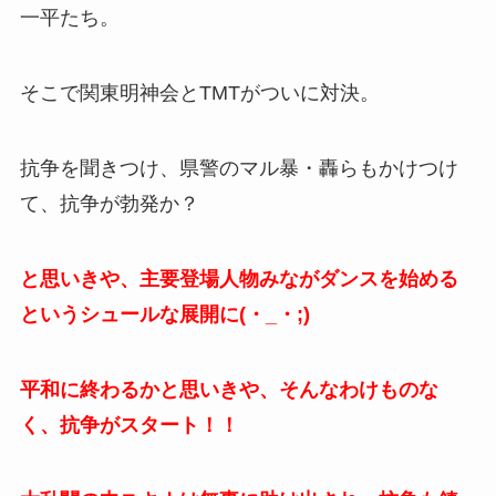
一平たち。
そこで関東明神会とTMTがついに対決。
抗争を聞きつけ、県警のマル暴・轟らもかけつけ
て、抗争が勃発か？
と思いきや、主要登場人物みながダンスを始める
というシュールな展開に(・_・;)
平和に終わるかと思いきや、そんなわけものな
く、抗争がスタート！！