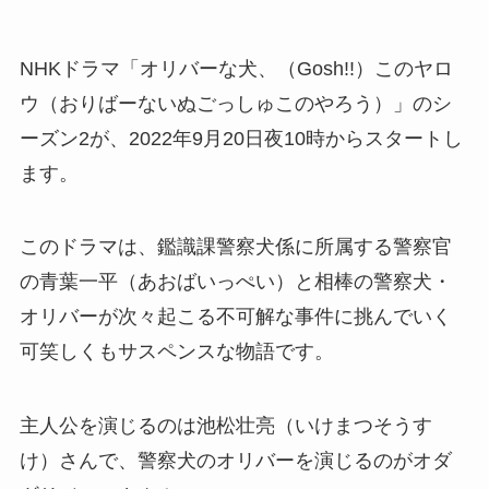
NHKドラマ「オリバーな犬、（Gosh!!）このヤロ
ウ（おりばーないぬごっしゅこのやろう）」のシ
ーズン2が、2022年9月20日夜10時からスタートし
ます。
このドラマは、鑑識課警察犬係に所属する警察官
の青葉一平（あおばいっぺい）と相棒の警察犬・
オリバーが次々起こる不可解な事件に挑んでいく
可笑しくもサスペンスな物語です。
主人公を演じるのは池松壮亮（いけまつそうす
け）さんで、警察犬のオリバーを演じるのがオダ