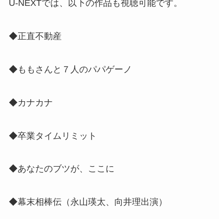
U-NEXTでは、以下の作品も視聴可能です。
◆正直不動産
◆ももさんと７人のパパゲーノ
◆カナカナ
◆卒業タイムリミット
◆あなたのブツが、ここに
◆幕末相棒伝（
永山瑛太、向井理出演
）