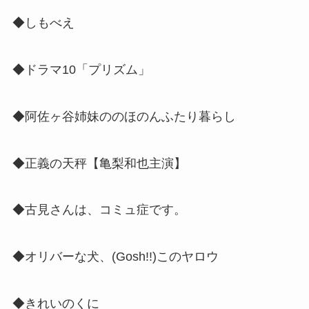
◆しもべえ
◆ドラマ10「プリズム」
◆阿佐ヶ谷姉妹ののほのんふたり暮らし
◆正義の天秤【亀梨和也主演】
◆古見さんは、コミュ症です。
◆オリバーな犬、(Gosh!!)このヤロウ
◆きれいのくに