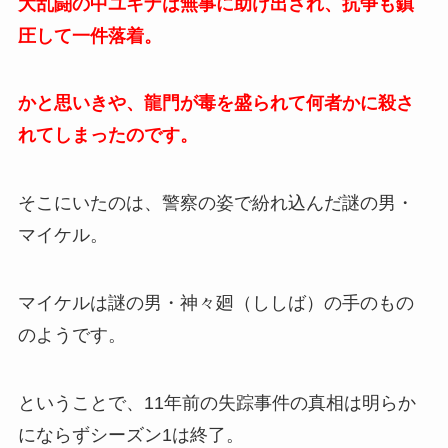
大乱闘の中ユキナは無事に助け出され、抗争も鎮
圧して一件落着。
かと思いきや、龍門が毒を盛られて何者かに殺さ
れてしまったのです。
そこにいたのは、警察の姿で紛れ込んだ謎の男・
マイケル。
マイケルは謎の男・神々廻（ししば）の手のもの
のようです。
ということで、11年前の失踪事件の真相は明らか
にならずシーズン1は終了。