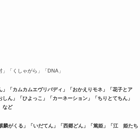
」「くしゃがら」「DNA」
ん」「カムカムエヴリバディ」「おかえりモネ」「花子とア
おしん」「ひよっこ」「カーネーション」「ちりとてちん」
」など
「麒麟がくる」「いだてん」「西郷どん」「篤姫」「江 姫たち