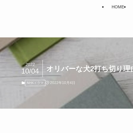
HOME
2022
オリバーな犬2打ち切り理
10/04
2022年10月4日
NHKドラマ