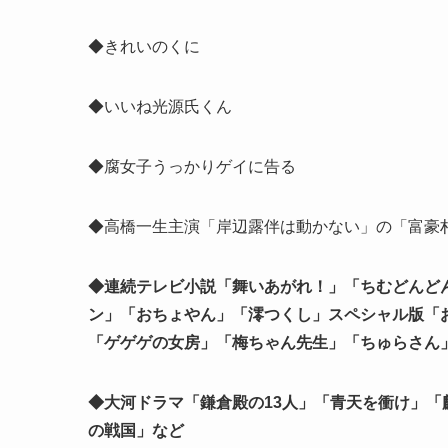
◆きれいのくに
◆いいね光源氏くん
◆腐女子うっかりゲイに告る
◆高橋一生主演「岸辺露伴は動かない」の「富豪村
◆連続テレビ小説「舞いあがれ！」「ちむどんど
ン」「おちょやん」「澪つくし」スペシャル版「
「ゲゲゲの女房」「梅ちゃん先生」「ちゅらさん
◆大河ドラマ「鎌倉殿の13人」「青天を衝け」
の戦国」など