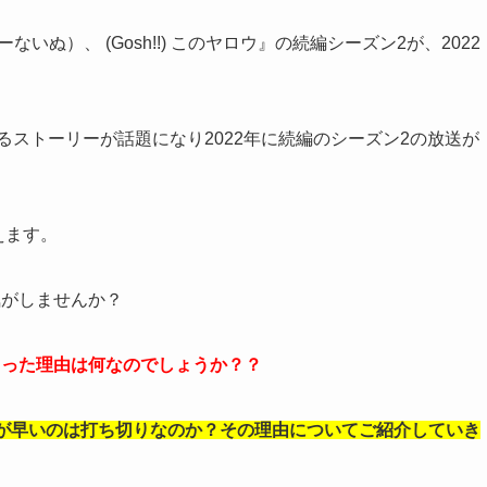
いぬ）、 (Gosh!!) このヤロウ』の続編シーズン2が、2022
るストーリーが話題になり2022年に続編のシーズン2の放送が
えます。
気がしませんか？
まった理由は何なのでしょうか？？
回が早いのは打ち切りなのか？その理由についてご紹介していき