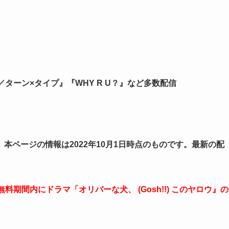
pe／ターン×タイプ』『WHY R U？』など多数配信
本ページの情報は2022年10月1日時点のものです。最新の配
。
期間内にドラマ「オリバーな犬、 (Gosh!!) このヤロウ』の