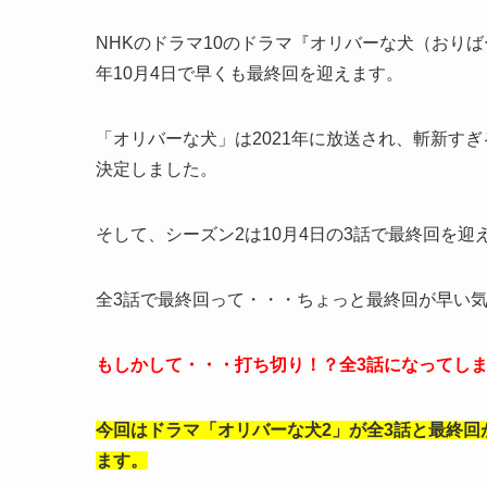
NHKのドラマ10のドラマ『オリバーな犬（おりばーな
年10月4日で早くも最終回を迎えます。
「オリバーな犬」は2021年に放送され、斬新すぎ
決定しました。
そして、シーズン2は10月4日の3話で最終回を迎
全3話で最終回って・・・ちょっと最終回が早い
もしかして・・・打ち切り！？全3話になってし
今回はドラマ「オリバーな犬2」が全3話と最終
ます。