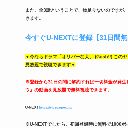
また、全3話ということで、物足りないのですが
きます。
今すぐU-NEXTに登録【31日間
▼今ならドラマ「オリバーな犬、 (Gosh!!) 
見放題で視聴できます▼
※登録から31日の間に解約すれば一切料金が発生しま
ウ』の動画を見放題で無料視聴できます。
U-NEXT
https://video.unext.jp/
※U-NEXTでしたら、初回登録時に無料で100