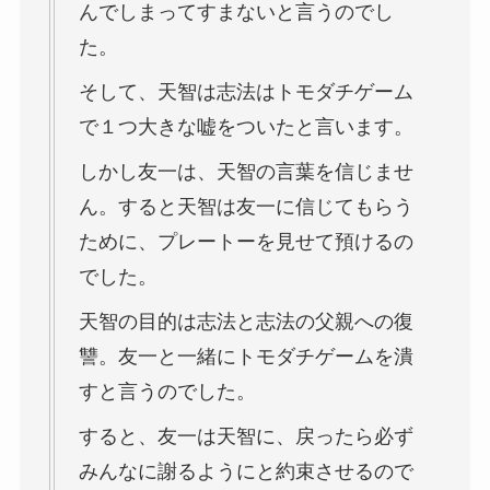
んでしまってすまないと言うのでし
た。
そして、天智は志法はトモダチゲーム
で１つ大きな嘘をついたと言います。
しかし友一は、天智の言葉を信じませ
ん。すると天智は友一に信じてもらう
ために、プレートーを見せて預けるの
でした。
天智の目的は志法と志法の父親への復
讐。友一と一緒にトモダチゲームを潰
すと言うのでした。
すると、友一は天智に、戻ったら必ず
みんなに謝るようにと約束させるので