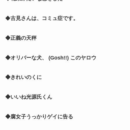
◆
古見さんは、コミュ症です。
◆正義の天秤
◆オリバーな犬、 (Gosh!!) このヤロウ
◆きれいのくに
◆いいね光源氏くん
◆腐女子うっかりゲイに告る