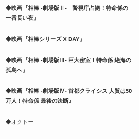
◆映画『相棒 -劇場版Ⅱ- 警視庁占拠！特命係の
一番長い夜』
◆映画『相棒シリーズ X DAY』
◆映画『相棒 -劇場版Ⅲ- 巨大密室！特命係 絶海の
孤島へ』
◆映画『相棒 -劇場版Ⅳ- 首都クライシス 人質は50
万人！特命係 最後の決断』
◆オクトー