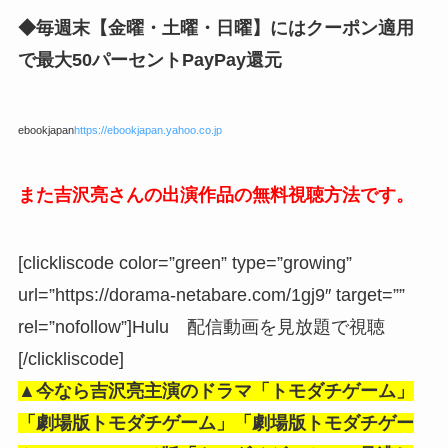
◆毎週末【金曜・土曜・日曜】にはクーポン適用
で最大50パーセントPayPay還元
ebookjapan
https://ebookjapan.yahoo.co.jp
また吉沢亮さんの出演作品の無料視聴方法です。
[clickliscode color=”green” type=”growing”
url=”https://dorama-netabare.com/1gj9″ target=””
rel=”nofollow”]Hulu 配信動画を見放題で視聴
[/clickliscode]
▲今なら吉沢亮主演のドラマ「トモダチゲーム
」
「劇場版トモダチゲーム」「劇場版トモダチゲー