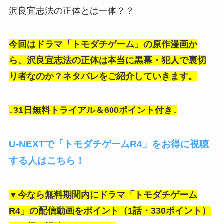
沢良宜志法の正体とは一体？？
今回はドラマ「トモダチゲーム」の原作漫画か
ら、沢良宜志法の正体は本当に黒幕・犯人で裏切
り者なのか？ネタバレをご紹介していきます。
↓31日無料トライアル＆600ポイント付き↓
U-NEXTで「トモダチゲームR4」をお得に視聴
する人はこちら！
▼今なら無料期間内にドラマ「トモダチゲーム
R4」の
配信動画をポイント（1話・330ポイント）