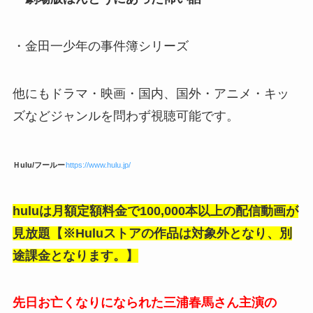
・金田一少年の事件簿シリーズ
他にもドラマ・映画・国内、国外・アニメ・キッ
ズなどジャンルを問わず視聴可能です。
Ｈulu/フールー
https://www.hulu.jp/
huluは月額定額料金で100,000本以上の配信動画が
見放題【※Huluストアの作品は対象外となり、別
途課金となります。】
先日お亡くなりになられた三浦春馬さん主演の