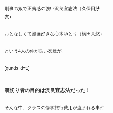
刑事の娘で正義感の強い沢良宜志法（久保田紗
友）
おとなしくて漫画好きな心木ゆとり（横田真悠）
という4人の仲が良い友達が。
[quads id=1]
裏切り者の目的は沢良宜志法だった！
そんな中、クラスの修学旅行費用が盗まれる事件