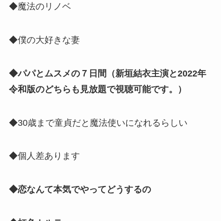
◆魔法のリノベ
◆僕の大好きな妻
◆パパとムスメの７日間（新垣結衣主演と2022年
令和版のどちらも見放題で視聴可能です。）
◆30歳まで童貞だと魔法使いになれるらしい
◆個人差あります
◆恋なんて本気でやってどうするの