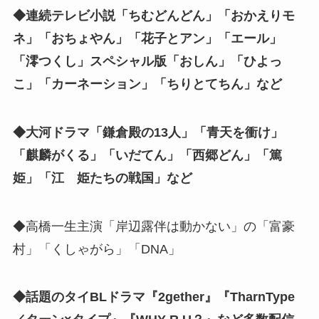
◆連続テレビ小説「ちむどんどん」「おかえりモ
ネ」「おちょやん」「花子とアン」「エール」
「澪つくし」スペシャル版「おしん」「ひよっ
こ」「カーネーション」「ちりとてちん」など
◆大河ドラマ「鎌倉殿の13人」「青天を衝け」
「麒麟がくる」「いだてん」「西郷どん」「篤
姫」「江 姫たちの戦国」など
◆高橋一生主演「岸辺露伴は動かない」の「富豪
村」「くしゃがら」「DNA」
◆話題のタイBLドラマ『2gether』『TharnType