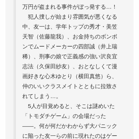
万円が盗まれる事件がぼっ発する…！
犯人捜しが始まり雰囲気が悪くなる
中、友一は、学年トップの秀才・美笠
天智（佐藤龍我）、お金持ちのボンボ
ンでムードメーカーの四部誠（井上瑞
稀）、刑事の娘で正義感の強い沢良宜
志法（久保田紗友）、おとなしくて漫
画好きな心木ゆとり（横田真悠）ら、
仲のいいクラスメイトとともに拉致さ
れてしまう…。
5人が目覚めると、そこは謎めいた
「トモダチゲーム」の会場だった
――。何が何だかわからず大パニック
に陥った友一らの前に現れたのはゲー