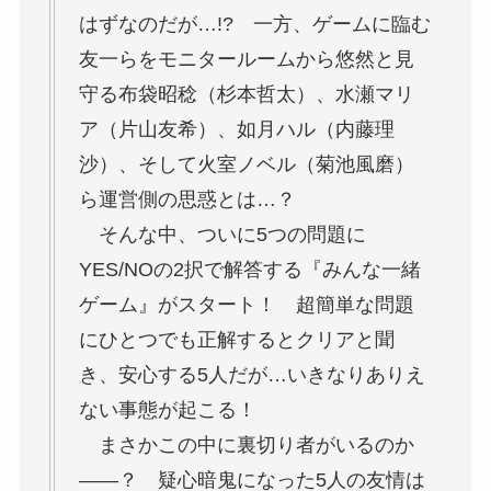
はずなのだが…!? 一方、ゲームに臨む
友一らをモニタールームから悠然と見
守る布袋昭稔（杉本哲太）、水瀬マリ
ア（片山友希）、如月ハル（内藤理
沙）、そして火室ノベル（菊池風磨）
ら運営側の思惑とは…？
そんな中、ついに5つの問題に
YES/NOの2択で解答する『みんな一緒
ゲーム』がスタート！ 超簡単な問題
にひとつでも正解するとクリアと聞
き、安心する5人だが…いきなりありえ
ない事態が起こる！
まさかこの中に裏切り者がいるのか
――？ 疑心暗鬼になった5人の友情は