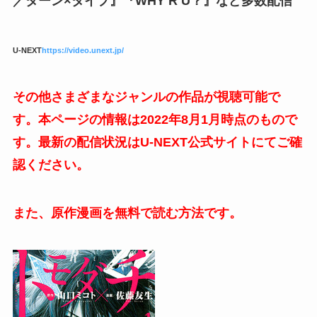
／ターン×タイプ』『WHY R U？』など多数配信
U-NEXT
https://video.unext.jp/
その他さまざまなジャンルの作品が視聴可能で
す。本ページの情報は2022年8月1月時点のもので
す。最新の配信状況はU-NEXT公式サイトにてご確
認ください。
また、原作漫画を無料で読む方法です。