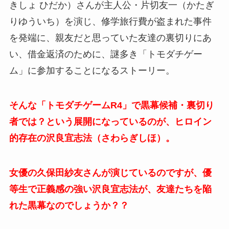
きしょ ひだか）さんが主人公・片切友一（かたぎ
りゆういち）を演じ、修学旅行費が盗まれた事件
を発端に、親友だと思っていた友達の裏切りにあ
い、借金返済のために、
謎多き「トモダチゲー
ム」に参加することになるストーリー。
そんな「トモダチゲームR4」で黒幕候補・裏切り
者では？という展開になっているのが、ヒロイン
的存在の沢良宜志法（さわらぎしほ）。
女優の久保田紗友さんが演じているのですが、優
等生で正義感の強い沢良宜志法が、友達たちを陥
れた黒幕なのでしょうか？？