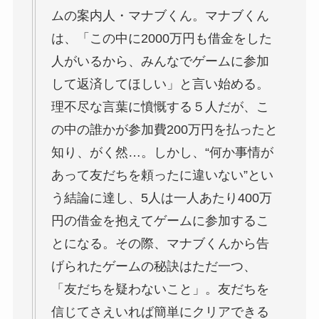
ムの案内人・マナブくん。マナブくん
は、「この中に2000万円も借金をした
人がいるから、みんなでゲームに参加
して返済してほしい」と言い始める。
理不尽な言葉に憤慨する５人だが、こ
の中の誰かが参加費200万円を払ったと
知り、がく然…。しかし、“何か事情が
あって友だちを頼ったに違いない”とい
う結論に達し、5人は一人あたり400万
円の借金を抱えてゲームに参加するこ
とになる。その際、マナブくんから告
げられたゲームの秘訣はただ一つ、
「友だちを疑わないこと」。友だちを
信じてさえいれば簡単にクリアできる