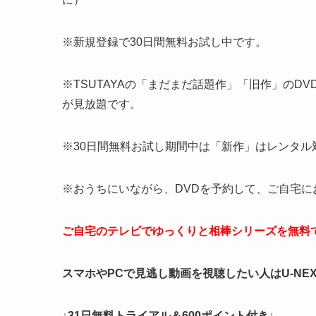
※新規登録で30日間無料お試し中です。
※TSUTAYAの「まだまだ話題作」「旧作」のD
が見放題です。
※30日間無料お試し期間中は「新作」はレンタル
※おうちにいながら、DVDを予約して、ご自宅に
ご自宅のテレビでゆっくりと相棒シリーズを無料
スマホやPCで見逃し動画を視聴したい人はU-NE
↓31日無料トライアル＆600ポイント付き↓