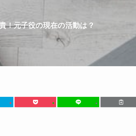
貴！元子役の現在の活動は？