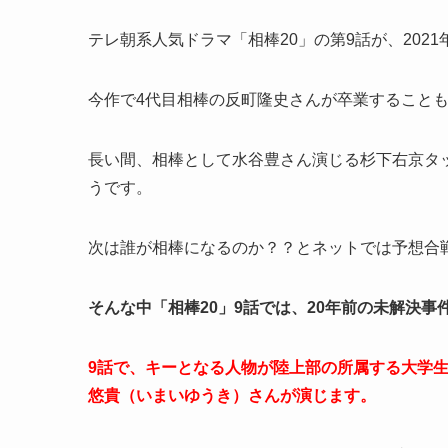
テレ朝系人気ドラマ「相棒20」の第9話が、2021
今作で4代目相棒の反町隆史さんが卒業すること
長い間、相棒として水谷豊さん演じる杉下右京タ
うです。
次は誰が相棒になるのか？？とネットでは予想合
そんな中「相棒20」9話では、20年前の未解決
9話で、キーとなる人物が陸上部の所属する大学
悠貴（いまいゆうき）さんが演じます。