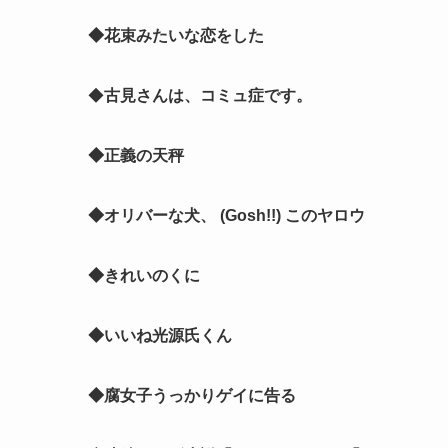
◆花束みたいな恋をした
◆
古見さんは、コミュ症です。
◆正義の天秤
◆オリバーな犬、 (Gosh!!) このヤロウ
◆きれいのくに
◆いいね光源氏くん
◆腐女子うっかりゲイに告る