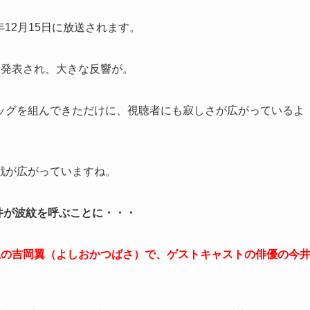
年12月15日に放送されます。
も発表され、大きな反響が。
ッグを組んできただけに、視聴者にも寂しさが広がっているよ
戦が広がっていますね。
事件が波紋を呼ぶことに・・・
生の吉岡翼（よしおかつばさ）で、ゲストキャストの俳優の今