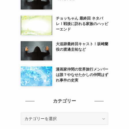
チョッちゃん 最終回 ネタバ
レ！戦後に訪れる家族のハッピ
ーエンド
大追跡最終回キャスト！坂崎蘭
役の渡邊圭祐など
漫画家仲間の世界旅行メンバー
は誰？やなせたかしの仲間はず
れ事件の史実
カテゴリー
カ
テ
ゴ