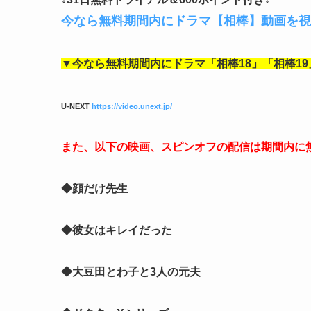
今なら無料期間内にドラマ【相棒】動画を視
▼今なら無料期間内にドラマ「相棒18」「相棒19
U-NEXT
https://video.unext.jp/
また、以下の映画、スピンオフの配信は期間内に
◆顔だけ先生
◆彼女はキレイだった
◆大豆田とわ子と3人の元夫