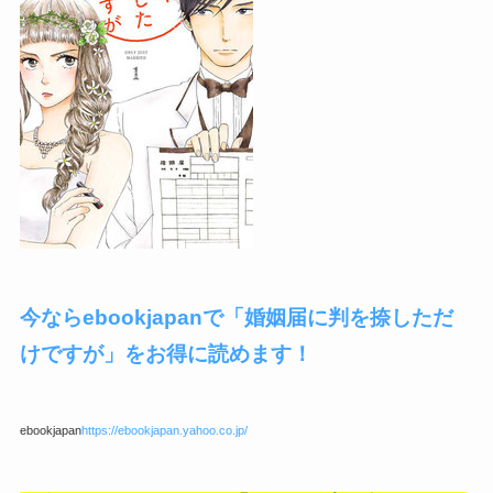
今ならebookjapanで「婚姻届に判を捺しただ
けですが」をお得に読めます！
ebookjapan
https://ebookjapan.yahoo.co.jp/