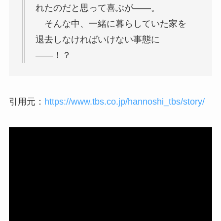
れたのだと思って喜ぶが――。
そんな中、一緒に暮らしていた家を
退去しなければいけない事態に
――！？
引用元：
https://www.tbs.co.jp/hannoshi_tbs/story/