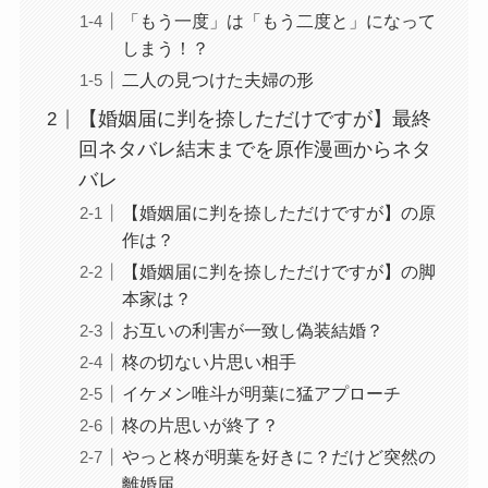
「もう一度」は「もう二度と」になって
しまう！？
二人の見つけた夫婦の形
【婚姻届に判を捺しただけですが】最終
回ネタバレ結末までを原作漫画からネタ
バレ
【婚姻届に判を捺しただけですが】の原
作は？
【婚姻届に判を捺しただけですが】の脚
本家は？
お互いの利害が一致し偽装結婚？
柊の切ない片思い相手
イケメン唯斗が明葉に猛アプローチ
柊の片思いが終了？
やっと柊が明葉を好きに？だけど突然の
離婚届