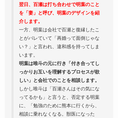
翌日、百瀬は打ち合わせで明葉のこと
を「妻」と呼び、明葉のデザインを紹
介します。
一方、明葉は会社で百瀬と復縁したこ
とがバレていて「再婚って面倒じゃな
い？」と言われ、違和感を持ってしま
います。
明葉は唯斗の元に行き「付き合ってし
っかりお互いを理解するプロセスが欲
しい」と会社でのことを相談します。
しかし唯斗は「百瀬さんはその気にな
ってるかも」と言うと、否定する明葉
に、「勉強のために熊本に行くから、
相談に乗れなくなる。獣医になった