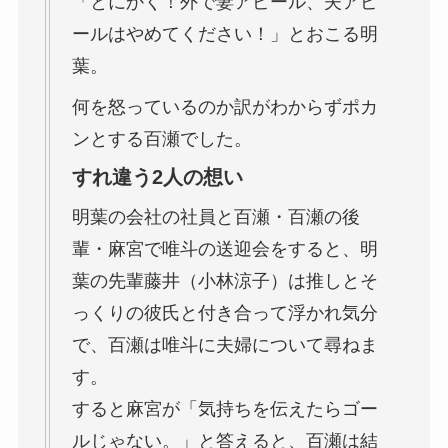
「とにかく！外で妻アピール、夫アピ
ールはやめてください！」とおこる明
葉。
何を怒っているのか訳がわからずポカ
ンとする百瀬でした。
すれ違う2人の想い
明葉の会社の社員と百瀬・百瀬の後
輩・麻宮で唯斗の送迎会をすると、明
葉の先輩藤井（小林涼子）は推しとそ
っくりの彼氏と付き合って浮かれ気分
で、百瀬は唯斗に夫婦について尋ねま
す。
すると麻宮が「気持ちを伝えたらゴー
ルじゃない。」と答えると、百瀬は結