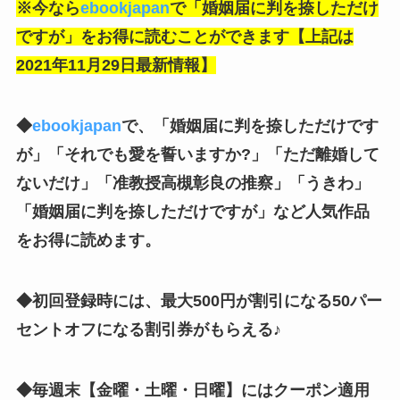
※今なら
ebookjapan
で「婚姻届に判を捺しただけ
ですが」をお得に読むことができます【上記は
2021年11月29日最新情報】
◆
ebookjapan
で、「婚姻届に判を捺しただけです
が」「それでも愛を誓いますか?」「ただ離婚して
ないだけ」「准教授高槻彰良の推察」「うきわ」
「婚姻届に判を捺しただけですが」
など人気作品
をお得に読めます。
◆初回登録時には、最大500円が割引になる50パー
セントオフになる割引券がもらえる♪
◆毎週末【金曜・土曜・日曜】にはクーポン適用