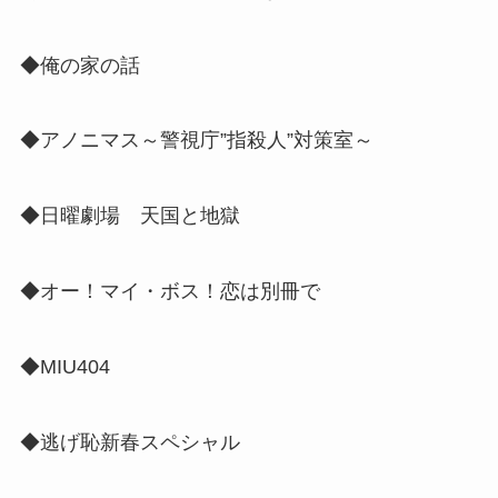
◆俺の家の話
◆アノニマス～警視庁”指殺人”対策室～
◆日曜劇場 天国と地獄
◆オー！マイ・ボス！恋は別冊で
◆MIU404
◆逃げ恥新春スペシャル