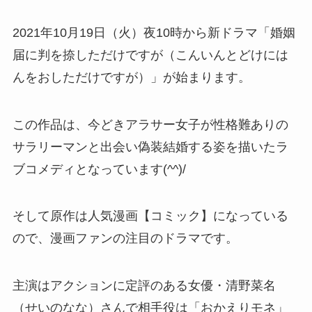
2021年10月19日（火）夜10時から新ドラマ「婚姻
届に判を捺しただけですが（
こんいんとどけには
んをおしただけですが
）」が始まります。
この作品は、今どきアラサー女子が性格難ありの
サラリーマンと出会い偽装結婚する姿を描いたラ
ブコメディとなっています(^^)/
そして原作は人気漫画【コミック】になっている
ので、漫画ファンの注目のドラマです。
主演はアクションに定評のある女優・清野菜名
（せいのなな）さんで相手役は「おかえりモネ」