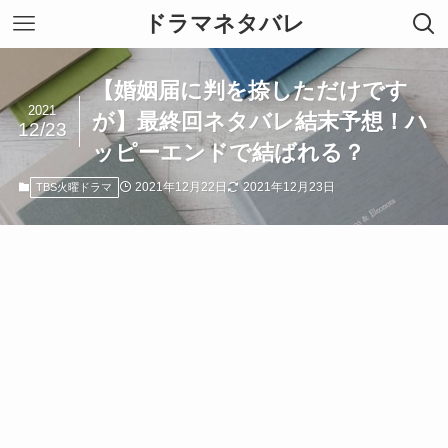
ドラマネタバレ
【婚姻届に判を捺しただけです
2021
が】最終回ネタバレ結末予想！ハ
12/23
ッピーエンドで結ばれる？
2021年12月22日
2021年12月23日
TBS火曜ドラマ