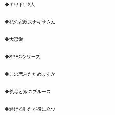
◆キワドい2人
◆私の家政夫ナギサさん
◆大恋愛
◆SPECシリーズ
◆この恋あたためますか
◆義母と娘のブルース
◆逃げる恥だが役に立つ