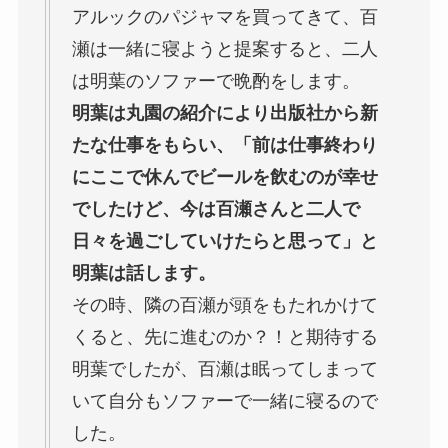
アルックのパジャマを買ってきて、百
瀬は一緒に寝ようと提案すると、二人
は明葉のソファーで晩酌をします。
明葉は丸園の紹介により出版社から新
たな仕事をもらい、「前は仕事終わり
にここで休んでビールを飲むのが幸せ
でしたけど、今は百瀬さんと二人で
日々を過ごしていけたらと思って」と
明葉は話します。
その時、隣の百瀬が頭をもたれかけて
くると、先に進むのか？！と期待する
明葉でしたが、百瀬は眠ってしまって
いて自分もソファーで一緒に寝るので
した。