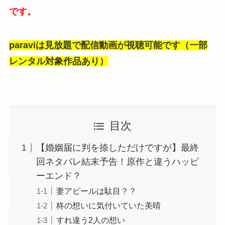
です。
paraviは見放題で配信動画が視聴可能です（一部
レンタル対象作品あり）
目次
【婚姻届に判を捺しただけですが】最終
回ネタバレ結末予告！原作と違うハッピ
ーエンド？
妻アピールは駄目？？
柊の想いに気付いていた美晴
すれ違う2人の想い