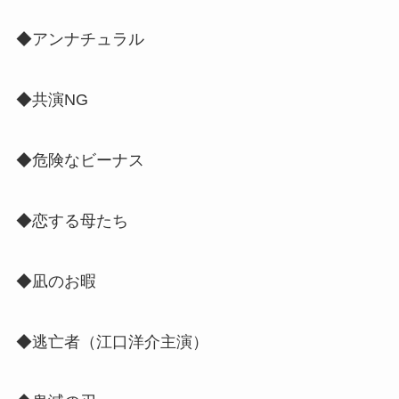
◆アンナチュラル
◆共演NG
◆危険なビーナス
◆恋する母たち
◆凪のお暇
◆逃亡者（江口洋介主演）