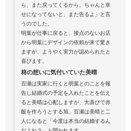
ら、また戻ってくるから。ちゃんと幸
せになってないと、また告るよ」と言
うのでした。
明葉が仕事に戻ると、接点のないお店
から明葉にデザインの依頼が来て驚き
ますが、ようやく実力が認められたと
喜びます。
柊の想いに気付いていた美晴
百瀬は実家に行くと明葉とのことを報
告し結婚式の予定を入れたことを伝え
ると美晴は心配しますが、大喜びで赤
飯を作ろうとする旭、百瀬は美晴と二
人になると「今度は本当の結婚するん
だよね？」と聞かれます。