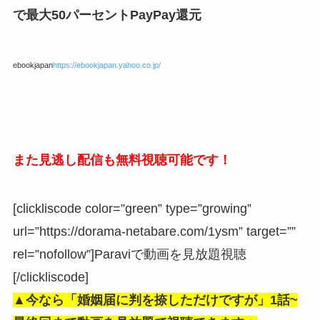
で最大50パーセントPayPay還元
ebookjapan
https://ebookjapan.yahoo.co.jp/
また見逃し配信も無料視聴可能です！
[clickliscode color=”green” type=”growing”
url=”https://dorama-netabare.com/1ysm” target=””
rel=”nofollow”]Paraviで動画を見放題視聴
[/clickliscode]
▲今なら「婚姻届に判を捺しただけですが」
1話~