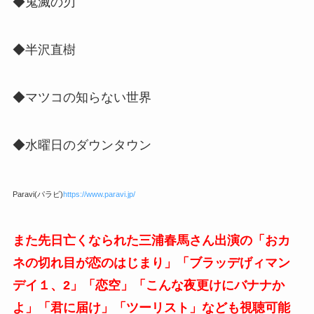
◆鬼滅の刃
◆半沢直樹
◆マツコの知らない世界
◆水曜日のダウンタウン
Paravi(パラビ)
https://www.paravi.jp/
また先日亡くなられた三浦春馬さん出演の「おカ
ネの切れ目が恋のはじまり」「ブラッデげィマン
デイ１、2」「恋空」「こんな夜更けにバナナか
よ」「君に届け」「ツーリスト」なども視聴可能