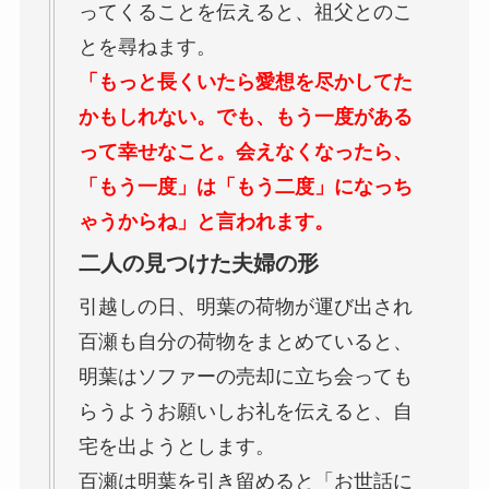
ってくることを伝えると、祖父とのこ
とを尋ねます。
「もっと長くいたら愛想を尽かしてた
かもしれない。でも、もう一度がある
って幸せなこと。会えなくなったら、
「もう一度」は「もう二度」になっち
ゃうからね」と言われます。
二人の見つけた夫婦の形
引越しの日、明葉の荷物が運び出され
百瀬も自分の荷物をまとめていると、
明葉はソファーの売却に立ち会っても
らうようお願いしお礼を伝えると、自
宅を出ようとします。
百瀬は明葉を引き留めると「お世話に