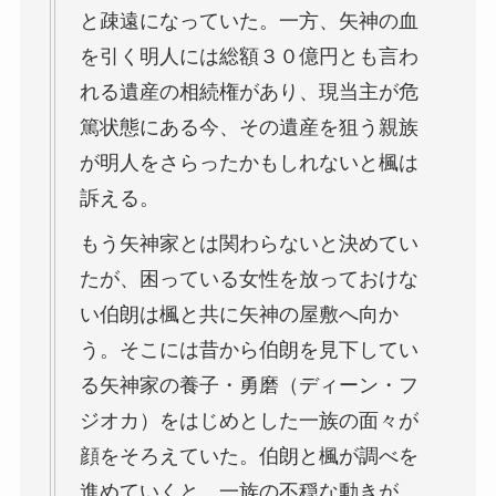
と疎遠になっていた。一方、矢神の血
を引く明人には総額３０億円とも言わ
れる遺産の相続権があり、現当主が危
篤状態にある今、その遺産を狙う親族
が明人をさらったかもしれないと楓は
訴える。
もう矢神家とは関わらないと決めてい
たが、困っている女性を放っておけな
い伯朗は楓と共に矢神の屋敷へ向か
う。そこには昔から伯朗を見下してい
る矢神家の養子・勇磨（ディーン・フ
ジオカ）をはじめとした一族の面々が
顔をそろえていた。伯朗と楓が調べを
進めていくと、一族の不穏な動きが