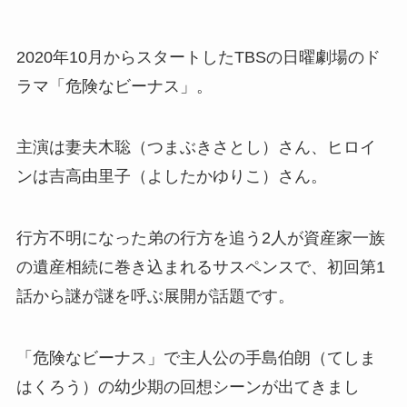
2020年10月からスタートしたTBSの日曜劇場のド
ラマ「危険なビーナス」。
主演は妻夫木聡（つまぶきさとし）さん、ヒロイ
ンは吉高由里子（よしたかゆりこ）さん。
行方不明になった弟の行方を追う2人が資産家一族
の遺産相続に巻き込まれるサスペンスで、初回第1
話から謎が謎を呼ぶ展開が話題です。
「危険なビーナス」で主人公の
手島伯朗（てしま
はくろう）の幼少期の回想シーンが出てきまし