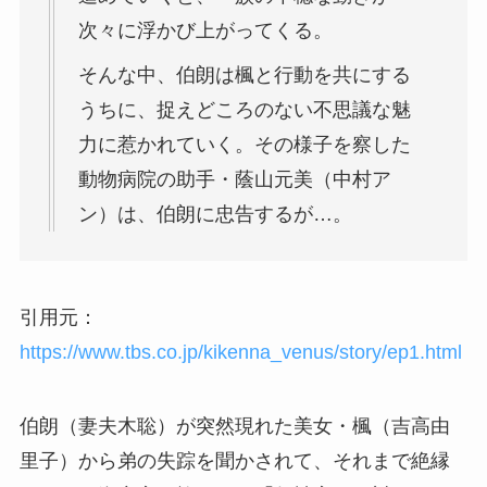
次々に浮かび上がってくる。
そんな中、伯朗は楓と行動を共にする
うちに、捉えどころのない不思議な魅
力に惹かれていく。その様子を察した
動物病院の助手・蔭山元美（中村ア
ン）は、伯朗に忠告するが…。
引用元：
https://www.tbs.co.jp/kikenna_venus/story/ep1.html
伯朗（妻夫木聡）が突然現れた美女・楓（吉高由
里子）から弟の失踪を聞かされて、それまで絶縁