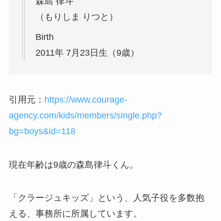
森島 律斗
（もりしま りつと）
Birth
2011年 7月23日生（9歳）
引用元：
https://www.courage-
agency.com/kids/members/single.php?
bg=boys&id=118
現在年齢は9歳の森島律斗くん。
「クラージュキッズ」という、人気子役を多数抱
える、事務所に所属しています。