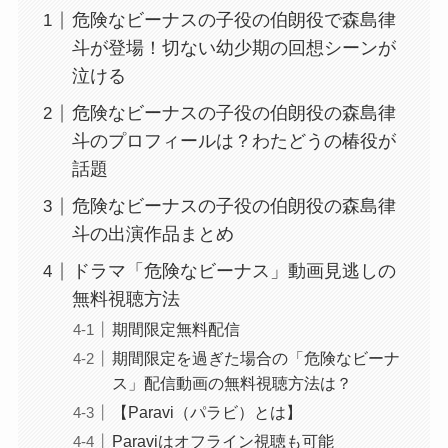
危険なビーナスの子役の伯朗役で森島律
斗が登場！切ない幼少期の回想シーンが
泣ける
危険なビーナスの子役の伯朗役の森島律
斗のプロフィールは？わたどうの椿役が
話題
危険なビーナスの子役の伯朗役の森島律
斗の出演作品まとめ
ドラマ「危険なビーナス」動画見逃しの
無料視聴方法
期間限定無料配信
期間限定を過ぎた場合の「危険なビーナ
ス」配信動画の無料視聴方法は？
【Paravi（パラビ）とは】
Paraviはオフライン視聴も可能