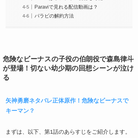
Paraviで見れる配信動画は？
パラビの解約方法
危険なビーナスの子役の伯朗役で森島律斗
が登場！切ない幼少期の回想シーンが泣け
る
矢神勇磨ネタバレ正体原作！危険なビーナスで
キーマン？
まずは、以下、第1話のあらすじをご紹介します。