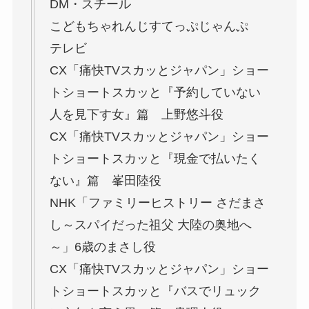
DM・スチール
こどもちゃれんじすてっぷじゃんぷ
テレビ
CX「痛快TVスカッとジャパン」ショー
トショートスカッと『予約していない
人を見下す女』篇 上野悠斗役
CX「痛快TVスカッとジャパン」ショー
トショートスカッと『現金で払いたく
ない』篇 峯田陸役
NHK「ファミリーヒストリー さだまさ
し～スパイだった祖父 大陸の奥地へ
～」6歳のまさし役
CX「痛快TVスカッとジャパン」ショー
トショートスカッと『バスでリュック