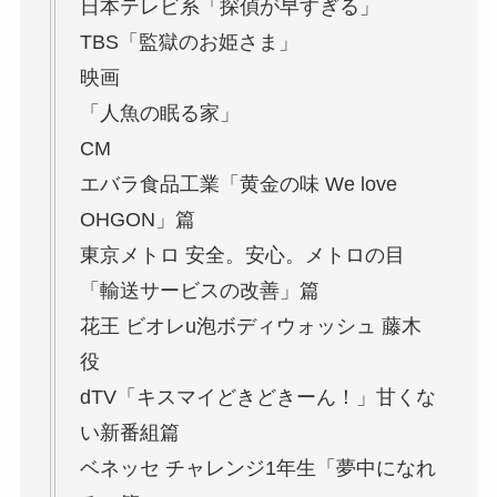
日本テレビ系「探偵が早すぎる」
TBS「監獄のお姫さま」
映画
「人魚の眠る家」
CM
エバラ食品工業「黄金の味 We love
OHGON」篇
東京メトロ 安全。安心。メトロの目
「輸送サービスの改善」篇
花王 ビオレu泡ボディウォッシュ 藤木
役
dTV「キスマイどきどきーん！」甘くな
い新番組篇
ベネッセ チャレンジ1年生「夢中になれ