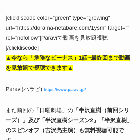
[clickliscode color=”green” type=”growing”
url=”https://dorama-netabare.com/1ysm” target=””
rel=”nofollow”]Paraviで動画を見放題視聴
[/clickliscode]
▲今なら「危険なビーナス」
1話~最終回まで動画
を見放題で視聴できます▲
Paravi(パラビ)
https://www.paravi.jp/
また前回の「日曜劇場」の
「半沢直樹（前回シリ
ーズ）」及び「半沢直樹シーズン2」
「半沢直樹」
のスピンオフ（吉沢亮主演）も無料視聴可能で