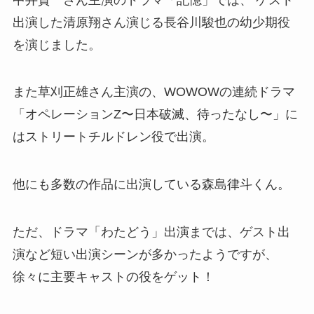
出演した清原翔さん演じる
長谷川駿也の幼少期役
を演じました。
また草刈正雄さん主演の、
WOWOWの連続ドラマ
「オペレーションZ〜日本破滅、待ったなし〜」に
はストリートチルドレン役で出演。
他にも多数の作品に出演している森島律斗くん。
ただ、ドラマ「わたどう」出演までは、ゲスト出
演など短い出演シーンが多かったようですが、
徐々に主要キャストの役をゲット！