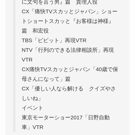
に文句を言う男』篇 貴理人役
CX「痛快TVスカッとジャパン」ショー
トショートスカッと『お客様は神様』
篇 和宏役
TBS「ビビット」再現VTR
NTV「行列のできる法律相談所」再現
VTR
CX痛快TVスカッとジャパン「40歳で保
母さんになって」篇
CX「優しい人なら解ける クイズやさ
しいね」
イベント
東京モーターショー2017「日野自動
車」VTR