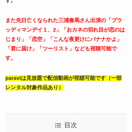
す。
また先日亡くなられた三浦春馬さん出演の「ブラ
ッディマンデイ１、2」「おカネの切れ目が恋のは
じまり」「恋空」「こんな夜更けにバナナかよ」
「君に届け」「ツーリスト」なども視聴可能で
す。
paraviは見放題で配信動画が視聴可能です（一部
レンタル対象作品あり）
目次