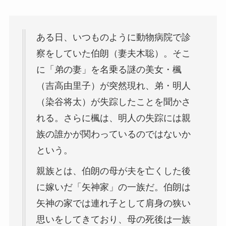
ある日、いつものように動物病院で診
察をしていた伯朗（妻夫木聡）。そこ
に「弟の妻」を名乗る謎の美女・楓
（吉高由里子）が突然現れ、弟・明人
（染谷将太）が失踪したことを聞かさ
れる。さらに楓は、明人の失踪には親
族の誰かが関わっているのではないか
という。
親族とは、伯朗の母が夫を亡くした後
に嫁いだ「矢神家」の一族だ。伯朗は
矢神の家では連れ子として肩身の狭い
思いをしてきており、母の死後は一族