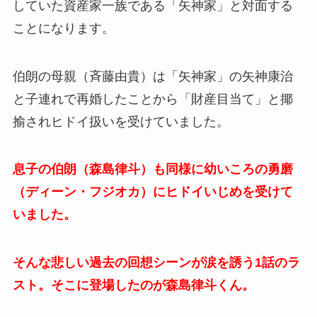
していた資産家一族である「矢神家」と対面する
ことになります。
伯朗の母親（斉藤由貴）は「矢神家」の矢神康治
と子連れで再婚したことから「財産目当て」と揶
揄されヒドイ扱いを受けていました。
息子の伯朗（森島律斗）も同様に幼いころの勇磨
（ディーン・フジオカ）にヒドイいじめを受けて
いました。
そんな悲しい過去の回想シーンが涙を誘う1話のラ
スト。そこに登場したのが森島律斗くん。