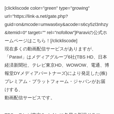
[clickliscode color=”green” type=”growing”
url=”https://link-a.net/gate.php?
guid=on&mcode=umwas6xy&acode=s6cy5zl3nhzy
&itemid=0″ target=”” rel=”nofollow”]Paraviの公式ホ
ームページはこちら！[/clickliscode]
現在多くの動画配信サービスがありますが、
「Paravi」はメディアグループ6社(TBS HD、日本
経済新聞社、テレビ東京HD、WOWOW、電通、博
報堂DYメディアパートナーズ)により発足した(株)
プレミアム・プラットフォーム・ジャパンがお届
けする、
動画配信サービスです。