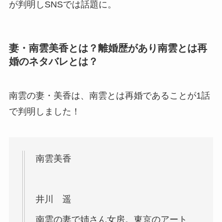
が判明しSNSでは話題に。
妻・南雲美香とは？離婚歴があり南雲とは再
婚のネタバレとは？
南雲の妻・美香は、南雲とは再婚であることが1話
で判明しました！
南雲美香
井川 遥
南雲の妻で姉さん女房。東京のアート