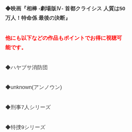
◆映画『相棒 -劇場版Ⅳ- 首都クライシス 人質は50
万人！特命係 最後の決断』
他にも以下などの作品もポイントでお得に視聴可
能です。
◆ハヤブサ消防団
◆unknown(アンノウン)
◆刑事7人シリーズ
◆特捜9シリーズ