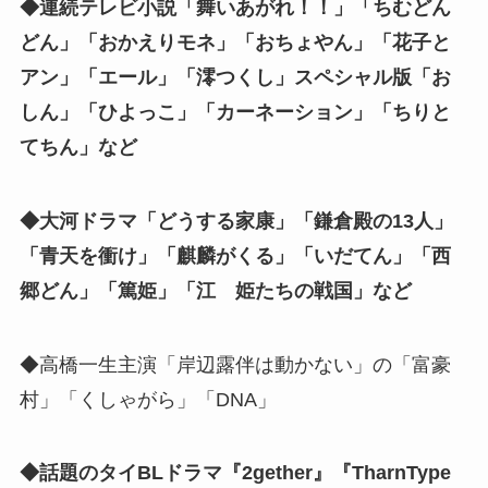
◆連続テレビ小説「舞いあがれ！！」「ちむどん
どん」「おかえりモネ」「おちょやん」「花子と
アン」「エール」「澪つくし」スペシャル版「お
しん」「ひよっこ」「カーネーション」「ちりと
てちん」など
◆大河ドラマ「どうする家康」「鎌倉殿の13人」
「青天を衝け」「麒麟がくる」「いだてん」「西
郷どん」「篤姫」「江 姫たちの戦国」など
◆高橋一生主演「岸辺露伴は動かない」の「富豪
村」「くしゃがら」「DNA」
◆話題のタイBLドラマ『2gether』『TharnType