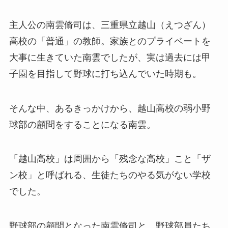
主人公の
南雲脩司は、
三重県立越山（えつざん）
高校の「普通」の教師。家族とのプライベートを
大事に生きていた南雲でしたが、実は過去には甲
子園を目指して野球に打ち込んでいた時期も。
そんな中、あるきっかけから、越山高校の弱小野
球部の顧問をすることになる南雲。
「越山高校」は周囲から「残念な高校」こと「ザ
ン校」と呼ばれる、生徒たちのやる気がない学校
でした。
野球部の顧問となった南雲脩司と、野球部員たち