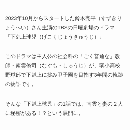
2023年10月からスタートした鈴木亮平（すずきり
ょうへい）さん主演のTBSの日曜劇場のドラマ
『下剋上球児（げこくじょうきゅうじ）』。
このドラマは主人公の社会科の「ごく普通な」教
師・南雲脩司（なぐも・しゅうじ）が、弱小高校
野球部で下剋上に挑み甲子園を目指す3年間の軌跡
の物語です。
そんな「下剋上球児」の1話では、南雲と妻の２人
に秘密がある！？という展開に。