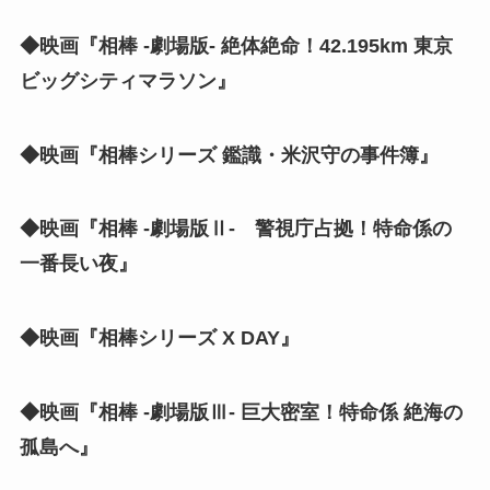
◆映画『相棒 -劇場版- 絶体絶命！42.195km 東京
ビッグシティマラソン』
◆映画『相棒シリーズ 鑑識・米沢守の事件簿』
◆映画『相棒 -劇場版Ⅱ- 警視庁占拠！特命係の
一番長い夜』
◆映画『相棒シリーズ X DAY』
◆映画『相棒 -劇場版Ⅲ- 巨大密室！特命係 絶海の
孤島へ』