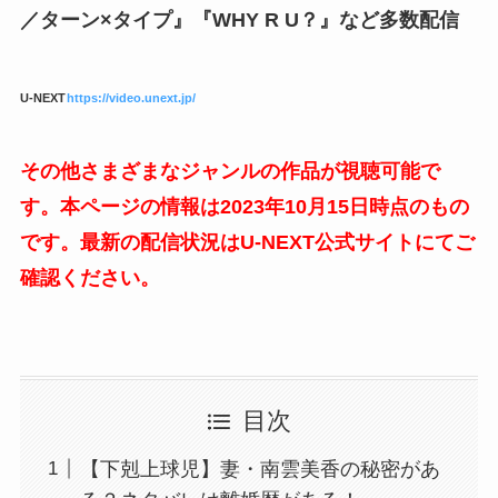
／ターン×タイプ』『WHY R U？』など多数配信
U-NEXT
https://video.unext.jp/
その他さまざまなジャンルの作品が視聴可能で
す。本ページの情報は2023年10月15日時点のもの
です。最新の配信状況はU-NEXT公式サイトにてご
確認ください。
目次
【下剋上球児】妻・南雲美香の秘密があ