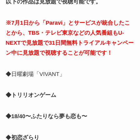
以下の作品は見放題で視聴可能です。
※7月1日から「Paravi」とサービスが統合したこ
とから、TBS・テレビ東京などの人気番組もU-
NEXTで見放題で
31日間無料トライアルキャンペー
ン中
に見放題で視聴することが可能です！
◆日曜劇場「VIVANT」
◆トリリオンゲーム
◆18/40〜ふたりなら夢も恋も〜
◆
初恋ざらり