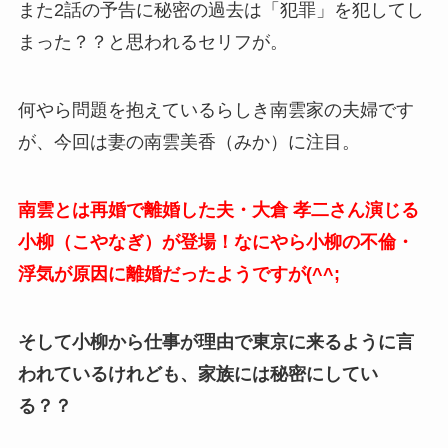
また2話の予告に秘密の過去は「犯罪」を犯してし
まった？？と思われるセリフが。
何やら問題を抱えているらしき南雲家の夫婦です
が、今回は妻の南雲美香（みか）に注目。
南雲とは再婚で離婚した夫・
大倉 孝二さん演じる
小柳（こやなぎ）が登場！なにやら小柳の不倫・
浮気が原因に離婚だったようですが(^^;
そして小柳から仕事が理由で東京に来るように言
われているけれども、家族には秘密にしてい
る？？