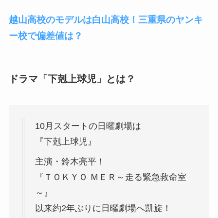
越山高校のモデルは白山高校！三重県のヤンキ
ー校で偏差値は？
ドラマ「下剋上球児」とは？
10月スタートの日曜劇場は
『下剋上球児』
主演・鈴木亮平！
『ＴＯＫＹＯ ＭＥＲ～走る緊急救命室
～』
以来約2年ぶりに日曜劇場へ凱旋！