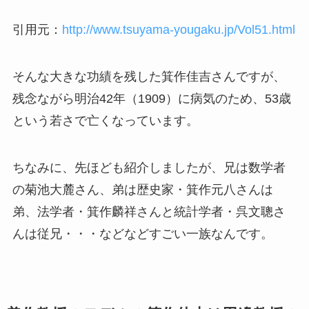
引用元：
http://www.tsuyama-yougaku.jp/Vol51.html
そんな大きな功績を残した箕作佳吉さんですが、
残念ながら
明治42年（1909）に病気のため、53歳
という若さで亡くなっています。
ちなみに、先ほども紹介しましたが、兄は数学者
の菊池大麓さん、弟は歴史家
・
箕作元八さんは
弟、法学者・箕作麟祥さんと統計学者・呉文聰さ
んは従兄・・・などなどすごい一族なんです。