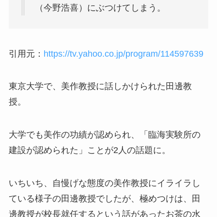
（今野浩喜）にぶつけてしまう。
引用元：
https://tv.yahoo.co.jp/program/114597639
東京大学で、美作教授に話しかけられた田邊教
授。
大学でも美作の功績が認められ、
「臨海実験所の
建設が認められた」ことが2人の話題に。
いちいち、自慢げな態度の美作教授にイライラし
ている様子の田邊教授でしたが、極めつけは、田
邊教授が校長就任するという話があったお茶の水