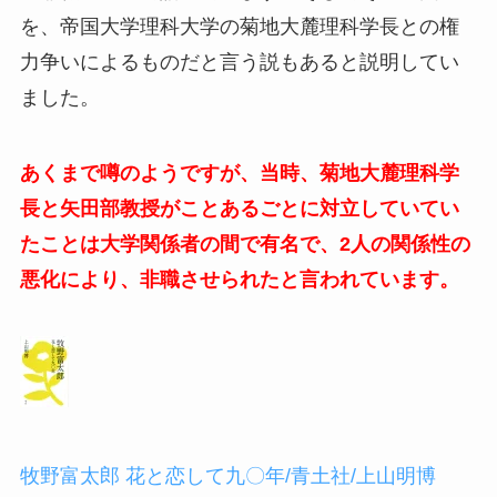
を、帝国大学理科大学の菊地大麓理科学長との権
力争いによるものだと言う説もあると説明してい
ました。
あくまで噂のようですが、当時、菊地大麓理科学
長と矢田部教授がことあるごとに対立していてい
たことは大学関係者の間で有名で、2人の関係性の
悪化により、非職させられたと言われています。
牧野富太郎 花と恋して九〇年/青土社/上山明博