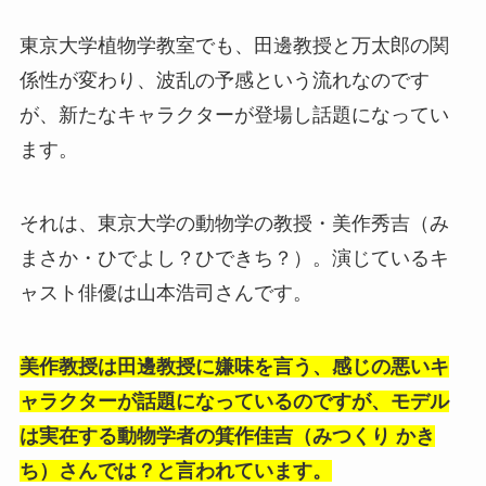
東京大学植物学教室でも、田邊教授と万太郎の関
係性が変わり、波乱の予感という流れなのです
が、新たなキャラクターが登場し話題になってい
ます。
それは、東京大学の動物学の教授・美作秀吉（み
まさか・ひでよし？ひできち？）。演じているキ
ャスト俳優は山本浩司さんです。
美作教授は田邊教授に嫌味を言う、感じの悪いキ
ャラクターが話題になっているのですが、モデル
は実在する動物学者の箕作佳吉（みつくり かき
ち）さんでは？と言われています。