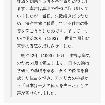
珠店を創業する御木本幸吉が訪ねて来
ます。幸吉は真珠の養殖に取り組んで
いましたが、当初、失敗続きだったた
め、海洋生物に精通している佳吉の指
導を仰ごうとしたのです。そして、つ
いに明治26年（1893）、世界で最初に
真珠の養殖を成功させました。
明治42年（1909）９月、佳吉は病気
のため53歳で逝去します。日本の動物
学研究の基礎を築き、多くの後進を育
成した佳吉を悼み、アメリカの学界か
ら「日本は一人の偉人を失った」との
声が寄せられました。