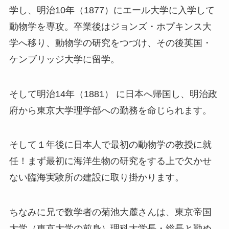
学し、明治10年（1877）にエール大学に入学して
動物学を専攻。卒業後はジョンズ・ホプキンス大
学へ移り、動物学の研究をつづけ、その後英国・
ケンブリッジ大学に留学。
そして明治14年（1881） に日本へ帰国し、明治政
府から東京大学理学部への勤務を命じられます。
そして１年後に日本人で最初の動物学の教授に就
任！まず最初に海洋生物の研究をする上で欠かせ
ない臨海実験所の建設に取り掛かります。
ちなみに兄で数学者の菊池大麓さんは、東京帝国
大学（東京大学の前身）理科大学長・総長と勤め