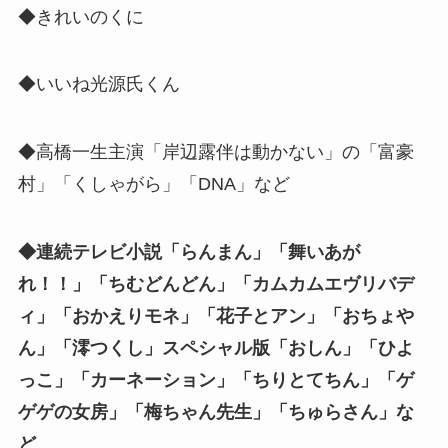
◆きれいのくに
◆いいね光源氏くん
◆高橋一生主演「岸辺露伴は動かない」の「富豪
村」「くしゃがら」「DNA」など
◆連続テレビ小説「らんまん」「舞いあが
れ！！」「ちむどんどん」「カムカムエヴリバデ
ィ」「おかえりモネ」「花子とアン」「おちょや
ん」「澪つくし」スペシャル版「おしん」「ひよ
っこ」「カーネーション」「ちりとてちん」「ゲ
ゲゲの女房」「梅ちゃん先生」「ちゅらさん」な
ど