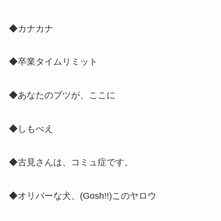
◆カナカナ
◆卒業タイムリミット
◆あなたのブツが、ここに
◆しもべえ
◆古見さんは、コミュ症です。
◆オリバーな犬、(Gosh!!)このヤロウ