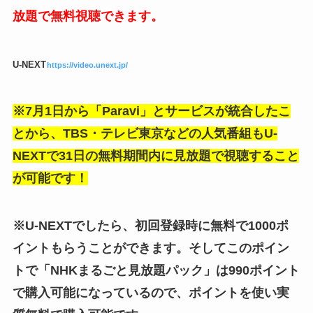
放題で無料視聴できます。
U-NEXT
https://video.unext.jp/
※7月1日から「Paravi」とサービスが統合したこ
とから、TBS・テレビ東京などの人気番組もU-
NEXTで31日の無料期間内に見放題で視聴すること
が可能です！
※U-NEXTでしたら、初回登録時に無料で1000ポ
イントもらうことができます。そしてこのポイン
トで「NHKまるごと見放題パック」は990ポイント
で購入可能になっているので、ポイントを使い実