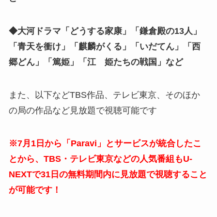
◆大河ドラマ「どうする家康」「鎌倉殿の13人」
「青天を衝け」「麒麟がくる」「いだてん」「西
郷どん」「篤姫」「江 姫たちの戦国」など
また、以下などTBS作品、テレビ東京、そのほか
の局の作品など見放題で視聴可能です
※7月1日から「Paravi」とサービスが統合したこ
とから、TBS・テレビ東京などの人気番組もU-
NEXTで31日の無料期間内に見放題で視聴すること
が可能です！