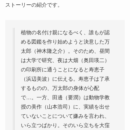
ストーリーの紹介です。
植物の名付け親になるべく、誰もが認
める図鑑を作り始めようと決意した万
太郎（神木隆之介）。そのため、昼間
は大学で研究、夜は大畑（奥田瑛二）
の印刷所に通うことになると寿恵子
（浜辺美波）に伝える。寿恵子は了承
するものの、万太郎の身体が心配
で…。一方、田邊（要潤）は動物学教
授の美作（山本浩司）に、実績を出せ
ていないことについて嫌みを言われ、
いら立つばかり。そのいら立ちを大窪