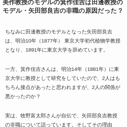
美作教授のモデルの箕作佳吉は田邊教授の
モデル・
矢田部良吉の非職の原因だった？
ちなみに田邊教授のモデルとなった矢田部良吉
は、明治10年（1877年） 東京大学初代植物学教授
となり、1891年に東京大学を辞めています。
一方、箕作佳吉さんは、
明治14年（1881年）に東
京大学に教授として研究をしていたので、2人はも
ちろん接点があったと思われますが、2人の関係が
悪かったのか？
実は、牧野富太郎さんが自伝で、矢田部良吉教授
の非職について語っています。そしてその理由