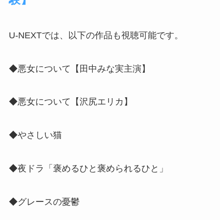
U-NEXTでは、以下の作品も視聴可能です。
◆悪女について【田中みな実主演】
◆悪女について【沢尻エリカ】
◆やさしい猫
◆夜ドラ「褒めるひと褒められるひと」
◆グレースの憂鬱