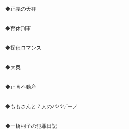
◆正義の天秤
◆育休刑事
◆探偵ロマンス
◆大奥
◆正直不動産
◆ももさんと７人のパパゲーノ
◆一橋桐子の犯罪日記