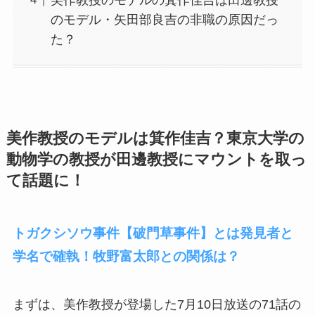
のモデル・矢田部良吉の非職の原因だっ
た？
美作教授のモデルは箕作佳吉？東京大学の
動物学の教授が田邊教授にマウントを取っ
て話題に！
トガクシソウ事件【破門草事件】とは発見者と
学名で確執！牧野富太郎との関係は？
まずは、美作教授が登場した7月10日放送の71話の