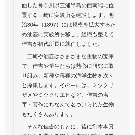
面した神奈川県三浦半島の西南端に位
置する三崎に実験所を建設します。明
治30年（1897）には規模を拡大するた
め油壺に実験所を移し、組織も整えて
佳吉が初代所長に就任しました。
三崎や油壺はさまざまな生物の宝庫
で、佳吉や学生たちは熱心に研究に取
り組み、新種や稀種の海洋生物を次々
と採集します。その中には、ミツクリ
ザメやミツクリエビなど、佳吉の名
字・箕作にちなんで名づけられた生物
もたくさんあります。
そんな佳吉のもとに、後に御木本真