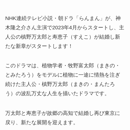
NHK連続テレビ小説・朝ドラ「らんまん」が、神
木隆之介さん主演で2023年4月からスタートし、主
人公の槙野万太郎と寿恵子（すえこ）が結婚し新
たな新章がスタートします！
このドラマは、植物学者・牧野富太郎（まきの・
とみたろう）をモデルに植物に一途に情熱を注ぎ
続けた主人公・槙野万太郎（まきの・まんたろ
う）の波乱万丈な人生を描いたドラマです。
万太郎と寿恵子が故郷の高知で結婚し再び東京に
戻り、新たな展開を迎えます。