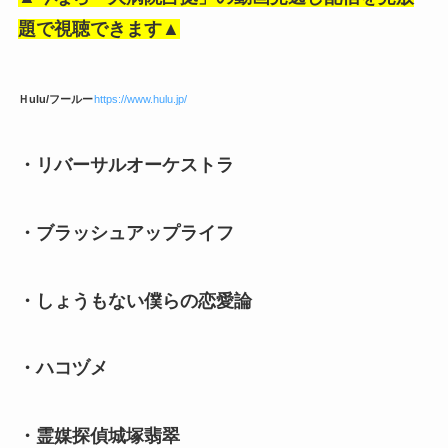
題で視聴できます▲
Ｈulu/フールー
https://www.hulu.jp/
・リバーサルオーケストラ
・ブラッシュアップライフ
・しょうもない僕らの恋愛論
・ハコヅメ
・霊媒探偵城塚翡翠