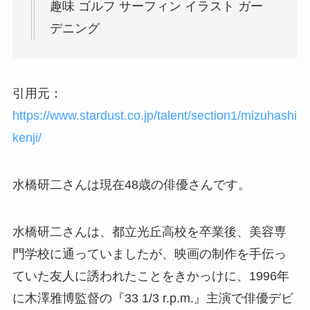
趣味 ゴルフ サーフィン イラスト ガー
デニング
引用元：
https://www.stardust.co.jp/talent/section1/mizuhashi
kenji/
水橋研二さんは現在48歳の俳優さんです。
水橋研二さんは、都立光丘高校を卒業後、美容専
門学校に通っていましたが、映画の制作を手伝っ
ていた友人に誘われたことをきかっけに、1996年
に木澤雅博監督の『33 1/3 r.p.m.』主演で俳優デビ