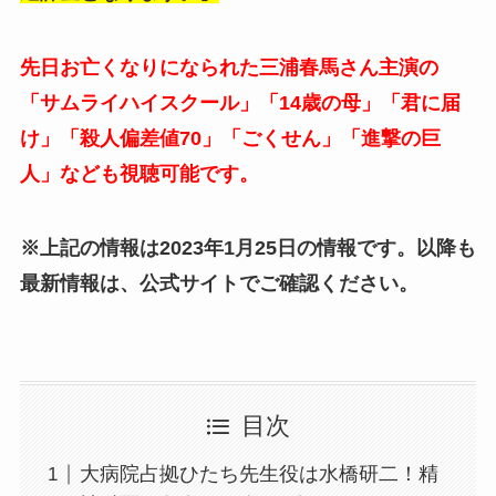
先日お亡くなりになられた三浦春馬さん主演の
「サムライハイスクール」「14歳の母」「君に届
け」「殺人偏差値70」「ごくせん」「進撃の巨
人」なども視聴可能です。
※上記の情報は2023年1月25日の情報です。以降も
最新情報は、公式サイトでご確認ください。
目次
大病院占拠ひたち先生役は水橋研二！精