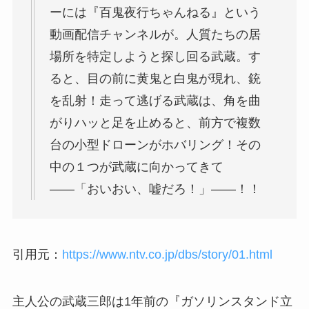
ーには『百鬼夜行ちゃんねる』という
動画配信チャンネルが。人質たちの居
場所を特定しようと探し回る武蔵。す
ると、目の前に黄鬼と白鬼が現れ、銃
を乱射！走って逃げる武蔵は、角を曲
がりハッと足を止めると、前方で複数
台の小型ドローンがホバリング！その
中の１つが武蔵に向かってきて
――「おいおい、嘘だろ！」――！！
引用元：
https://www.ntv.co.jp/dbs/story/01.html
主人公の武蔵三郎は1年前の『ガソリンスタンド立