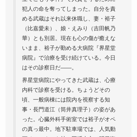
犯人の命を奪ってしまった。自分を責
める武蔵はそれ以来休職し、妻・裕子
（比嘉愛未）、娘・えみり（吉田帆乃
華）とも別居。現在も心の傷が癒えな
いまま、裕子が勤める大病院『界星堂
病院』で治療を受け続けている。今日
はその診察日だ――。
界星堂病院にやってきた武蔵は、心療
内科で診察を受ける。ちょうどその
頃、一般病棟には院内を視察する知
事・長門道江（筒井真理子）の姿があ
った。心臓外科手術室では裕子がオペ
の真っ最中。地下駐車場では、人気動