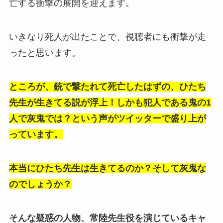
亡する衝撃の展開を迎えます。
いきなり死人が出たことで、視聴者にも衝撃が走
ったと思います。
ところが、銃で撃たれて死亡したはずの、ひたち
先生が生きてる説が浮上！しかも犯人である鬼の1
人で灰鬼では？という声がツイッターで盛り上が
っています。
本当にひたち先生は生きてるのか？そして灰鬼な
のでしょうか？
そんな疑惑の人物、常陸先生役を演じているキャ