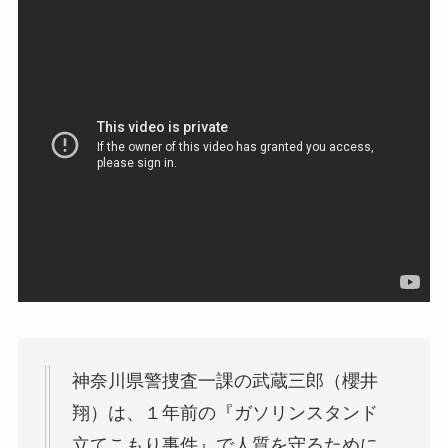
神奈川県警捜査一課の武蔵三郎（櫻井
翔）は、１年前の『ガソリンスタンド
立てこもり事件』で人質を守るために