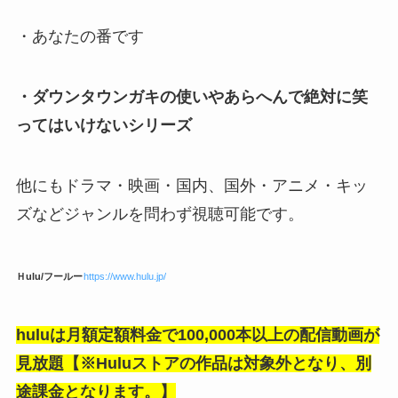
・あなたの番です
・ダウンタウンガキの使いやあらへんで絶対に笑
ってはいけないシリーズ
他にもドラマ・映画・国内、国外・アニメ・キッ
ズなどジャンルを問わず視聴可能です。
Ｈulu/フールー
https://www.hulu.jp/
huluは月額定額料金で100,000本以上の配信動画が
見放題【※Huluストアの作品は対象外となり、別
途課金となります。】