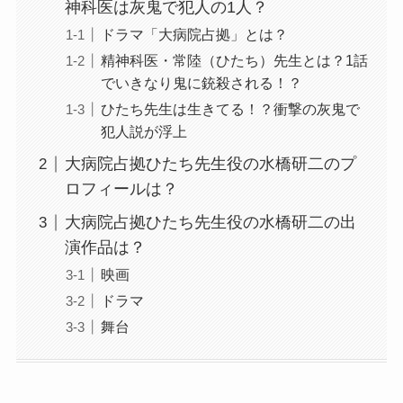
神科医は灰鬼で犯人の1人？
ドラマ「大病院占拠」とは？
精神科医・常陸（ひたち）先生とは？1話
でいきなり鬼に銃殺される！？
ひたち先生は生きてる！？衝撃の灰鬼で
犯人説が浮上
大病院占拠ひたち先生役の水橋研二のプ
ロフィールは？
大病院占拠ひたち先生役の水橋研二の出
演作品は？
映画
ドラマ
舞台