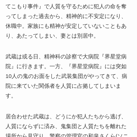
てこもり事件』で人質を守るために犯人の命を奪
ってしまった過去から、精神的に不安定になり、
休職中。家族にも精神が安定していないこともあ
り、あたってしまい、妻とは別居中。
武蔵は或る日、精神科の診察で大病院『界星堂病
院』に行きます。一方、『界星堂病院』には突如
10人の鬼のお面をした武装集団がやってきて、病
院に来ていた関係者を人質に占拠してしまいま
す。
居合わせた武蔵は、どうにか犯人たちから逃げ、
人質にならずに済み、鬼集団と人質たちを離れた
場所から見守り、警察の管理官の和泉さくら(ソニ