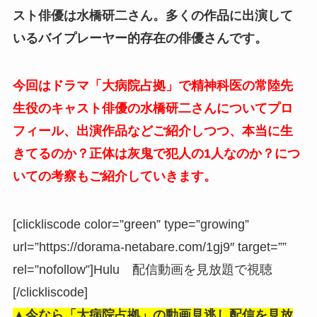
スト俳優は水橋研二さん。多くの作品に出演して
いるバイプレーヤー的存在の俳優さんです。
今回はドラマ「大病院占拠」で精神科医の常陸先
生役のキャスト俳優の水橋研二さんについてプロ
フィール、出演作品などご紹介しつつ、本当に生
きてるのか？正体は灰鬼で犯人の1人なのか？につ
いての考察もご紹介していきます。
[clickliscode color=”green” type=”growing”
url=”https://dorama-netabare.com/1gj9″ target=””
rel=”nofollow”]Hulu 配信動画を見放題で視聴
[/clickliscode]
▲今なら「大病院占拠」の動画見逃し配信を見放