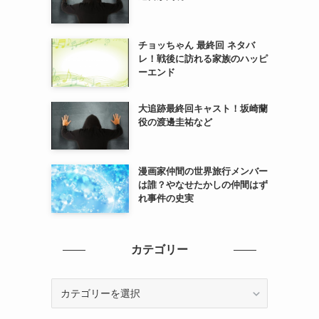
チョッちゃん 最終回 ネタバ
レ！戦後に訪れる家族のハッピ
ーエンド
大追跡最終回キャスト！坂崎蘭
役の渡邊圭祐など
漫画家仲間の世界旅行メンバー
は誰？やなせたかしの仲間はず
れ事件の史実
カテゴリー
カ
テ
ゴ