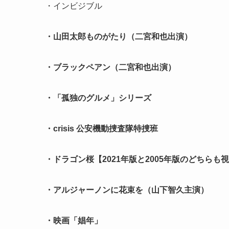
・インビジブル
・山田太郎ものがたり（二宮和也出演）
・ブラックペアン（二宮和也出演）
・「孤独のグルメ」シリーズ
・crisis 公安機動捜査隊特捜班
・ドラゴン桜【2021年版と2005年版のどちらも
・アルジャーノンに花束を（山下智久主演）
・映画「娼年」