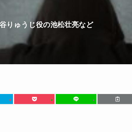
ト！渋谷りゅうじ役の池松壮亮など