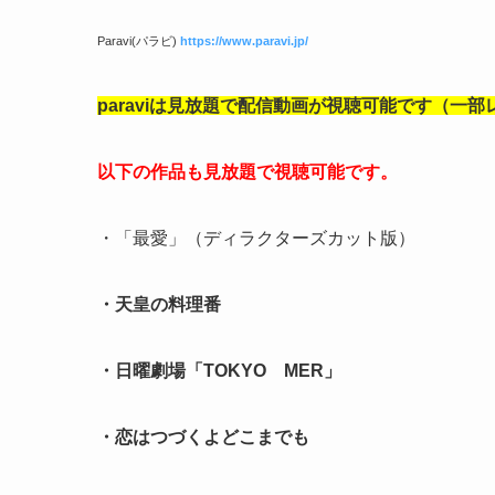
Paravi(パラビ)
https://www.paravi.jp/
paraviは見放題で配信動画が視聴可能です（一
以下の作品も見放題で視聴可能です
。
・「最愛」（ディラクターズカット版）
・天皇の料理番
・日曜劇場「TOKYO MER」
・恋はつづくよどこまでも