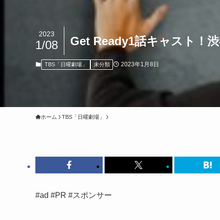
2023
Get Ready1話キャス
1/08
2023年1月8日
TBS「日曜劇場」
未分類
ホーム
TBS「日曜劇場」
#ad #PR #スポンサー