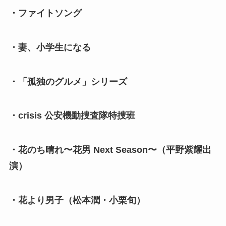
・ファイトソング
・妻、小学生になる
・「孤独のグルメ」シリーズ
・crisis 公安機動捜査隊特捜班
・花のち晴れ〜花男 Next Season〜（平野紫耀出
演）
・花より男子（松本潤・小栗旬）