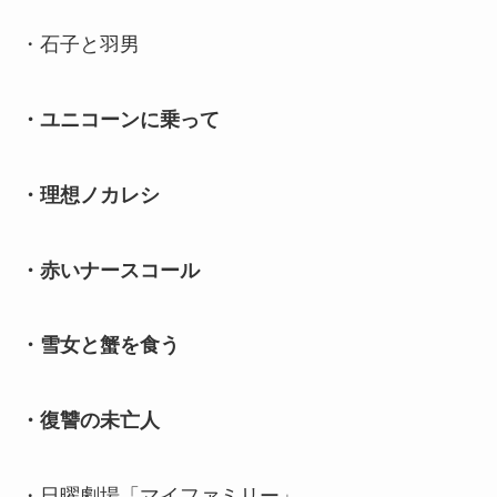
・石子と羽男
・ユニコーンに乗って
・理想ノカレシ
・赤いナースコール
・雪女と蟹を食う
・復讐の未亡人
・日曜劇場「マイファミリー」