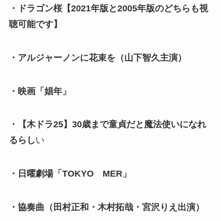
・ドラゴン桜【2021年版と2005年版のどちらも視
聴可能です】
・アルジャーノンに花束を（山下智久主演）
・映画「娼年」
・【木ドラ25】30歳まで童貞だと魔法使いになれ
るらし
い
・日曜劇場「TOKYO MER」
・協奏曲（田村正和・木村拓哉・宮沢りえ出演）