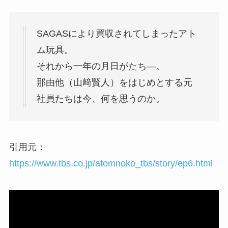
SAGASにより買収されてしまったアト
ム玩具。
それから一年の月日がたち―。
那由他（山﨑賢人）
をはじめとする元
社員たちは今、何を思うのか。
引用元：
https://www.tbs.co.jp/atomnoko_tbs/story/ep6.html