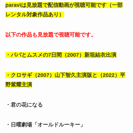
paraviは見放題で配信動画が視聴可能です（一部
レンタル対象作品あり）
以下の作品も見放題で視聴可能です
。
・パパとムスメの7日間（2007）新垣結衣出演
・クロサギ（2007）山下智久主演版と（2022）
平
野紫耀主演
・君の花になる
・日曜劇場「オールドルーキー」