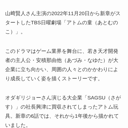
山﨑賢人さん主演の2022年11月20日から新章がス
タートした
TBS日曜劇場
「アトムの童（あとむの
こ）」。
このドラマはゲーム業界を舞台に、若き天才開発
者の主人公・安積那由他（あづみ・なゆた）が大
企業に立ち向かい、周囲の人々とのかかわりによ
り成長していく姿を描くストーリーです。
オダギリジョーさん演じる大企業「SAGSU（さが
す）」の社長興津に買収されてしまったアトム玩
具。新章の6話では、それから1年後から描かれて
いました。