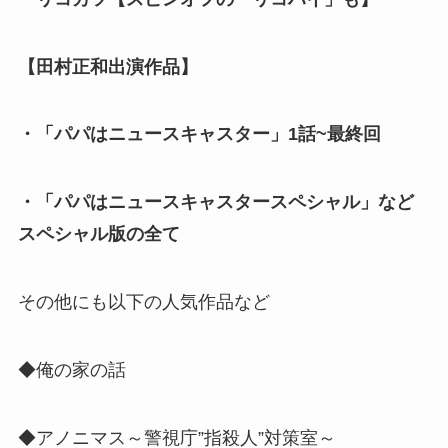
【田村正和出演作品】
・「パパはニュースキャスター」1話~最終回
・「パパはニュースキャスタースペシャル」など
スペシャル版の全て
その他にも以下の人気作品など
◆俺の家の話
◆アノニマス～警視庁”指殺人”対策室～