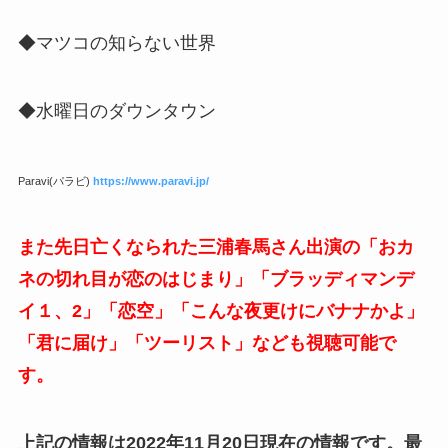
◆マツコの知らない世界
◆水曜日のダウンタウン
Paravi(パラビ)
https://www.paravi.jp/
また先日亡くなられた三浦春馬さん出演の「おカ
ネの切れ目が恋のはじまり」「ブラッディマンデ
イ１、2」「恋空」「こんな夜更けにバナナかよ」
「君に届け」「ツーリスト」なども視聴可能で
す。
上記の情報は2022年11月20日現在の情報です。最