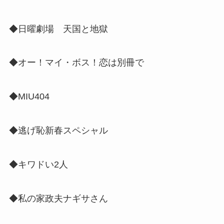
◆日曜劇場 天国と地獄
◆オー！マイ・ボス！恋は別冊で
◆MIU404
◆逃げ恥新春スペシャル
◆キワドい2人
◆私の家政夫ナギサさん