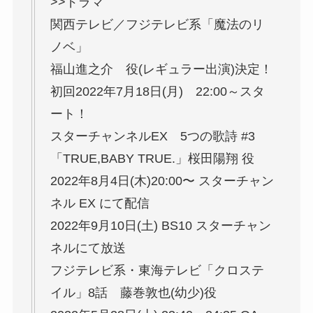
>>ドラマ
関西テレビ／フジテレビ系「魔法のリ
ノベ」
福山進之介 役(レギュラー出演)決定！
初回2022年7月18日(月) 22:00～スタ
ート！
スターチャンネルEX 5つの歌詩 #3
「TRUE,BABY TRUE.」桜田陽翔 役
2022年8月4日(木)20:00〜 スターチャン
ネル EX にて配信
2022年9月10日(土) BS10 スターチャン
ネルにて放送
フジテレビ系・東海テレビ「クロステ
イル」8話 藤巻敦也(幼少)役