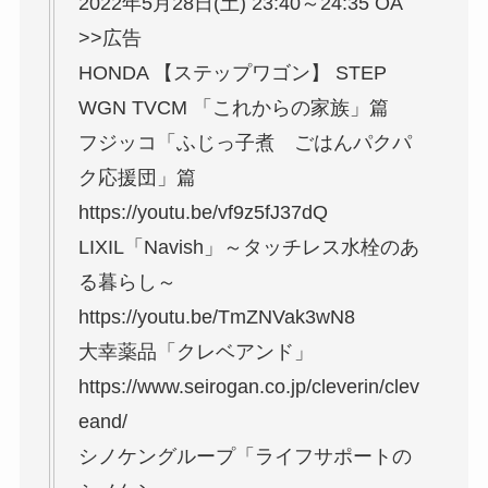
2022年5月28日(土) 23:40～24:35 OA
>>広告
HONDA 【ステップワゴン】 STEP
WGN TVCM 「これからの家族」篇
フジッコ「ふじっ子煮 ごはんパクパ
ク応援団」篇
https://youtu.be/vf9z5fJ37dQ
LIXIL「Navish」～タッチレス水栓のあ
る暮らし～
https://youtu.be/TmZNVak3wN8
大幸薬品「クレベアンド」
https://www.seirogan.co.jp/cleverin/clev
eand/
シノケングループ「ライフサポートの