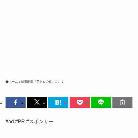
ホーム
日曜劇場『アトムの童（こ）
#ad #PR #スポンサー