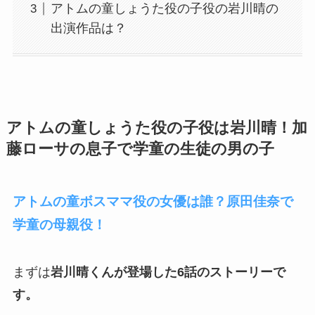
アトムの童しょうた役の子役の岩川晴の
出演作品は？
アトムの童しょうた役の子役は
岩川晴
！加
藤ローサの息子で学童の生徒の男の子
アトムの童ボスママ役の女優は誰？原田佳奈で
学童の母親役！
まずは
岩川晴くんが登場した6話のストーリーで
す。