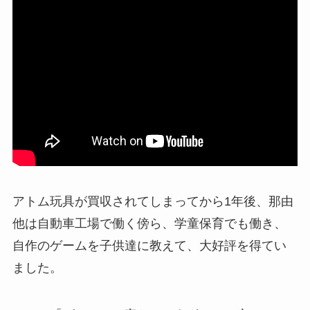
アトム玩具が買収されてしまってから1年後、那由
他は自動車工場で働く傍ら、学童保育でも働き、
自作のゲームを子供達に教えて、大好評を得てい
ました。