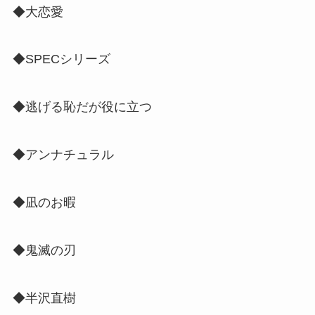
◆大恋愛
◆SPECシリーズ
◆逃げる恥だが役に立つ
◆アンナチュラル
◆凪のお暇
◆鬼滅の刃
◆半沢直樹