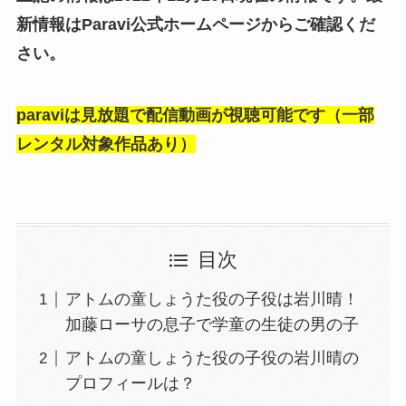
新情報はParavi公式ホームページからご確認くだ
さい。
paraviは見放題で配信動画が視聴可能です（一部
レンタル対象作品あり）
目次
アトムの童しょうた役の子役は岩川晴！
加藤ローサの息子で学童の生徒の男の子
アトムの童しょうた役の子役の岩川晴の
プロフィールは？