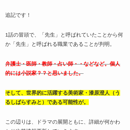
追記です！
1話の冒頭で、「先生」と呼ばれていたことから何
か「先生」と呼ばれる職業であることが判明。
弁護士・医師・教師・占い師・・などなど。個人
的には小説家？？と思いました。
そして、世界的に活躍する美術家・
漆原
澄人（う
るしばらすみと）
である可能性が。
この辺りは、ドラマの展開ともに、詳細が何かわ