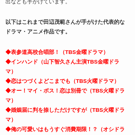
出なども手がけています。
以下はこれまで田辺茂範さんが手がけた代表的な
ドラマ・アニメ作品です。
◆表参道高校合唱部！（TBS金曜ドラマ）
◆インハンド（山下智久さん主演TBS金曜ドラ
マ）
◆恋はつづくよどこまでも（TBS火曜ドラマ）
◆オー！マイ・ボス！恋は別冊で（TBS火曜ドラ
マ）
◆婚姻届に判を捺しただけですが（TBS火曜ドラ
マ）
◆俺の可愛いはもうすぐ消費期限！？（オシドラ