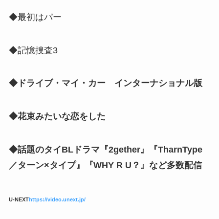
◆最初はパー
◆記憶捜査3
◆ドライブ・マイ・カー インターナショナル版
◆花束みたいな恋をした
◆話題のタイBLドラマ『2gether』『TharnType
／ターン×タイプ』『WHY R U？』など多数配信
U-NEXT
https://video.unext.jp/