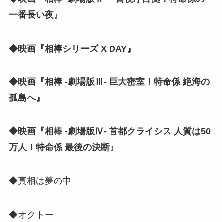
一番長い夜』
◆映画『相棒シリーズ X DAY』
◆映画『相棒 -劇場版Ⅲ- 巨大密室！特命係 絶海の
孤島へ』
◆映画『相棒 -劇場版Ⅳ- 首都クライシス 人質は50
万人！特命係 最後の決断』
◆真相は夢の中
◆オクトー