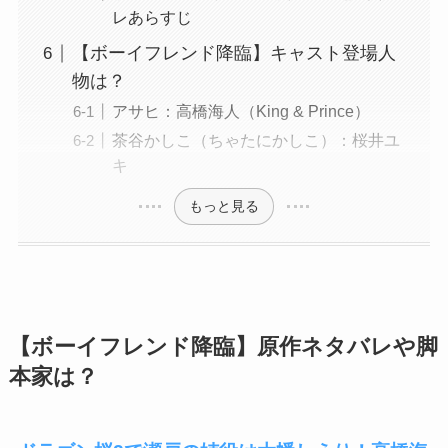
レあらすじ
【ボーイフレンド降臨】キャスト登場人
物は？
アサヒ：高橋海人（King & Prince）
茶谷かしこ（ちゃたにかしこ）：桜井ユ
キ
もっと見る
【ボーイフレンド降臨】原作ネタバレや脚
本家は？