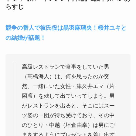
らすじ
競争の番人で彼氏役は黒羽麻璃央！桜井ユキと
の結婚が話題！
高級レストランで食事をしていた
男
（髙橋海人）
は、何を思ったのか突
然、一緒にいた女性・
津久井エマ（片
岡凜）
を残して出ていってしまう。男
がレストランを出ると、そこにはスー
ツ姿の一団が待ち受けており、その中
のひとり・中越（坪倉由幸）は男にご
まをするようにプレゼントを差し出す