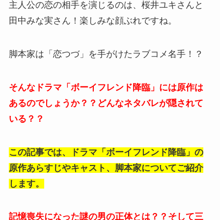
主人公の恋の相手を演じるのは、
桜井ユキさんと
田中みな実さん！楽しみな顔ぶれですね。
脚本家は「恋つづ」を手がけたラブコメ名手！？
そんなドラマ「ボーイフレンド降臨」には原作は
あるのでしょうか？？どんなネタバレが隠されて
いる？？
この記事では、ドラマ「ボーイフレンド降臨」の
原作あらすじやキャスト、脚本家についてご紹介
します。
記憶喪失になった謎の男の正体とは？？そして三