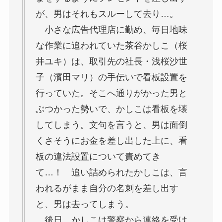
が、男はそれもスルーして去り…。
小さな広告代理店に勤め、毎日地味
な作業に追われていた
茶谷かしこ（桜
井ユキ）
は、取引先の社長・浅桜沙世
子（濱田マリ）の手伝いで看板設置を
行っていた。そこへ通りがかった男と
ぶつかった勢いで、かしこは看板を壊
してしまう。文句を言うと、男は面倒
くさそうにお金を差し出した上に、看
板の違法設置について責めてき
て…！ 追い詰められたかしこは、言
われるがまま自分の名刺を差し出す
と、男は去ってしまう。
後日、かしこは警察から連絡を受け