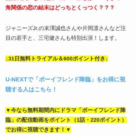
角関係の恋の結末はどっちとくっつく？？？
ジャニーズJr.の末澤誠也さんや片岡凛さんなど注
目の若手と、三宅健さんも特別出演！します。
↓31日無料トライアル＆600ポイント付き↓
U-NEXTで「ボーイフレンド降臨」をお得に視
聴する人はこちら！
▼今なら無料期間内にドラマ「ボーイフレンド降
臨」の
配信動画をポイント（1話・220ポイント）
でお得に視聴できます！▼