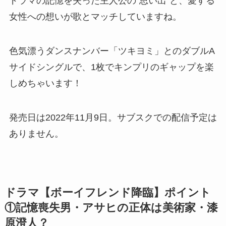
ドラマの記憶を失った主人公の”思い出”と、愛する
女性への想いが歌とマッチしていますね。
色気漂うダンスナンバー「ツキヨミ」とのダブルA
サイドシングルで、1枚でキンプリのギャップを楽
しめちゃいます！
発売日は2022年11月9日。サブスクでの配信予定は
ありません。
ドラマ【ボーイフレンド降臨】ポイント
①記憶喪失男・アサヒの正体は美術家・漆
原澄人？