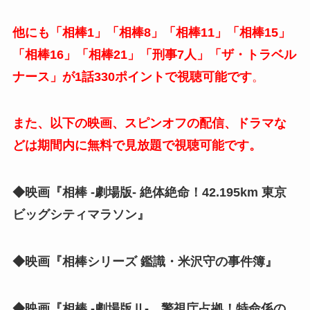
他にも「相棒1」「相棒8」「相棒11」「相棒15」
「相棒16」「相棒21」「刑事7人」「ザ・トラベル
ナース」が1話330ポイントで視聴可能です
。
また、以下の映画、スピンオフの配信、ドラマな
どは期間内に無料で見放題で視聴可能です。
◆映画『相棒 -劇場版- 絶体絶命！42.195km 東京
ビッグシティマラソン』
◆映画『相棒シリーズ 鑑識・米沢守の事件簿』
◆映画『相棒 -劇場版Ⅱ- 警視庁占拠！特命係の