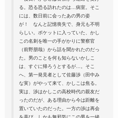
る。恐る恐る訪れたのは…病室。そこ
には、数日前に会ったあの男の姿
が！ なんと記憶喪失で、身元も不明
らしい。ポケットに入っていた、かし
この名刺を唯一の手がかりに警察官
（前野朋哉）から話を聞かれたのだっ
た。男のことを何も知らないかしこ
は、すぐに帰ろうとするが…。そこ
へ、第一発見者として
佐藤渉（田中み
な実）
がやって来て、かしこは焦る。
実は、渉はかしこの高校時代の親友だ
ったのだが、ある理由から今は距離を
置いていたのだった。一方の渉は再会
を喜び、しかも無邪気にこの男を一緒