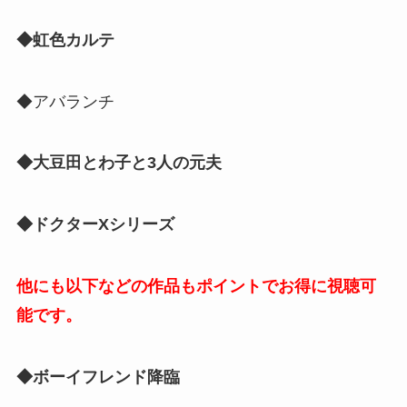
◆虹色カルテ
◆アバランチ
◆大豆田とわ子と3人の元夫
◆ドクターXシリーズ
他にも以下などの作品もポイントでお得に視聴可
能です。
◆ボーイフレンド降臨