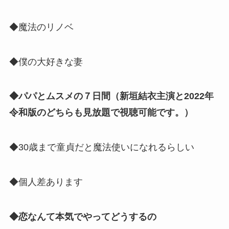
◆魔法のリノベ
◆僕の大好きな妻
◆パパとムスメの７日間（新垣結衣主演と2022年
令和版のどちらも見放題で視聴可能です。）
◆30歳まで童貞だと魔法使いになれるらしい
◆個人差あります
◆恋なんて本気でやってどうするの