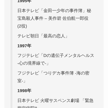
1995年
日本テレビ「金田一少年の事件簿」秘
宝島殺人事件 – 美作碧 佐伯航一郎役
(2役)
テレビ朝日「最高の恋人」
1997年
フジテレビ「Dの遺伝子メンタルヘルス
-心の境界線で-」
フジテレビ「つりデカ事件簿 -海の密
室-」
1998年
日本テレビ 火曜サスペンス劇場 「緊急