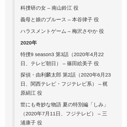
科捜研の女
– 南山鈴江 役
義母と娘のブルース
– 本谷律子 役
ハラスメントゲーム
– 梅沢さやか 役
2020年
特捜9
season3 第3話（2020年4月22
日、テレビ朝日） – 篠田絵美子 役
探偵・由利麟太郎
第2話（2020年6月23
日、関西テレビ・フジテレビ系） – 梶
原絹江 役
世にも奇妙な物語 夏の特別編「しみ」
（2020年7月11日、フジテレビ） – 三
浦康子 役