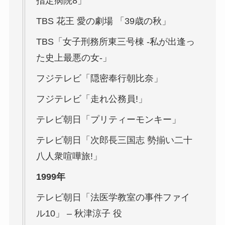
指定病院8」
TBS
花王 愛の劇場 「39歳の秋」
TBS「女子刑務所東三号棟
-私が出逢っ
た史上最悪の女-」
フジテレビ「隠密奉行朝比奈」
フジテレビ「走れ公務員!」
テレビ朝日「プリティーモンキー」
テレビ朝日「次郎長三国志 勢揃い二十
八人衆喧嘩旅!」
1999年
テレビ朝日「法医学教室の事件ファイ
ル10」 – 秋津涼子 役