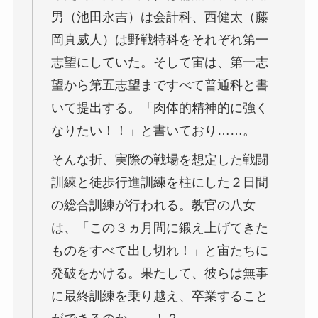
男（池田永吉）は会計科、西健太（藤
岡真威人）は野戦特科をそれぞれ第一
志望にしていた。そして宙は、第一志
望から第五志望まですべて普通科と書
いて提出する。「肉体的精神的に強く
なりたい！！」と書いており……。
そんな折、実際の戦場を想定した戦闘
訓練と徒歩行進訓練を柱にした２日間
の総合訓練が行われる。教官の八女
は、「この３ヵ月間に鍛え上げてきた
ものをすべて出し切れ！」と宙たちに
発破をかける。果たして、彼らは無事
に最終訓練を乗り越え、卒業すること