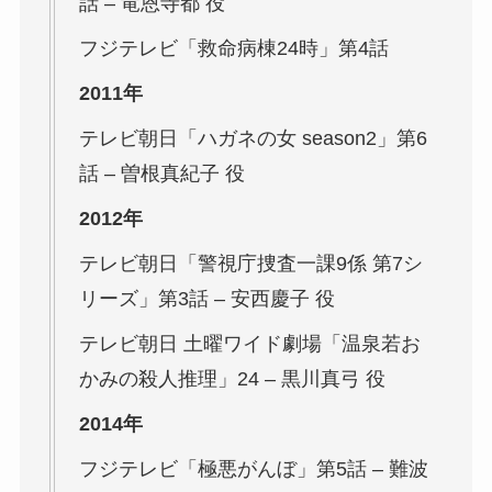
話 – 竜恩寺都 役
フジテレビ「救命病棟24時」第4話
2011年
テレビ朝日「ハガネの女 season2」第6
話 – 曽根真紀子 役
2012年
テレビ朝日「警視庁捜査一課9係 第7シ
リーズ」第3話 – 安西慶子 役
テレビ朝日 土曜ワイド劇場「温泉若お
かみの殺人推理」24 – 黒川真弓 役
2014年
フジテレビ「極悪がんぼ」第5話 – 難波