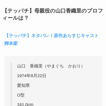
【テッパチ】母親役の山口香織里のプロフ
ィールは？
【テッパチ】ネタバレ！原作あらすじキャスト
脚本家
山口 香織里（やまぐち かおり）
1974年8月22日
愛知県
O型
161.0cm