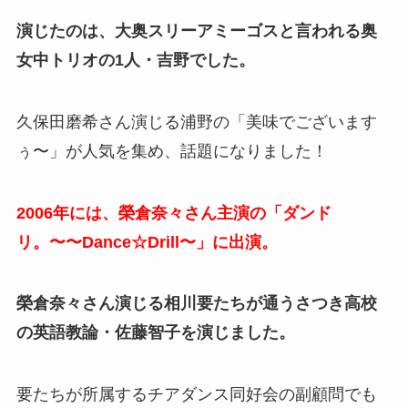
演じたのは、大奥スリーアミーゴスと言われる奥
女中トリオの1人・吉野でした。
久保田磨希さん演じる浦野の「美味でございます
ぅ〜」が人気を集め、話題になりました！
2006年には、榮倉奈々さん主演の「ダンド
リ。〜〜Dance☆Drill〜」に出演。
榮倉奈々さん演じる相川要たちが通うさつき高校
の英語教論・佐藤智子を演じました。
要たちが所属するチアダンス同好会の副顧問でも