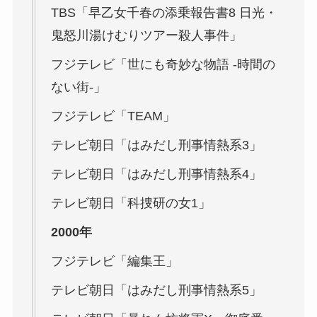
TBS「早乙女千春の添乗報告書8 日光・
鬼怒川湯けむりツアー殺人事件」
フジテレビ「世にも奇妙な物語
-時間の
ない街-」
フジテレビ「TEAM」
テレビ朝日「はみだし刑事情熱系3」
テレビ朝日「はみだし刑事情熱系4」
テレビ朝日「科捜研の女1」
2000年
フジテレビ「編集王」
テレビ朝日「はみだし刑事情熱系5」