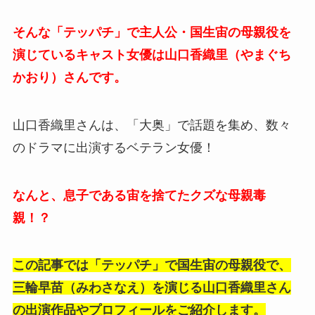
そんな「テッパチ」で主人公・国生宙の母親役を
演じているキャスト女優は山口香織里（やまぐち
かおり）さんです。
山口香織里さんは、「大奥」で話題を集め、数々
のドラマに出演するベテラン女優！
なんと、息子である宙を捨てたクズな母親毒
親！？
この記事では「テッパチ」で国生宙の母親役で、
三輪早苗（みわさなえ）を演じる山口香織里さん
の出演作品やプロフィールをご紹介します。