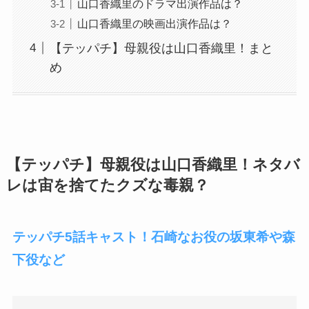
山口香織里のドラマ出演作品は？
山口香織里の映画出演作品は？
【テッパチ】母親役は山口香織里！まと
め
【テッパチ】母親役は山口香織里！ネタバ
レは宙を捨てたクズな毒親？
テッパチ5話キャスト！石崎なお役の坂東希や森
下役など