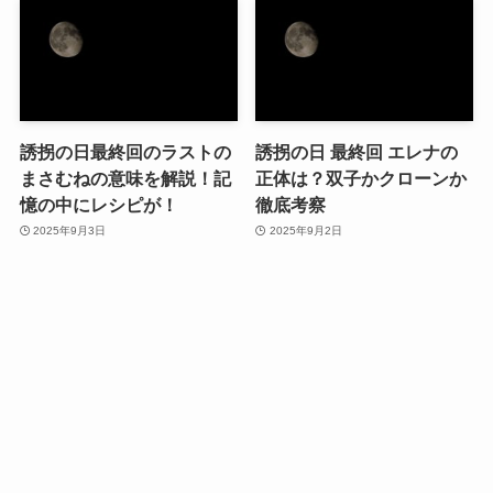
誘拐の日最終回のラストの
誘拐の日 最終回 エレナの
まさむねの意味を解説！記
正体は？双子かクローンか
憶の中にレシピが！
徹底考察
2025年9月3日
2025年9月2日