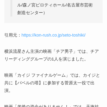
ル/森ノ宮ピロティホール/名古屋市芸術
創造センター）
引用元：
https://kon-rush.co.jp/seto-toshiki/
横浜流星さん主演の映画「チア男子」では、チア
リーディンググループの1人を演じました。
映画「カイジ ファイナルゲーム」では、
カイジと
共に【バベルの塔】に参加する菅原太一役で出
演。
映画「老後の資金がありません！」では、天海祐