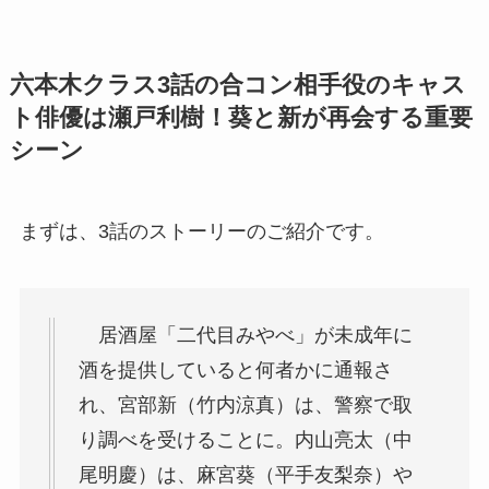
六本木クラス3話の合コン相手役のキャス
ト俳優は瀬戸利樹！葵と新が再会する重要
シーン
まずは、3話のストーリーのご紹介です。
居酒屋「二代目みやべ」が未成年に
酒を提供していると何者かに通報さ
れ、宮部新（竹内涼真）は、警察で取
り調べを受けることに。内山亮太（中
尾明慶）は、麻宮葵（平手友梨奈）や