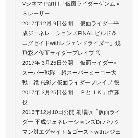
Vシネマ PartⅢ「仮面ライダーゲンムＶ
Ｓレーザー」
2017年12月 9日公開 「仮面ライダー平
成ジェネレーションズFINAL ビルド＆
エグゼイドwithレジェンドライダー」鏡
飛彩／仮面ライダーブレイブ 役
2017年 3月25日公開 「仮面ライダー×
スーパー戦隊 超スーパーヒーロー大
戦」鏡 飛彩／仮面ライダーブレイブ 役
2017年 3月25日公開 「ＰとＪＫ」伊藤
役
2016年12月10日公開 劇場版「仮面ライ
ダー 平成ジェネレーションズDr.パック
マン対エグゼイド＆ゴーストwithレジェ