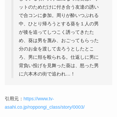
ットのためだけに付き合う友達の誘い
で合コンに参加。周りが酔いつぶれる
中、ひとり帰ろうとする葵を１人の男
が後を追ってしつこく誘ってきたた
め、葵は男を蔑み、おごってもらった
分のお金を渡して去ろうとしたとこ
ろ、男に頬を殴られる。仕返しに男に
背負い投げを見舞った葵は、怒った男
に六本木の街で追われ…！
引用元：
https://www.tv-
asahi.co.jp/roppongi_class/story/0003/