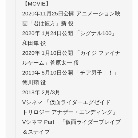
【MOVIE】
2020年11月25日公開 アニメーション映
画「君は彼方」新 役
2020年 1月24日公開 「シグナル100」
和田隼 役
2020年 1月10日公開 「カイジ ファイナ
ルゲーム」菅原太一 役
2019年 5月10日公開 「チア男子！！」
徳川翔 役
2018年 2月/3月
Vシネマ 「仮面ライダーエグゼイド
トリロジー アナザー・エンディング」
Vシネマ PartⅠ「仮面ライダーブレイブ
＆スナイプ」