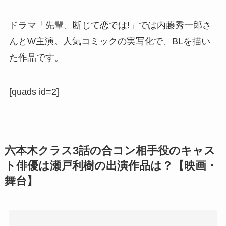
ドラマ「先輩、断じて恋では!」では内藤秀一郎さ
んとW主演。人気コミックの実写化で、BLを描い
た作品です。
[quads id=2]
六本木クラス3話の合コン相手役のキャス
ト俳優は瀬戸利樹の出演作品は？【映画・
舞台】