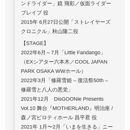
ンドライダー」鏡 飛彩／仮面ライダー
ブレイブ 役
2015年 6月27日公開「ストレイヤーズ
クロニクル」秋山隆二役
【STAGE】
2022年6月～7月「Little Fandango」
（EXシアター六本木／COOL JAPAN
PARK OSAKA WWホール）
2022年3月「修羅雪姫 – 復活祭50th –
修羅雪と八人の悪党」
2021年12月 DisGOONie Presents
Vol.10 舞台『MOTHERLAND』明治座 /
森ノ宮ピロティホール 昌平君 役
2021年 1月〜2月「いまを生きる」ニー