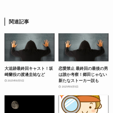
関連記事
大追跡最終回キャスト！坂
恋愛禁止 最終回の最後の男
崎蘭役の渡邊圭祐など
は誰か考察！郷田じゃない
新たなストーカー説も
2025年9月5日
2025年9月5日