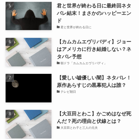
君と世界が終わる日に最終回ネタ
バレ結末！まさかのハッピーエン
ド
君と世界が終わる日に
【カムカムエヴリバディ】ジョー
はアメリカに行き結婚しない？ネ
タバレ予想
朝ドラ「カムカムエヴリバディ」
【愛しい嘘優しい闇】ネタバレ！
原作あらすじの黒幕犯人は誰？
テレビ朝日
【大豆田とわこ】かごめはなぜ死
んだ？死の理由と伏線とは？
大豆田とわ子と三人の元夫