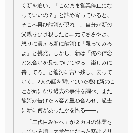
く新を追い、「このまま営業停止にな
っていいの？」と詰め寄っていると、
そこへ再び龍河が現れ…。自分が新の
父親をひき殺したと耳元でささやき、
怒りに震える新に龍河は「殴ってみろ
よ」と挑発。しかし、新は「俺の信念
と気合いを見せつけてやる…楽しみに
待ってろ」と龍河に言い残し、去って
いく。2人の話を聞いていた葵は新のこ
とが気になり過去の事件を調べ、また
龍河が告げた内容と重ね合わせ、過去
に新に何があったかを悟る――。
「二代目みやべ」が２カ月の休業を
している頃、大学生になった葵はメリ