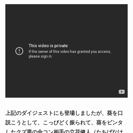
上記のダイジェストにも登場しましたが、葵を口
説こうとして、こっぴどく振られて、葵をビンタ
したクズ男の合コン相手の立花健人（たちばなけ