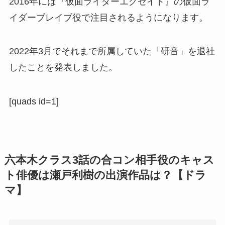
2016年には
『
仮面ライダーエグゼイド
』の仮面ラ
イダーブレイブ役で注目されるようになります。
2022年
3月でそれまで所属していた「研音」を退社
したことを発表しました。
[quads id=1]
六本木クラス3話の合コン相手役のキャス
ト俳優は瀬戸利樹の出演作品は？【ドラ
マ】