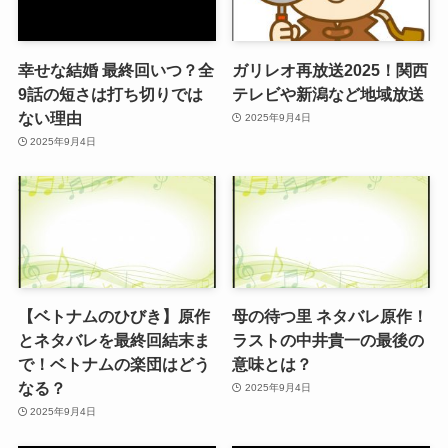
幸せな結婚 最終回いつ？全
ガリレオ再放送2025！関西
9話の短さは打ち切りでは
テレビや新潟など地域放送
ない理由
2025年9月4日
2025年9月4日
【ベトナムのひびき】原作
母の待つ里 ネタバレ原作！
とネタバレを最終回結末ま
ラストの中井貴一の最後の
で！ベトナムの楽団はどう
意味とは？
なる？
2025年9月4日
2025年9月4日