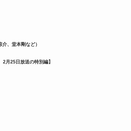
涼介、堂本剛など）
、2月25日放送の特別編】