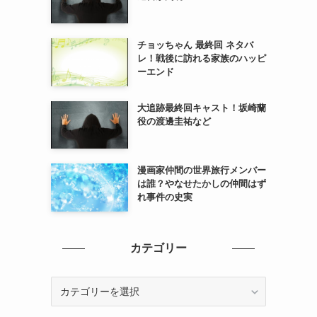
チョッちゃん 最終回 ネタバ
レ！戦後に訪れる家族のハッピ
ーエンド
大追跡最終回キャスト！坂崎蘭
役の渡邊圭祐など
漫画家仲間の世界旅行メンバー
は誰？やなせたかしの仲間はず
れ事件の史実
カテゴリー
カ
テ
ゴ