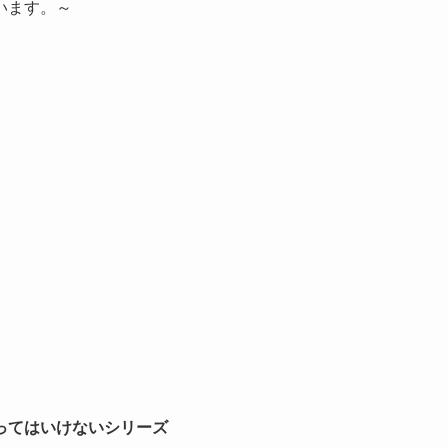
います。～
ってはいけないシリーズ