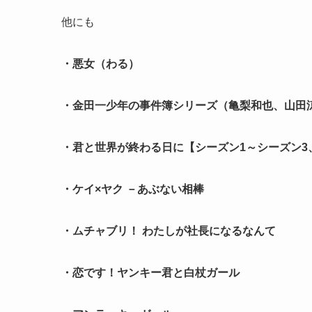
他にも
・悪女（わる）
・金田一少年の事件簿シリーズ（亀梨和也、山田
・君と世界が終わる日に【シーズン1～シーズン3
・ケイ×ヤク －あぶない相棒
・ムチャブリ！ わたしが社長になるなんて
・恋です！ヤンキー君と白杖ガール