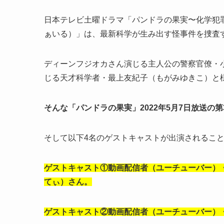
日本テレビ土曜ドラマ「パンドラの果実〜化学犯
ぁいる）」は、最新科学が生み出す怪事件を捜査
ディーンフジオカさん演じる主人公の警察官僚・
じる天才科学者・最上友紀子（もがみゆきこ）と
そんな「パンドラの果実」2022年5月7日放送の
そして以下4名のゲストキャストが出演されるこ
ゲストキャスト①動画配信者（ユーチューバー）
てぃ）さん。
ゲストキャスト②動画配信者（ユーチューバー）