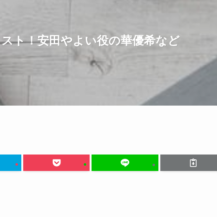
ャスト！安田やよい役の華優希など