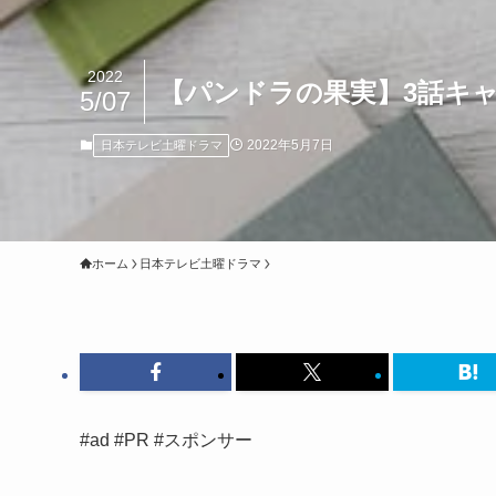
2022
【パンドラの果実】3話キ
5/07
2022年5月7日
日本テレビ土曜ドラマ
ホーム
日本テレビ土曜ドラマ
#ad #PR #スポンサー