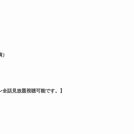
演）
ン全話見放題視聴可能です。】