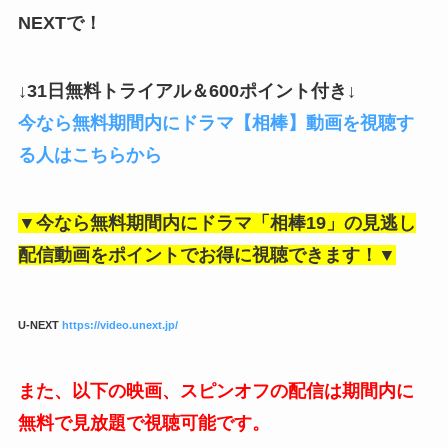
NEXTで！
↓31日無料トライアル＆600ポイント付き↓
今なら無料期間内にドラマ【相棒】動画を視聴す
る人はこちらから
▼今なら無料期間内にドラマ「相棒19」の
見逃し
配信動画をポイントでお得に視聴できます！▼
U-NEXT
https://video.unext.jp/
また、以下の映画、スピンオフの配信は期間内に
無料で見放題で視聴可能です。