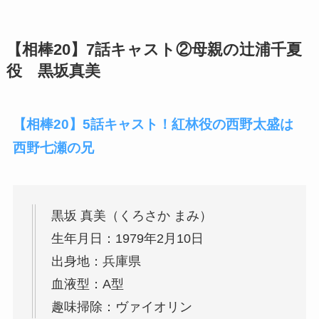
【相棒20】7話キャスト②母親の辻浦千夏
役 黒坂真美
【相棒20】5話キャスト！紅林役の西野太盛は
西野七瀬の兄
黒坂 真美（くろさか まみ）
生年月日：1979年2月10日
出身地：兵庫県
血液型：A型
趣味掃除：ヴァイオリン