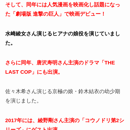
そして、同年には人気漫画を映画化し話題になっ
た「劇場版 進撃の巨人」で映画デビュー！
水崎綾女さん演じるヒアナの娘役を演じていまし
た。
さらに同年、唐沢寿明さん主演のドラマ「THE
LAST COP」にも出演。
佐々木希さん演じる京極の娘・鈴木結衣の幼少期
を演じました。
2017年には、綾野剛さん主演の「コウノドリ第2シ
リーズ」にゲスト出演。