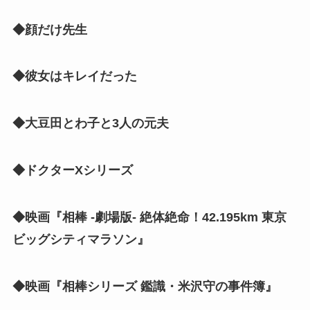
◆顔だけ先生
◆彼女はキレイだった
◆大豆田とわ子と3人の元夫
◆ドクターXシリーズ
◆映画『相棒 -劇場版- 絶体絶命！42.195km 東京
ビッグシティマラソン』
◆映画『相棒シリーズ 鑑識・米沢守の事件簿』