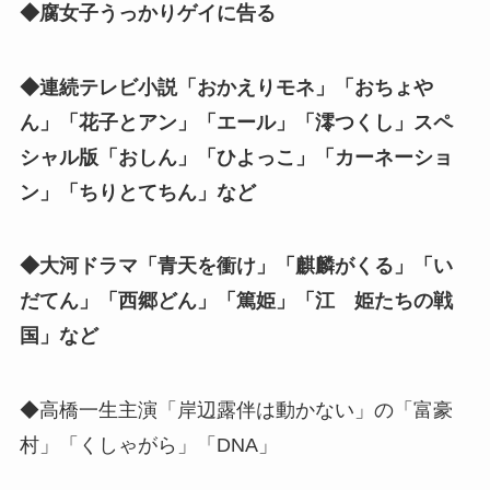
◆腐女子うっかりゲイに告る
◆連続テレビ小説「おかえりモネ」「おちょや
ん」「花子とアン」「エール」「澪つくし」スペ
シャル版「おしん」「ひよっこ」「カーネーショ
ン」「ちりとてちん」など
◆大河ドラマ「青天を衝け」「麒麟がくる」「い
だてん」「西郷どん」「篤姫」「江 姫たちの戦
国」など
◆高橋一生主演「岸辺露伴は動かない」の「富豪
村」「くしゃがら」「DNA」