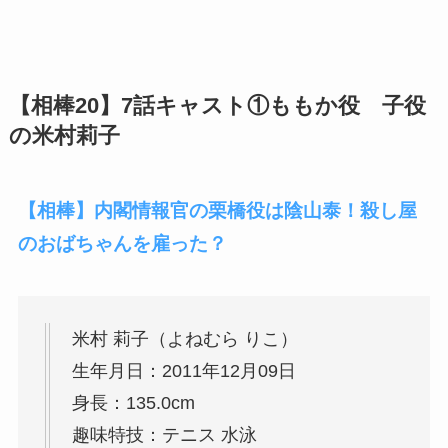
【相棒20】7話キャスト①ももか役 子役
の米村莉子
【相棒】内閣情報官の栗橋役は陰山泰！殺し屋
のおばちゃんを雇った？
米村 莉子（よねむら りこ）
生年月日：
2011年12月09日
身長：
135.0cm
趣味特技：
テニス 水泳