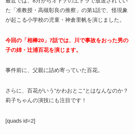
最近では、8月からオトナの土ドラで放送されてい
た「准教授・高槻彰良の推察」の第1話で、怪現象
が起こる小学校の児童・神倉里帆を演じました。
今回の「相棒20」7話では、川で事故をおった男の
子の姉・辻浦百花を演じます。
事件前に、父親に詰め寄っていた百花。
さらに、百花がいう”かわおとこ”とはなんなのか？
莉子ちゃんの演技にも注目です！
[quads id=2]