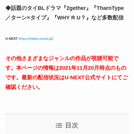
◆話題のタイBLドラマ『2gether』『TharnType
／ターン×タイプ』『WHY R U？』など多数配信
U-NEXT
https://video.unext.jp/
その他さまざまなジャンルの作品が視聴可能で
す。本ページの情報は2021年11月20月時点のもの
です。最新の配信状況はU-NEXT公式サイトにてご
確認ください。
目次