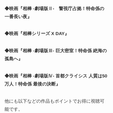
◆映画『相棒 -劇場版Ⅱ- 警視庁占拠！特命係の
一番長い夜』
◆映画『相棒シリーズ X DAY』
◆映画『相棒 -劇場版Ⅲ- 巨大密室！特命係 絶海の
孤島へ』
◆映画『相棒 -劇場版Ⅳ- 首都クライシス 人質は50
万人！特命係 最後の決断』
他にも以下などの作品もポイントでお得に視聴可
能です。