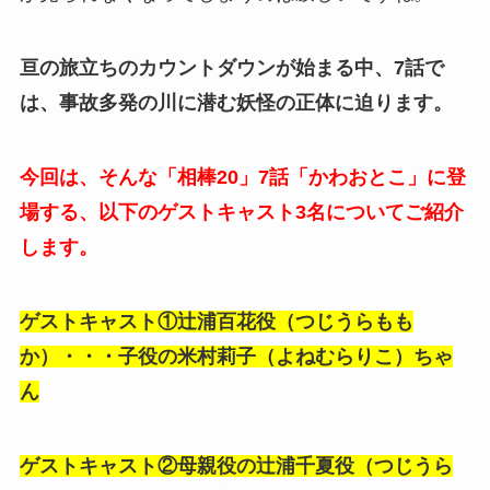
亘の旅立ちのカウントダウンが始まる中、7話で
は、事故多発の川に潜む妖怪の正体に迫ります。
今回は、そんな「相棒20」7話「かわおとこ」に登
場する、以下のゲストキャスト3名についてご紹介
します。
ゲストキャスト①辻浦百花役（つじうらもも
か）・・・子役の米村莉子（よねむらりこ）ちゃ
ん
ゲストキャスト②母親役の辻浦千夏役（つじうら