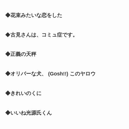
◆花束みたいな恋をした
◆
古見さんは、コミュ症です。
◆正義の天秤
◆オリバーな犬、 (Gosh!!) このヤロウ
◆きれいのくに
◆いいね光源氏くん