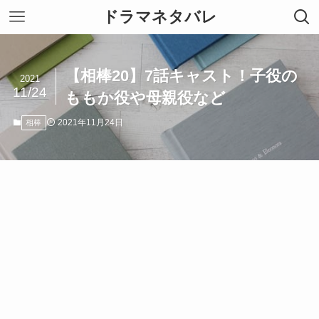
ドラマネタバレ
【相棒20】7話キャスト！子役の
2021
11/24
ももか役や母親役など
2021年11月24日
相棒