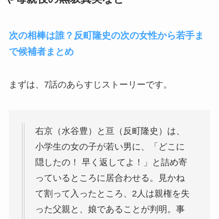
次の相棒は誰？反町隆史の次の女性から若手ま
で候補者まとめ
まずは、7話のあらすじストーリーです。
右京（水谷豊）
と
亘（反町隆史）
は、
小学生の女の子が若い男に、「どこに
隠したの！ 早く返してよ！」と詰め寄
っているところに居合わせる。見かね
て割って入ったところ、2人は親権を失
った父親と、娘であることが判明。事